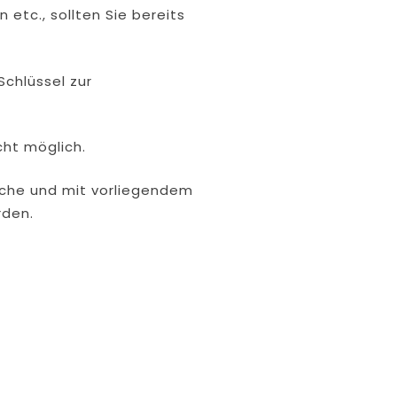
etc., sollten Sie bereits
Schlüssel zur
ht möglich.
ache und mit vorliegendem
rden.