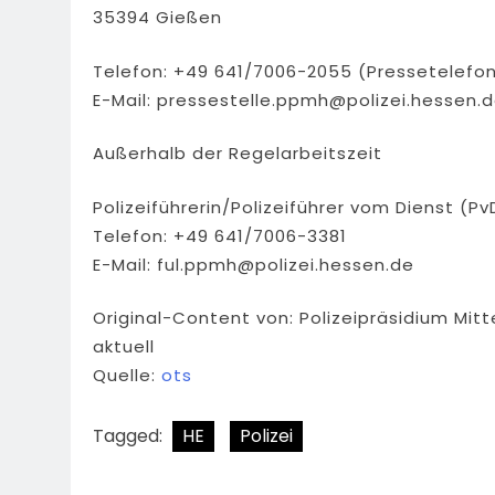
35394 Gießen
Telefon: +49 641/7006-2055 (Pressetelefo
E-Mail:
pressestelle.ppmh@polizei.hessen.
Außerhalb der Regelarbeitszeit
Polizeiführerin/Polizeiführer vom Dienst (Pv
Telefon: +49 641/7006-3381
E-Mail:
ful.ppmh@polizei.hessen.de
Original-Content von: Polizeipräsidium Mit
aktuell
Quelle:
ots
Tagged:
HE
Polizei