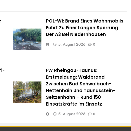
e
POL-WI: Brand Eines Wohnmobils
Führt Zu Einer Langen Sperrung
Der A3 Bei Niedernhausen
5. August 2026
0
4-
FW Rheingau-Taunus:
Erstmeldung: Waldbrand
Zwischen Bad Schwalbach-
Hettenhain Und Taunusstein-
Seitzenhahn – Rund 150
Einsatzkräfte Im Einsatz
5. August 2026
0