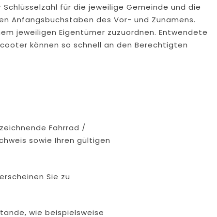
 Schlüsselzahl für die jeweilige Gemeinde und die
en Anfangsbuchstaben des Vor- und Zunamens.
inem jeweiligen Eigentümer zuzuordnen. Entwendete
cooter können so schnell an den Berechtigten
nzeichnende Fahrrad /
hweis sowie Ihren gültigen
 erscheinen Sie zu
tände, wie beispielsweise