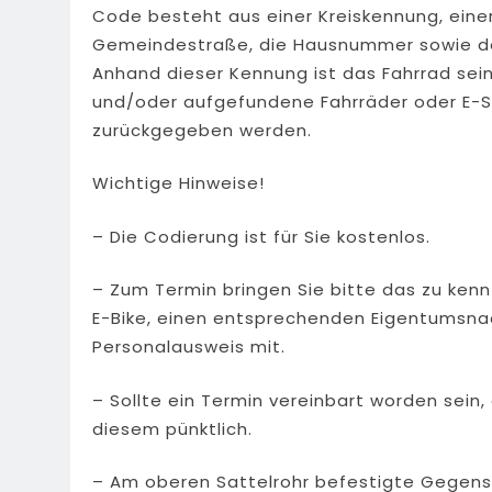
Code besteht aus einer Kreiskennung, einer
Gemeindestraße, die Hausnummer sowie d
Anhand dieser Kennung ist das Fahrrad se
und/oder aufgefundene Fahrräder oder E-S
zurückgegeben werden.
Wichtige Hinweise!
– Die Codierung ist für Sie kostenlos.
– Zum Termin bringen Sie bitte das zu ken
E-Bike, einen entsprechenden Eigentumsnac
Personalausweis mit.
– Sollte ein Termin vereinbart worden sein,
diesem pünktlich.
– Am oberen Sattelrohr befestigte Gegens