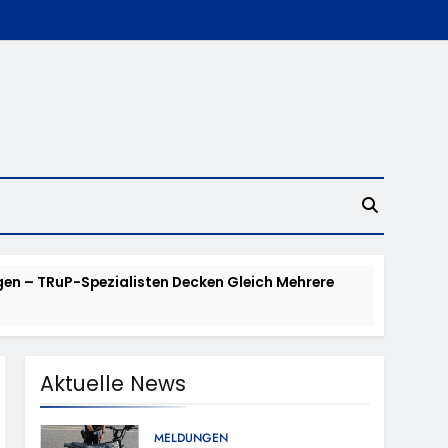
en – TRuP-Spezialisten Decken Gleich Mehrere
 Niedernhausen
Aktuelle News
d Vermisst
MELDUNGEN