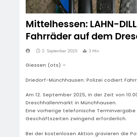
Mittelhessen: LAHN-DILL-
Fahrräder auf dem Dre
2. September 2025
3 Min
Giessen (ots) –
Driedorf-Münchhausen: Polizei codiert Fah
Am 12. September 2025, in der Zeit von 10.00
Dreschhallenmarkt in Münchhausen.
Eine vorherige telefonische Terminvergabe
Geschäftszeiten zwingend erforderlich.
Bei der kostenlosen Aktion gravieren die P