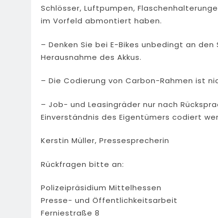
Schlösser, Luftpumpen, Flaschenhalterungen 
im Vorfeld abmontiert haben.
– Denken Sie bei E-Bikes unbedingt an den 
Herausnahme des Akkus.
– Die Codierung von Carbon-Rahmen ist nic
– Job- und Leasingräder nur nach Rückspr
Einverständnis des Eigentümers codiert we
Kerstin Müller, Pressesprecherin
Rückfragen bitte an:
Polizeipräsidium Mittelhessen
Presse- und Öffentlichkeitsarbeit
Ferniestraße 8