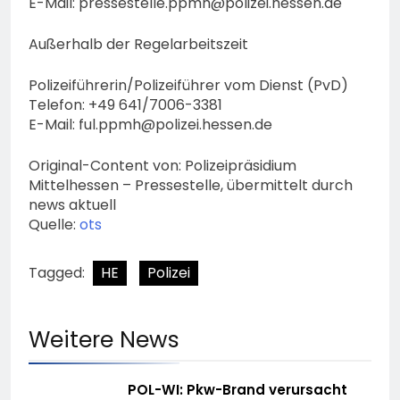
E-Mail:
pressestelle.ppmh@polizei.hessen.de
Außerhalb der Regelarbeitszeit
Polizeiführerin/Polizeiführer vom Dienst (PvD)
Telefon: +49 641/7006-3381
E-Mail:
ful.ppmh@polizei.hessen.de
Original-Content von: Polizeipräsidium
Mittelhessen – Pressestelle, übermittelt durch
news aktuell
Quelle:
ots
Tagged:
HE
Polizei
Weitere News
POL-WI: Pkw-Brand verursacht