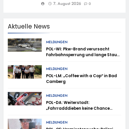
7. August 2026
0
Aktuelle News
MELDUNGEN
POL-WI: Pkw-Brand verursacht
Fahrbahnsperrung und lange Staus
auf der A 3
MELDUNGEN
POL-LM: „Coffee with a Cop“ in Bad
Camberg
MELDUNGEN
POL-DA: Weiterstadt:
„Fahrradddieben keine Chance
geben“ – Fahrradcodierung /
Anmeldung erforderlich
MELDUNGEN