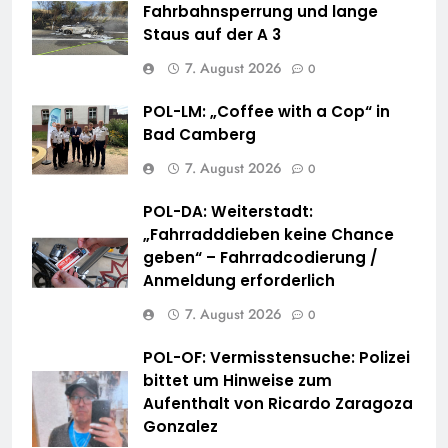
Fahrbahnsperrung und lange
Staus auf der A 3
7. August 2026
0
POL-LM: „Coffee with a Cop“ in
Bad Camberg
7. August 2026
0
POL-DA: Weiterstadt:
„Fahrradddieben keine Chance
geben“ – Fahrradcodierung /
Anmeldung erforderlich
7. August 2026
0
POL-OF: Vermisstensuche: Polizei
bittet um Hinweise zum
Aufenthalt von Ricardo Zaragoza
Gonzalez