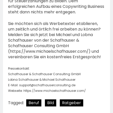
für Steuerzahlungen zu bilden. Dem
erfolgreichen Aufbau eines Copywriting Business
steht dann nichts mehr entgegen.
Sie möchten sich als Werbetexter etablieren,
um zeitlich und örtlich frei arbeiten zu können?
Melden Sie sich jetzt bei Michael und Lobna
Schafhauser von der Schafhauser &
Schafhauser Consulting GmbH
(https://www.michaelschafhauser.com/) und
vereinbaren Sie ein kostenfreies Erstgespräch!
Pressekontakt:
Schafhauser & Schafhauser Consulting GmbH
Lobna Schafhauser & Michael Schafhauser
E-Mail:
support@schafhauserconsulting.de
Webseite: https://www.michaelschafhauser.com/
Tagged:
Beruf
Bild
Ratgeber