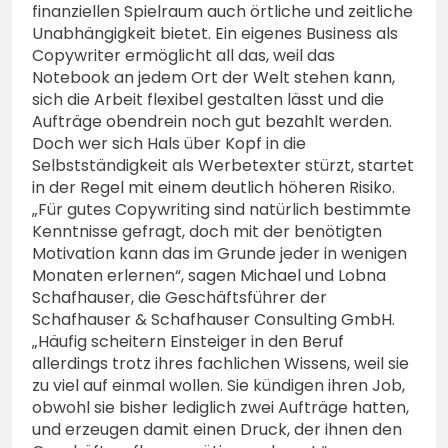
finanziellen Spielraum auch örtliche und zeitliche
Unabhängigkeit bietet. Ein eigenes Business als
Copywriter ermöglicht all das, weil das
Notebook an jedem Ort der Welt stehen kann,
sich die Arbeit flexibel gestalten lässt und die
Aufträge obendrein noch gut bezahlt werden.
Doch wer sich Hals über Kopf in die
Selbstständigkeit als Werbetexter stürzt, startet
in der Regel mit einem deutlich höheren Risiko.
„Für gutes Copywriting sind natürlich bestimmte
Kenntnisse gefragt, doch mit der benötigten
Motivation kann das im Grunde jeder in wenigen
Monaten erlernen“, sagen Michael und Lobna
Schafhauser, die Geschäftsführer der
Schafhauser & Schafhauser Consulting GmbH.
„Häufig scheitern Einsteiger in den Beruf
allerdings trotz ihres fachlichen Wissens, weil sie
zu viel auf einmal wollen. Sie kündigen ihren Job,
obwohl sie bisher lediglich zwei Aufträge hatten,
und erzeugen damit einen Druck, der ihnen den