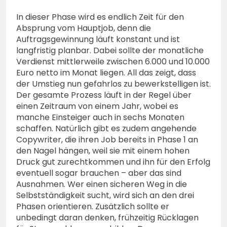
In dieser Phase wird es endlich Zeit für den
Absprung vom Hauptjob, denn die
Auftragsgewinnung läuft konstant und ist
langfristig planbar. Dabei sollte der monatliche
Verdienst mittlerweile zwischen 6.000 und 10.000
Euro netto im Monat liegen. All das zeigt, dass
der Umstieg nun gefahrlos zu bewerkstelligen ist.
Der gesamte Prozess läuft in der Regel über
einen Zeitraum von einem Jahr, wobei es
manche Einsteiger auch in sechs Monaten
schaffen. Natürlich gibt es zudem angehende
Copywriter, die ihren Job bereits in Phase 1 an
den Nagel hängen, weil sie mit einem hohen
Druck gut zurechtkommen und ihn für den Erfolg
eventuell sogar brauchen – aber das sind
Ausnahmen. Wer einen sicheren Weg in die
Selbstständigkeit sucht, wird sich an den drei
Phasen orientieren. Zusätzlich sollte er
unbedingt daran denken, frühzeitig Rücklagen