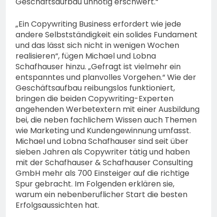
Geschäftsaufbau unnötig erschwert.“
„Ein Copywriting Business erfordert wie jede
andere Selbstständigkeit ein solides Fundament
und das lässt sich nicht in wenigen Wochen
realisieren“, fügen Michael und Lobna
Schafhauser hinzu. „Gefragt ist vielmehr ein
entspanntes und planvolles Vorgehen.“ Wie der
Geschäftsaufbau reibungslos funktioniert,
bringen die beiden Copywriting-Experten
angehenden Werbetextern mit einer Ausbildung
bei, die neben fachlichem Wissen auch Themen
wie Marketing und Kundengewinnung umfasst.
Michael und Lobna Schafhauser sind seit über
sieben Jahren als Copywriter tätig und haben
mit der Schafhauser & Schafhauser Consulting
GmbH mehr als 700 Einsteiger auf die richtige
Spur gebracht. Im Folgenden erklären sie,
warum ein nebenberuflicher Start die besten
Erfolgsaussichten hat.