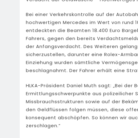
Bei einer Verkehrskontrolle auf der Autoba
hochwertigen Mercedes im Wert von rund 100
entdeckten die Beamten 18.400 Euro Bargel
Fahrers, gegen den bereits Verdachtsmeld
der Anfangsverdacht. Des Weiteren gelang 
sicherzustellen, darunter eine Rolex-Armba
Einziehung wurden sämtliche Vermögensgeg
beschlagnahmt. Der Fahrer erhält eine Stra
HLKA-Präsident Daniel Muth sagt: „Bei der B
Ermittlungsschwerpunkte aus polizeilicher S
Missbrauchsstrukturen sowie auf der Bekäm
den Geldflüssen folgen müssen, diese off
konsequent abschöpfen. So können wir auch
zerschlagen.“