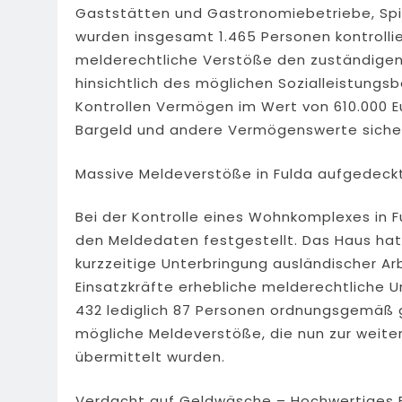
Gaststätten und Gastronomiebetriebe, Spi
wurden insgesamt 1.465 Personen kontrollie
melderechtliche Verstöße den zuständige
hinsichtlich des möglichen Sozialleistungs
Kontrollen Vermögen im Wert von 610.000 
Bargeld und andere Vermögenswerte sicher
Massive Meldeverstöße in Fulda aufgedeck
Bei der Kontrolle eines Wohnkomplexes in 
den Meldedaten festgestellt. Das Haus hat 
kurzzeitige Unterbringung ausländischer Arb
Einsatzkräfte erhebliche melderechtliche U
432 lediglich 87 Personen ordnungsgemäß 
mögliche Meldeverstöße, die nun zur weite
übermittelt wurden.
Verdacht auf Geldwäsche – Hochwertiges Fa