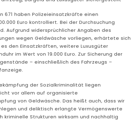
hn 671 haben Polizeieinsatzkräfte einen
.000 Euro kontrolliert. Bei der Durchsuchung
d. Aufgrund widersprüchlicher Angaben des
ungen wegen Geldwäsche vorliegen, erhärtete sich
es den Einsatzkräften, weitere Luxusgüter
nduhr im Wert von 19.000 Euro. Zur Sicherung der
enstände – einschließlich des Fahrzeugs –
fanzeige.
ekämpfung der Sozialkriminalität liegen
icht vor allem auf organisierte
pfung von Geldwäsche. Das heißt auch, dass wir
enlegen und deliktisch erlangte Vermögenswerte
 kriminelle Strukturen wirksam und nachhaltig