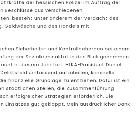
atzkräfte der hessischen Polizei im Auftrag der
4 Beschlüsse aus verschiedenen
igten, besteht unter anderem der Verdacht des
g, Geldwäsche und des Handels mit
schen Sicherheits- und Kontrollbehörden bei einem
fung der Sozialkriminalität in den Blick genommen.
ment in diesem Jahr fort. HLKA-Präsident Daniel
 Deliktsfeld umfassend aufzuhellen, kriminelle
e finanzielle Grundlage zu entziehen. Dafür ist ein
n staatlichen Stellen, die Zusammenführung
ch erfolgreicher Strategien erforderlich. Die
 Einsatzes gut geklappt. Mein ausdrücklicher Dank