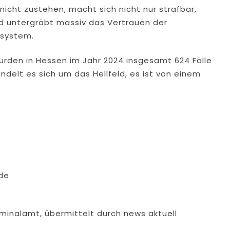
nicht zustehen, macht sich nicht nur strafbar,
d untergräbt massiv das Vertrauen der
lsystem.
 wurden in Hessen im Jahr 2024 insgesamt 624 Fälle
ndelt es sich um das Hellfeld, es ist von einem
de
minalamt, übermittelt durch news aktuell