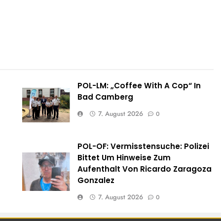
POL-LM: „Coffee With A Cop“ In
Bad Camberg
7. August 2026
0
POL-OF: Vermisstensuche: Polizei
e
Bittet Um Hinweise Zum
Aufenthalt Von Ricardo Zaragoza
Gonzalez
7. August 2026
0