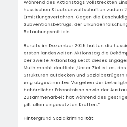
Während des Aktionstags vollstreckten Eins
hessischen Staatsanwaltschaften zudem 2
Ermittlungsverfahren. Gegen die Beschuld
Subventionsbetrugs, der Urkundenfälschun
Betäubungsmitteln.
Bereits im Dezember 2025 hatten die hessi
ersten landesweiten Aktionstag die Bekämp
Der zweite Aktionstag setzt dieses Engage
Muth macht deutlich: „Unser Ziel ist es, das
Strukturen aufdecken und Sozialbetrügern di
eng abgestimmtes Vorgehen der beteiligte
behördlicher Erkenntnisse sowie der Austaus
Zusammenarbeit hat während des gestrigen
gilt allen eingesetzten Kräften.“
Hintergrund Sozialkriminalität: