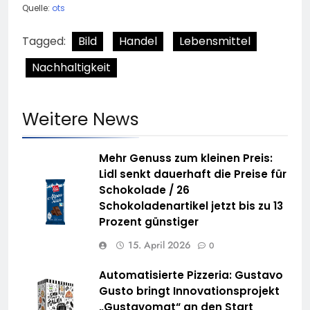
Quelle:
ots
Tagged:
Bild
Handel
Lebensmittel
Nachhaltigkeit
Weitere News
Mehr Genuss zum kleinen Preis:
Lidl senkt dauerhaft die Preise für
Schokolade / 26
Schokoladenartikel jetzt bis zu 13
Prozent günstiger
15. April 2026
0
Automatisierte Pizzeria: Gustavo
Gusto bringt Innovationsprojekt
„Gustavomat“ an den Start