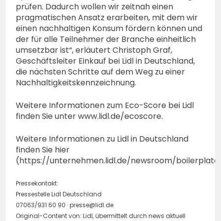
prüfen. Dadurch wollen wir zeitnah einen
pragmatischen Ansatz erarbeiten, mit dem wir
einen nachhaltigen Konsum fördern können und
der für alle Teilnehmer der Branche einheitlich
umsetzbar ist“, erläutert Christoph Graf,
Geschäftsleiter Einkauf bei Lidl in Deutschland,
die nächsten Schritte auf dem Weg zu einer
Nachhaltigkeitskennzeichnung.
Weitere Informationen zum Eco-Score bei Lidl
finden Sie unter www.lidl.de/ecoscore.
Weitere Informationen zu Lidl in Deutschland
finden Sie hier
(https://unternehmen.lidl.de/newsroom/boilerplate)
Pressekontakt:
Pressestelle Lidl Deutschland
07063/931 60 90 ·
presse@lidl.de
Original-Content von: Lidl, übermittelt durch news aktuell