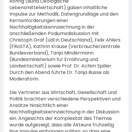
Röhrig (Bund Ökologische
Lebensmittelwirtschaft) gaben inhaltliche
Impulse zur Methodik, Datengrundlage und den
Kernanforderungen einer
Nachhaltigkeitskennzeichnung in der
anschließenden Podiumsdiskussion mit
Christoph Graf (Lidl in Deutschland), Felix Ahlers
(FRoSTA), Kathrin Krause (Verbraucherzentrale
Bundesverband), Tanja Mindermann
(Bundesministerium für Ernährung und
Landwirtschaft) sowie Prof. Dr. Achim Spiller.
Durch den Abend führte Dr. Tanja Busse als
Moderatorin.
Die Vertreter aus Wirtschaft, Gesellschaft und
Politik brachten verschiedene Perspektiven und
Ansätze hinsichtlich einer
Nachhaltigkeitskennzeichnung in der Diskussion
ein. Angesichts der Komplexität des Themas
wurde aufgezeigt, dass alle Akteure frühzeitig
ihre Impulse einbringen sollten, so dass eine