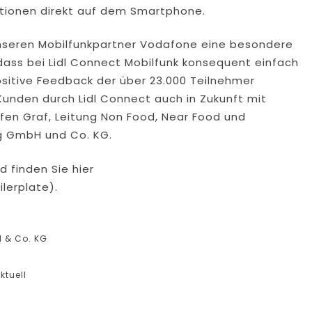
ktionen direkt auf dem Smartphone.
unseren Mobilfunkpartner Vodafone eine besondere
dass bei Lidl Connect Mobilfunk konsequent einfach
ositive Feedback der über 23.000 Teilnehmer
 Kunden durch Lidl Connect auch in Zukunft mit
fen Graf, Leitung Non Food, Near Food und
ng GmbH und Co. KG.
d finden Sie hier
lerplate).
H & Co. KG
ktuell