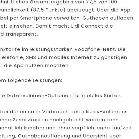
chnittliches Gesamtergebnis von 77,5 von 100
undlichkeit (87,5 Punkte) überzeugt. Über die App
exibel per Smartphone verwalten, Guthaben aufladen
eit einsehen. Damit macht Lidl Connect die
nd transparent.
unktarife im leistungsstarken Vodafone-Netz. Die
Telefonie, SMS und mobiles Internet zu günstigen
r die App nutzen möchten.
rem folgende Leistungen:
ne Datenvolumen-Optionen für mobiles Surfen,
 bei denen nach Verbrauch des Inklusiv-Volumens
 ohne Zusatzkosten nachgebucht werden kann.
onatlich kündbar und ohne verpflichtende Laufzeit.
waltung, Guthabenaufladung und Übersicht über