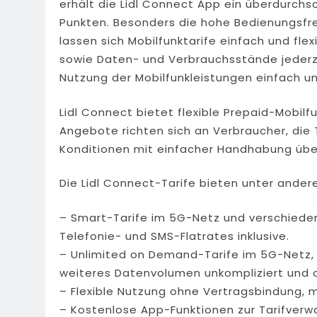
erhält die Lidl Connect App ein überdurchs
Punkten. Besonders die hohe Bedienungsfre
lassen sich Mobilfunktarife einfach und fl
sowie Daten- und Verbrauchsstände jederz
Nutzung der Mobilfunkleistungen einfach u
Lidl Connect bietet flexible Prepaid-Mobilf
Angebote richten sich an Verbraucher, die 
Konditionen mit einfacher Handhabung übe
Die Lidl Connect-Tarife bieten unter ande
– Smart-Tarife im 5G-Netz und verschiede
Telefonie- und SMS-Flatrates inklusive.
– Unlimited on Demand-Tarife im 5G-Netz,
weiteres Datenvolumen unkompliziert und
– Flexible Nutzung ohne Vertragsbindung, m
– Kostenlose App-Funktionen zur Tarifver