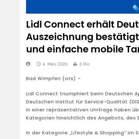
Lidl Connect erhält De
Auszeichnung bestätigt
und einfache mobile Ta
4. März 2026
3 Min
Bad Wimpfen (ots) –
Lidl Connect triumphiert beim Deutschen 
Deutschen Institut für Service-Qualität (
In einer repräsentativen Umfrage haben ü
Kategorien hinsichtlich des Angebots, des
In der Kategorie „Lifestyle & Shopping“ im