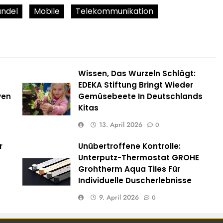
ndel
Mobile
Telekommunikation
Wissen, Das Wurzeln Schlägt:
EDEKA Stiftung Bringt Wieder
ven
Gemüsebeete In Deutschlands
Kitas
13. April 2026
0
r
Unübertroffene Kontrolle:
Unterputz-Thermostat GROHE
Grohtherm Aqua Tiles Für
Individuelle Duscherlebnisse
9. April 2026
0