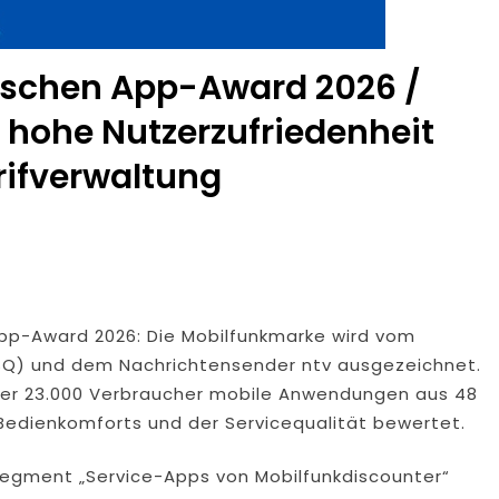
utschen App-Award 2026 /
 hohe Nutzerzufriedenheit
rifverwaltung
App-Award 2026: Die Mobilfunkmarke wird vom
DISQ) und dem Nachrichtensender ntv ausgezeichnet.
ber 23.000 Verbraucher mobile Anwendungen aus 48
 Bedienkomforts und der Servicequalität bewertet.
 Segment „Service-Apps von Mobilfunkdiscounter“