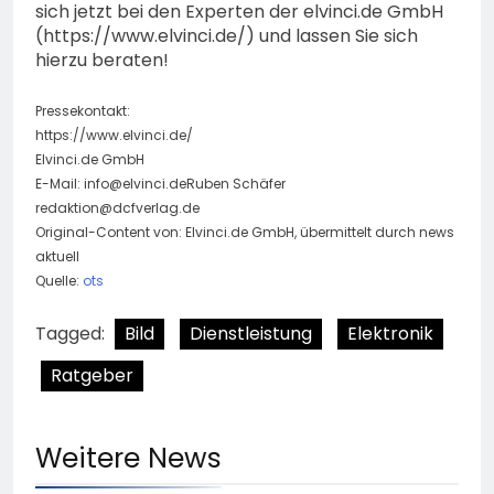
sich jetzt bei den Experten der elvinci.de GmbH
(https://www.elvinci.de/) und lassen Sie sich
hierzu beraten!
Pressekontakt:
https://www.elvinci.de/
Elvinci.de GmbH
E-Mail:
info@elvinci.deRuben
Schäfer
redaktion@dcfverlag.de
Original-Content von: Elvinci.de GmbH, übermittelt durch news
aktuell
Quelle:
ots
Tagged:
Bild
Dienstleistung
Elektronik
Ratgeber
Weitere News