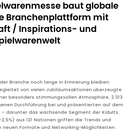
ielwarenmesse baut globale
ie Branchenplattform mit
aft / Inspirations- und
pielwarenwelt
er Branche noch lange in Erinnerung bleiben:
begleitet von vielen Jubiläumsaktionen überzeugte
 einer besonders stimmungsvollen Atmosphäre. 2.313
ngenen Durchführung bei und präsentierten auf dem
 – darunter das wachsende Segment der Kidults.
2,5%) aus 121 Nationen griffen die Trends und
ie neuen Formate und Networking-Möglichkeiten.