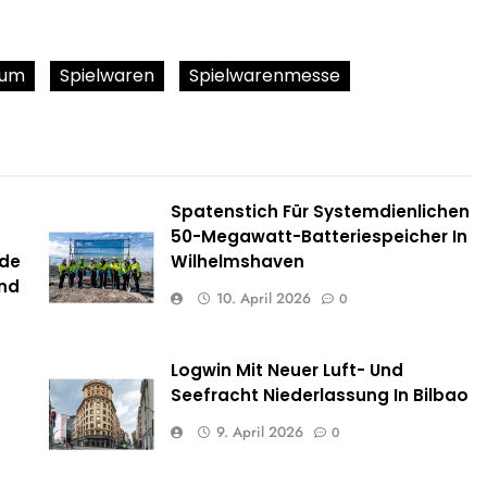
äum
Spielwaren
Spielwarenmesse
Spatenstich Für Systemdienlichen
50-Megawatt-Batteriespeicher In
nde
Wilhelmshaven
and
10. April 2026
0
Logwin Mit Neuer Luft- Und
Seefracht Niederlassung In Bilbao
9. April 2026
0