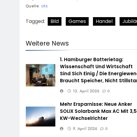
Quelle:
ots
Tagged:
Bild
Games
Handel
Jubil
Weitere News
1. Hamburger Batterietag:
Wissenschaft Und Wirtschaft
Sind Sich Einig / Die Energiewe
Braucht Speicher, Nicht Stillst
13. April 2026
0
Mehr Ersparnisse: Neue Anker
SOLIX Solarbank Max AC Mit 3,5
KW-Wechselrichter
9. April 2026
0