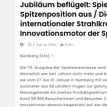
Jubiläum beflügelt: Sp
Spitzenposition aus / D
internationaler Strahlkr
Innovationsmotor der S
2. Februar 2026
8 Min
Nürnberg (ots) –
Die 75. Ausgabe der Spielwarenmesse wird d
Winterlich wie seit Jahren nicht mehr und 
sie vom 27. bis 31. Januar in Nürnberg mit
Aussteller aus 68 Ländern trugen zur gelu
Messegelände ein breites Produktspektrum
Rund 58.900 Besucherinnen und Besucher (+
Innovationen ebenso begeistert auf wie d