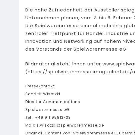
Die hohe Zufriedenheit der Aussteller spieg
Unternehmen planen, vom 2. bis 6. Februar 
die Spielwarenmesse einmal mehr ihre globa
zentraler Treffpunkt für Handel, Industrie u
Innovation und Networking auf hohem Niveau
des Vorstands der Spielwarenmesse eG.
Bildmaterial steht Ihnen unter www.spiel
(https://spielwarenmesse.imageplant.de/m
Pressekontakt:
Scarlett Wisotzki
Director Communications
Spielwarenmesse eG
Tel.: +49 911 99813-33
Mail:
s.wisotzki@spielwarenmesse.de
Original-Content von: Spielwarenmesse eG, übermitt