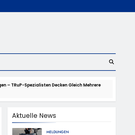
en – TRuP-Spezialisten Decken Gleich Mehrere
 Niedernhausen
Aktuelle News
d Vermisst
MELDUNGEN