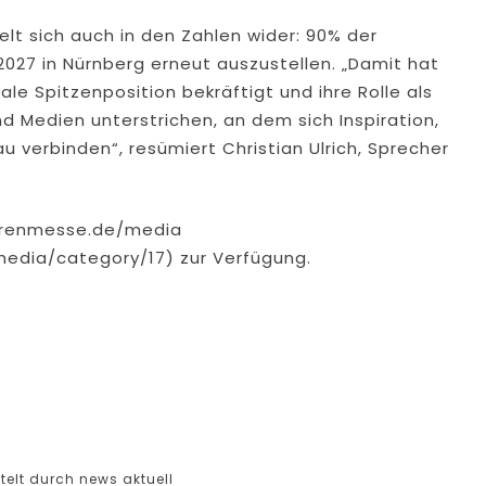
elt sich auch in den Zahlen wider: 90% der
2027 in Nürnberg erneut auszustellen. „Damit hat
le Spitzenposition bekräftigt und ihre Rolle als
nd Medien unterstrichen, an dem sich Inspiration,
 verbinden“, resümiert Christian Ulrich, Sprecher
warenmesse.de/media
edia/category/17) zur Verfügung.
elt durch news aktuell