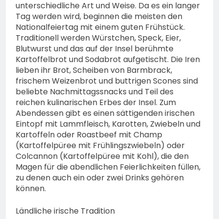
unterschiedliche Art und Weise. Da es ein langer
Tag werden wird, beginnen die meisten den
Nationalfeiertag mit einem guten Frühstück.
Traditionell werden Würstchen, Speck, Eier,
Blutwurst und das auf der Insel berühmte
Kartoffelbrot und Sodabrot aufgetischt. Die Iren
lieben ihr Brot, Scheiben von Barmbrack,
frischem Weizenbrot und buttrigen Scones sind
beliebte Nachmittagssnacks und Teil des
reichen kulinarischen Erbes der Insel. Zum
Abendessen gibt es einen sättigenden irischen
Eintopf mit Lammfleisch, Karotten, Zwiebeln und
Kartoffeln oder Roastbeef mit Champ
(Kartoffelpüree mit Frühlingszwiebeln) oder
Colcannon (Kartoffelpüree mit Kohl), die den
Magen für die abendlichen Feierlichkeiten füllen,
zu denen auch ein oder zwei Drinks gehören
können.
Ländliche irische Tradition