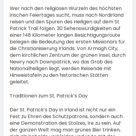
Wer nach den religiösen Wurzeln des höchsten
irischen Feiertages sucht, muss nach Nordirland
reisen und den Spuren des Heiligen auf dem St.
Patrick Trail folgen. 30 Sehenswürdigkeiten auf
einer 148 Kilometer langen Besichtigungsroute
belegen die Bedeutung des ersten Missionars für
die Christianisierung Irlands. Von Armagh City,
dem kirchlichen Zentrum der grünen Insel, durch
Newry nach Downpatrick, wo das Grab des
Nationalheiligen liegt, werden Reisende mit
Hinweistafeln zu den historischen Stätten
geleitet.
Traditionen zum St. Patrick’s Day
Der St. Patrick’s Day in Irland ist nicht nur ein
Fest zu Ehren des Schutzpatrons, sondern auch
eine Demonstration des Stolzes, Ire zu sein. Auf
der ganzen Welt mag man grünes Bier trinken,