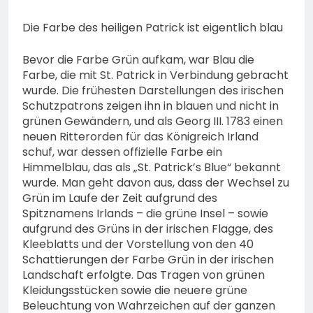
Die Farbe des heiligen Patrick ist eigentlich blau
Bevor die Farbe Grün aufkam, war Blau die
Farbe, die mit St. Patrick in Verbindung gebracht
wurde. Die frühesten Darstellungen des irischen
Schutzpatrons zeigen ihn in blauen und nicht in
grünen Gewändern, und als Georg III. 1783 einen
neuen Ritterorden für das Königreich Irland
schuf, war dessen offizielle Farbe ein
Himmelblau, das als „St. Patrick’s Blue“ bekannt
wurde. Man geht davon aus, dass der Wechsel zu
Grün im Laufe der Zeit aufgrund des
Spitznamens Irlands – die grüne Insel – sowie
aufgrund des Grüns in der irischen Flagge, des
Kleeblatts und der Vorstellung von den 40
Schattierungen der Farbe Grün in der irischen
Landschaft erfolgte. Das Tragen von grünen
Kleidungsstücken sowie die neuere grüne
Beleuchtung von Wahrzeichen auf der ganzen