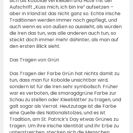
sich als Kobolde verkleiden und Hüte mit der
Aufschrift „Küss mich, ich bin Ire“ aufsetzen –
aber in Irland ist das nicht ganz so. Echte irische
Traditionen werden immer noch gepflegt, und
auch wenn es von außen so aussieht, als würden
die Iren das tun, was alle anderen auch tun, so
steckt doch immer mehr dahinter, als man auf
den ersten Blick sieht.
Das Tragen von Grün
Das Tragen der Farbe Grün hat nichts damit zu
tun, dass man für Kobolde unsichtbar wird,
sondern ist für die Iren sehr symbolisch. Früher
war es verboten, die smaragdgrüne Farbe zur
Schau zu stellen oder Kleeblätter zu tragen, und
galt sogar als Verrat. Heutzutage ist die Farbe
eine Quelle des Nationalstolzes, und es ist
Tradition, am St. Patrick’s Day etwas Grünes zu
tragen. Um ihre irische Identität und ihr Erbe zu
unterstreichen, stecken sich die Menschen