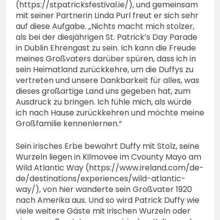
(https://stpatricksfestival.ie/), und gemeinsam
mit seiner Partnerin Linda Purl freut er sich sehr
auf diese Aufgabe. „Nichts macht mich stolzer,
als bei der diesjährigen St. Patrick’s Day Parade
in Dublin Ehrengast zu sein. Ich kann die Freude
meines Großvaters darüber spüren, dass ich in
sein Heimatland zurückkehre, um die Duffys zu
vertreten und unsere Dankbarkeit für alles, was
dieses großartige Land uns gegeben hat, zum
Ausdruck zu bringen. Ich fühle mich, als würde
ich nach Hause zurückkehren und möchte meine
Großfamilie kennenlernen.“
Sein irisches Erbe bewahrt Duffy mit Stolz, seine
Wurzeln liegen in Kilmovee im Cvounty Mayo am
Wild Atlantic Way (https://www.ireland.com/de-
de/destinations/experiences/wild-atlantic-
way/), von hier wanderte sein Großvater 1920
nach Amerika aus. Und so wird Patrick Duffy wie
viele weitere Gäste mit irischen Wurzeln oder