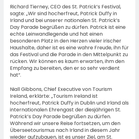
Richard Tierney, CEO des St. Patrick’s Festival,
sagte: „Wir sind hocherfreut, Patrick Duffy in
Irland und bei unserer nationalen St. Patrick’s
Day Parade begrüßen zu dürfen. Patrick ist eine
echte Leinwandlegende und hat einen
besonderen Platz in den Herzen vieler irischer
Haushalte, daher ist es eine wahre Freude, ihn für
das Festival und die Parade in den Mittelpunkt zu
rücken. Wir können es kaum erwarten, ihm den
Empfang zu bereiten, den er so sehr verdient
hat“.
Niall Gibbons, Chief Executive von Tourism
Ireland, erklärte: „Tourism Ireland ist
hocherfreut, Patrick Duffy in Dublin und Irland als
internationalen Ehrengast der diesjährigen St.
Patrick’s Day Parade begrüßen zu dürfen.
Während wir unsere Reise fortsetzen, um den
Überseetourismus nach Irland in diesem Jahr
wieder aufzubauen, ist es unser Ziel, am St.