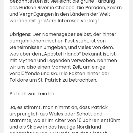
bekanntesten ist vielleicht die grüne Färbung
des Hudson River in Chicago. Die Paraden, Feiern
und Vergnügungen in den Ländern der Welt
werden mit großem Interesse verfolgt.
Übrigens: Der Namensgeber selbst, der hinter
dem jährlichen irischen Fest steht, ist von
Geheimnissen umgeben, und vieles von dem,
was über den „Apostel Irlands“ bekannt ist, ist
mit Mythen und Legenden verwoben. Nehmen
wir uns also einen Moment Zeit, um einige
verblüffende und skurrile Fakten hinter der
Folklore um St. Patrick zu betrachten.
Patrick war kein Ire
Ja, es stimmt, man nimmt an, dass Patrick
ursprünglich aus Wales oder Schottland
stammte, wo er im Alter von 16 Jahren entführt
und als Sklave in das heutige Nordirland