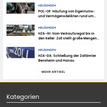
MELDUNGEN
POL-OF: Häufung von Eigentums-
und Vermögensdelikten rund um
Einkaufszentrum: Polizei gibt
Verhaltenstipps
MELDUNGEN
HZA-GI: Vom Verkaufsregal bis in
den Keller: Zoll stellt große Mengen
unversteuerter Tabakwaren sicher
MELDUNGEN
HZA-DA: Schließung der Zollämter
Bensheim und Hanau
MEHR ARTIKEL
Kategorien