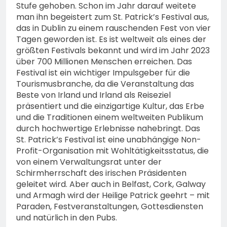
Stufe gehoben. Schon im Jahr darauf weitete
man ihn begeistert zum St. Patrick’s Festival aus,
das in Dublin zu einem rauschenden Fest von vier
Tagen geworden ist. Es ist weltweit als eines der
größten Festivals bekannt und wird im Jahr 2023
über 700 Millionen Menschen erreichen. Das
Festival ist ein wichtiger Impulsgeber für die
Tourismusbranche, da die Veranstaltung das
Beste von Irland und Irland als Reiseziel
präsentiert und die einzigartige Kultur, das Erbe
und die Traditionen einem weltweiten Publikum
durch hochwertige Erlebnisse nahebringt. Das
St. Patrick’s Festival ist eine unabhängige Non-
Profit-Organisation mit Wohltätigkeitsstatus, die
von einem Verwaltungsrat unter der
Schirmherrschaft des irischen Präsidenten
geleitet wird. Aber auch in Belfast, Cork, Galway
und Armagh wird der Heilige Patrick geehrt – mit
Paraden, Festveranstaltungen, Gottesdiensten
und natürlich in den Pubs.