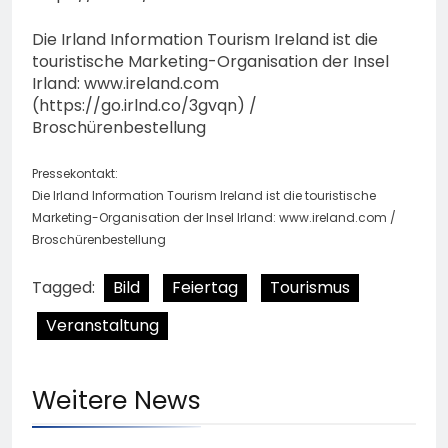
Die Irland Information Tourism Ireland ist die
touristische Marketing-Organisation der Insel
Irland: www.ireland.com
(https://go.irlnd.co/3gvqn) /
Broschürenbestellung
Pressekontakt:
Die Irland Information Tourism Ireland ist die touristische
Marketing-Organisation der Insel Irland: www.ireland.com /
Broschürenbestellung
Tagged:
Bild
Feiertag
Tourismus
Veranstaltung
Weitere News