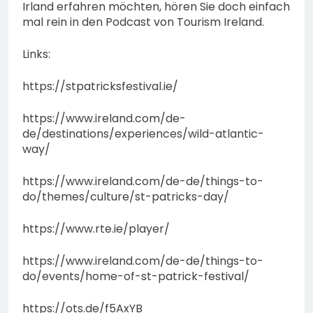
Irland erfahren möchten, hören Sie doch einfach
mal rein in den Podcast von Tourism Ireland.
Links:
https://stpatricksfestival.ie/
https://www.ireland.com/de-
de/destinations/experiences/wild-atlantic-
way/
https://www.ireland.com/de-de/things-to-
do/themes/culture/st-patricks-day/
https://www.rte.ie/player/
https://www.ireland.com/de-de/things-to-
do/events/home-of-st-patrick-festival/
https://ots.de/f5AxYB