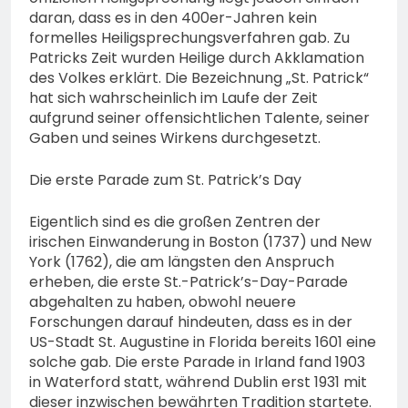
daran, dass es in den 400er-Jahren kein
formelles Heiligsprechungsverfahren gab. Zu
Patricks Zeit wurden Heilige durch Akklamation
des Volkes erklärt. Die Bezeichnung „St. Patrick“
hat sich wahrscheinlich im Laufe der Zeit
aufgrund seiner offensichtlichen Talente, seiner
Gaben und seines Wirkens durchgesetzt.
Die erste Parade zum St. Patrick’s Day
Eigentlich sind es die großen Zentren der
irischen Einwanderung in Boston (1737) und New
York (1762), die am längsten den Anspruch
erheben, die erste St.-Patrick’s-Day-Parade
abgehalten zu haben, obwohl neuere
Forschungen darauf hindeuten, dass es in der
US-Stadt St. Augustine in Florida bereits 1601 eine
solche gab. Die erste Parade in Irland fand 1903
in Waterford statt, während Dublin erst 1931 mit
dieser inzwischen bewährten Tradition startete.