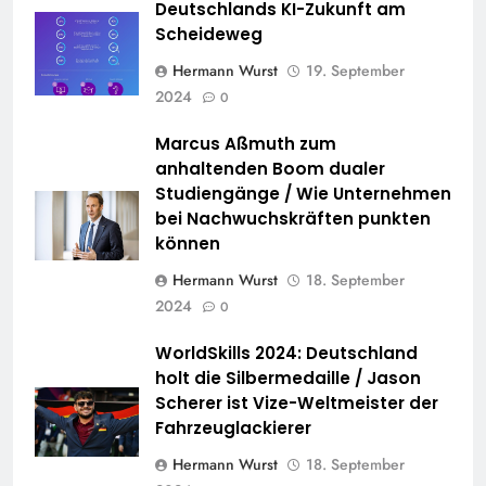
Deutschlands KI-Zukunft am
Scheideweg
Hermann Wurst
19. September
2024
0
Marcus Aßmuth zum
anhaltenden Boom dualer
Studiengänge / Wie Unternehmen
bei Nachwuchskräften punkten
können
Hermann Wurst
18. September
2024
0
WorldSkills 2024: Deutschland
holt die Silbermedaille / Jason
Scherer ist Vize-Weltmeister der
Fahrzeuglackierer
Hermann Wurst
18. September