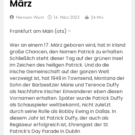
März
Cop“ in Bad Camberg
7. August 2026
Hermann Wurst
14. März 2023
24 Min
Frankfurt am Main (ots) –
Wer an einem 17. März geboren wird, hat in Irland
große Chancen, den Namen Patrick zu erhalten.
Schließlich steht dieser Tag auf der grünen Insel
im Zeichen des heiligen Patrick. Und da die
irische Gemeinschaft auf der ganzen Welt
verzweigt ist, hat 1949 in Townsend, Montana der
Sohn der Barbesitzer Marie und Terence Duffy
als Nachfahre irischer Einwanderer eben diesen
Vornamen erhalten. Später wurde Patrick Duffy
als Schauspieler weltbekannt, nicht zuletzt
durch seine Rolle als Bobby Ewing in Dallas. In
diesem Jahr ist Patrick Duffy, der auch als
Regisseur erfolgreich ist, Ehrengast der St
Patrick’s Day Parade in Dublin