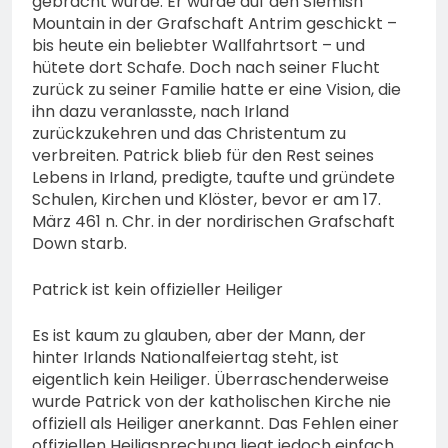
gebracht wurde. Er wurde auf den Slemish
Mountain in der Grafschaft Antrim geschickt –
bis heute ein beliebter Wallfahrtsort – und
hütete dort Schafe. Doch nach seiner Flucht
zurück zu seiner Familie hatte er eine Vision, die
ihn dazu veranlasste, nach Irland
zurückzukehren und das Christentum zu
verbreiten. Patrick blieb für den Rest seines
Lebens in Irland, predigte, taufte und gründete
Schulen, Kirchen und Klöster, bevor er am 17.
März 461 n. Chr. in der nordirischen Grafschaft
Down starb.
Patrick ist kein offizieller Heiliger
Es ist kaum zu glauben, aber der Mann, der
hinter Irlands Nationalfeiertag steht, ist
eigentlich kein Heiliger. Überraschenderweise
wurde Patrick von der katholischen Kirche nie
offiziell als Heiliger anerkannt. Das Fehlen einer
offiziellen Heiligsprechung liegt jedoch einfach