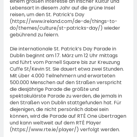
einem großen Interesse an irischer Kultur und
Lebensart in diesem Jahr auf die grüne Insel
reisen, um den St. Patrick’s Day
(https://www.ireland.com/de-de/things-to-
do/themes/culture/st-patricks-day/) wieder
gebührend zu feiern.
Die internationale St. Patrick’s Day Parade in
Dublin beginnt am 17. März um 12 Uhr mittags
und führt vom Parnell Square bis zur Kreuzung
Cuffe St/Kevin St. Sie dauert etwa zwei Stunden.
Mit über 4.000 Teilnehmern und erwarteten
500.000 Menschen auf den Straßen verspricht
die diesjährige Parade die größte und
spektakulärste Parade zu werden, die jemals in
den Straßen von Dublin stattgefunden hat. Für
diejenigen, die nicht persönlich dabei sein
können, wird die Parade auf RTÉ One übertragen
und kann weltweit auf dem RTÉ Player
(https://www.rte.ie/player/) verfolgt werden.