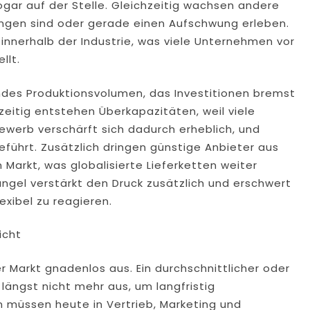
gar auf der Stelle. Gleichzeitig wachsen andere
kungen sind oder gerade einen Aufschwung erleben.
innerhalb der Industrie, was viele Unternehmen vor
llt.
des Produktionsvolumen, das Investitionen bremst
zeitig entstehen Überkapazitäten, weil viele
ewerb verschärft sich dadurch erheblich, und
führt. Zusätzlich dringen günstige Anbieter aus
Markt, was globalisierte Lieferketten weiter
gel verstärkt den Druck zusätzlich und erschwert
lexibel zu reagieren.
icht
r Markt gnadenlos aus. Ein durchschnittlicher oder
t längst nicht mehr aus, um langfristig
 müssen heute in Vertrieb, Marketing und