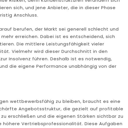
roße Risiken, denn Kundenstrukturen verändern sich
ieren sich, und jene Anbieter, die in dieser Phase
ristig Anschluss.
auf berufen, der Markt sei generell schlecht und
mehr erreichen. Dabei ist es entscheidend, sich
ieren. Die mittlere Leistungsfähigkeit vieler
lität. Vielmehr wird dieser Durchschnitt in den
zur Insolvenz führen. Deshalb ist es notwendig,
und die eigene Performance unabhängig von der
en wettbewerbsfähig zu bleiben, braucht es eine
chärfte Angebotsstruktur, die gezielt auf profitable
zu erschließen und die eigenen Stärken sichtbar zu
e höhere Vertriebsprofessionalität. Diese Aufgaben