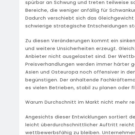
spürbar an Schwung und treten teilweise so
Bereiche, die weniger anfällig für Schwan
Dadurch verschiebt sich das Gleichgewicht 
schwierige strategische Entscheidungen ste
Zu diesen Veränderungen kommt ein sinken
und weitere Unsicherheiten erzeugt. Gleich
Anbieter nicht ausgelastet sind. Der Wettb
Preisverhandlungen werden immer härter ge
Asien und Osteuropa noch offensiver in den 
begünstigen. Der anhaltende Fachkräfteman
es vielen Betrieben, stabil zu planen oder f
Warum Durchschnitt im Markt nicht mehr re
Angesichts dieser Entwicklungen sortiert de
leicht überdurchschnittlicher Auftritt reich
wettbewerbsfähig zu bleiben. Unternehmen