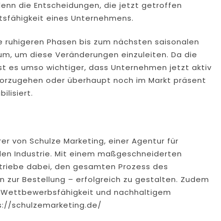
denn die Entscheidungen, die jetzt getroffen
sfähigkeit eines Unternehmens.
 ruhigeren Phasen bis zum nächsten saisonalen
um, um diese Veränderungen einzuleiten. Da die
 ist es umso wichtiger, dass Unternehmen jetzt aktiv
vorzugehen oder überhaupt noch im Markt präsent
ilisiert.
er von Schulze Marketing, einer Agentur für
nden Industrie. Mit einem maßgeschneiderten
etriebe dabei, den gesamten Prozess des
in zur Bestellung – erfolgreich zu gestalten. Zudem
t, Wettbewerbsfähigkeit und nachhaltigem
s://schulzemarketing.de/