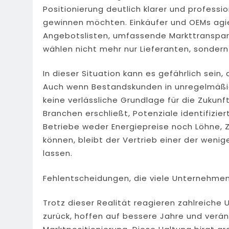
Positionierung deutlich klarer und professi
gewinnen möchten. Einkäufer und OEMs agie
Angebotslisten, umfassende Markttranspare
wählen nicht mehr nur Lieferanten, sondern 
In dieser Situation kann es gefährlich sei
Auch wenn Bestandskunden in unregelmäßi
keine verlässliche Grundlage für die Zukunft
Branchen erschließt, Potenziale identifizi
Betriebe weder Energiepreise noch Löhne, 
können, bleibt der Vertrieb einer der wenig
lassen.
Fehlentscheidungen, die viele Unternehme
Trotz dieser Realität reagieren zahlreiche 
zurück, hoffen auf bessere Jahre und verän