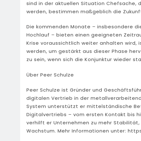
sind in der aktuellen Situation Chefsache, 
werden, bestimmen maßgeblich die Zukunft
Die kommenden Monate – insbesondere die
Hochlauf – bieten einen geeigneten Zeitra
Krise voraussichtlich weiter anhalten wird,
werden, um gestärkt aus dieser Phase her
zu sein, wenn sich die Konjunktur wieder stab
Über Peer Schulze
Peer Schulze ist Gründer und Geschäftsführ
digitalen Vertrieb in der metallverarbeite
System unterstützt er mittelständische B
Digitalvertriebs – vom ersten Kontakt bis h
verhilft er Unternehmen zu mehr Stabilitä
Wachstum. Mehr Informationen unter: http