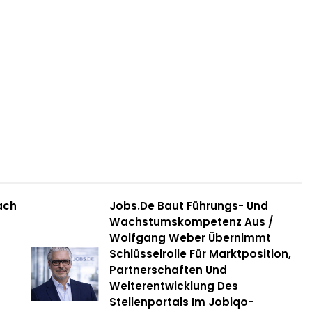
ach
Jobs.de Baut Führungs- Und
Wachstumskompetenz Aus /
Wolfgang Weber Übernimmt
Schlüsselrolle Für Marktposition,
Partnerschaften Und
Weiterentwicklung Des
Stellenportals Im Jobiqo-