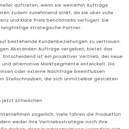
oneller auftreten, wenn sie weiterhin Aufträge
ren zudem zunehmend strikt, da sie über volle
nz und klare Preis benchmarks verfügen. Sie
langfristige strategische Partner.
n, auf bestehende Kundenbeziehungen zu vertrauen.
gen Abständen Aufträge vergeben, bietet das
. Entscheidend ist ein proaktiver Vertrieb, der neue
ert und alternative Marktsegmente entwickelt. Da
Zinsen oder externe Nachfrage beeinflussen
en Stellschrauben, die sich unmittelbar gestalten
n jetzt schwächen
Unternehmen zögerlich. Viele fahren die Produktion
dern weder ihre Vertriebsstrategie noch ihre