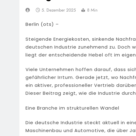
5. Dezember 2025
8 Min
Berlin (ots) –
Steigende Energiekosten, sinkende Nachfra
deutschen Industrie zunehmend zu. Doch wä
liegt der entscheidende Hebel oft im eigen
Viele Unternehmen hoffen darauf, dass sich
gefährlicher Irrtum. Gerade jetzt, wo Nach
ein aktiver, professioneller Vertrieb darüb
Dieser Beitrag zeigt, wie die Industrie durc
Eine Branche im strukturellen Wandel
Die deutsche Industrie steckt aktuell in e
Maschinenbau und Automotive, die über Jahr