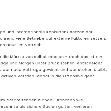
ge und internationale Konkurrenz setzen der
hrend viele Betriebe auf externe Faktoren setzen,
en Haus: im Vertrieb.
 die Märkte von selbst erholen – doch das ist ein
frage und Margen unter Druck stehen, entscheidet
er, wer neue Aufträge gewinnt und wer stehen bleibt.
h aktiven Vertrieb wieder in die Offensive geht.
inem tiefgreifenden Wandel. Branchen wie
zehnte als sichere Säulen galten, verlieren