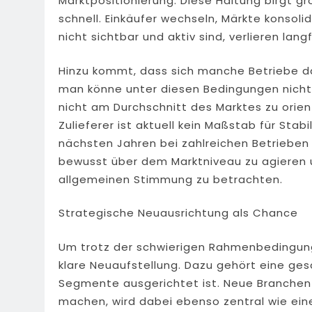
Marktpositionierung. Diese Haltung birgt g
schnell. Einkäufer wechseln, Märkte konsolid
nicht sichtbar und aktiv sind, verlieren langf
Hinzu kommt, dass sich manche Betriebe dar
man könne unter diesen Bedingungen nicht 
nicht am Durchschnitt des Marktes zu orient
Zulieferer ist aktuell kein Maßstab für Stabi
nächsten Jahren bei zahlreichen Betrieben 
bewusst über dem Marktniveau zu agieren 
allgemeinen Stimmung zu betrachten.
Strategische Neuausrichtung als Chance
Um trotz der schwierigen Rahmenbedingung
klare Neuaufstellung. Dazu gehört eine ges
Segmente ausgerichtet ist. Neue Branchen 
machen, wird dabei ebenso zentral wie ein