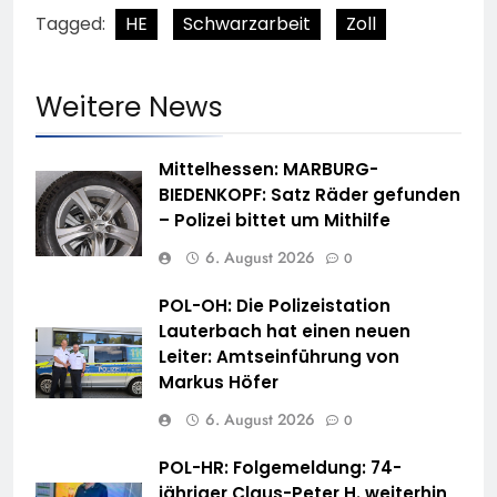
Tagged:
HE
Schwarzarbeit
Zoll
Weitere News
Mittelhessen: MARBURG-
BIEDENKOPF: Satz Räder gefunden
– Polizei bittet um Mithilfe
6. August 2026
0
POL-OH: Die Polizeistation
Lauterbach hat einen neuen
Leiter: Amtseinführung von
Markus Höfer
6. August 2026
0
POL-HR: Folgemeldung: 74-
jähriger Claus-Peter H. weiterhin