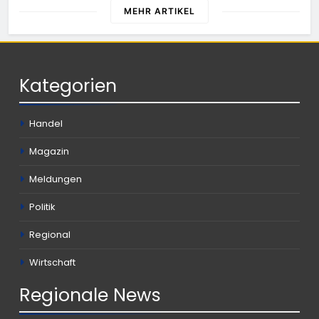
gleich mehrere Verstöße auf
MEHR ARTIKEL
Kategorien
Handel
Magazin
Meldungen
Politik
Regional
Wirtschaft
Regionale
News