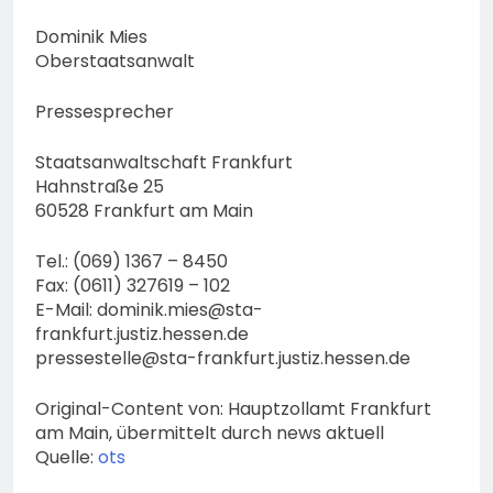
Dominik Mies
Oberstaatsanwalt
Pressesprecher
Staatsanwaltschaft Frankfurt
Hahnstraße 25
60528 Frankfurt am Main
Tel.: (069) 1367 – 8450
Fax: (0611) 327619 – 102
E-Mail:
dominik.mies@sta-
frankfurt.justiz.hessen.de
pressestelle@sta-frankfurt.justiz.hessen.de
Original-Content von: Hauptzollamt Frankfurt
am Main, übermittelt durch news aktuell
Quelle:
ots