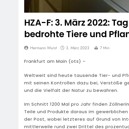
HZA-F: 3. März 2022: Tag 
bedrohte Tiere und Pfla
Hermann Wurst
3. März 2023
7 Min
Frankfurt am Main (ots) –
Weltweit sind heute tausende Tier- und Pf
mit seinen Kontrollen dazu bei, Verstöße
und die Vielfalt der Natur zu bewahren.
Im Schnitt 1200 Mal pro Jahr finden Zöllner
Teile und Produkte daraus im gewerblichen
der Post, wobei letzteres auf Grund von 
mittlerweile rund zwei Drittel des prozent