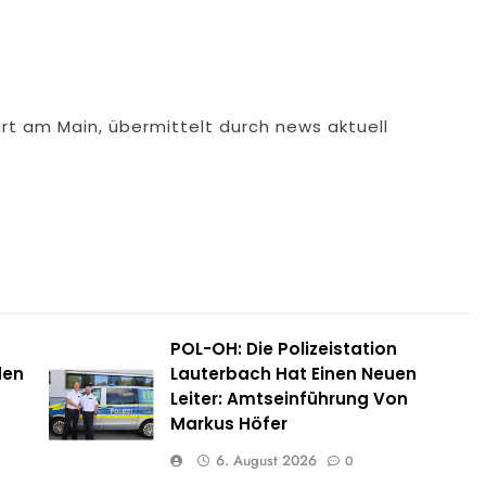
rt am Main, übermittelt durch news aktuell
POL-OH: Die Polizeistation
den
Lauterbach Hat Einen Neuen
Leiter: Amtseinführung Von
Markus Höfer
6. August 2026
0