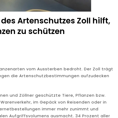
des Artenschutzes Zoll hilft,
nzen zu schützen
lanzenarten vom Aussterben bedroht. Der Zoll trägt
 gegen die Artenschutzbestimmungen aufzudecken
innen und Zöllner geschützte Tiere, Pflanzen bzw.
 Warenverkehr, im Gepäck von Reisenden oder in
Internetbestellungen immer mehr zunimmt und
ualen Aufgriffsvolumens ausmacht. 34 Prozent aller