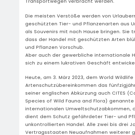
Transportwegen verbracht werden.
Die meisten Verstöße werden von Urlaubern
geschützten Tier- und Pflanzenarten aus 
als Souvenirs mit nach Hause bringen. Sie t
dass der Handel mit geschützten Arten blü
und Pflanzen Vorschub.
Aber auch der gewerbliche internationale 
sich zu einem lukrativen Geschäft entwickel
Heute, am 3. März 2023, dem World Wildlife
Artenschutzübereinkommen das fünfzigjähr
seiner englischen Abkürzung auch CITES (C
Species of Wild Fauna and Flora) genannt
internationalen Umweltschutzabkommen, dem
dient dem Schutz gefährdeter Tier- und Pf
unkontrollierten Handel. Alle zwei bis drei 
Vertragsstaaten Neuaufnahmen weiterer ge