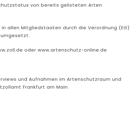
utzstatus von bereits gelisteten Arten
 in allen Mitgliedstaaten durch die Verordnung (EG)
 umgesetzt.
ww.zoll.de oder www.artenschutz-online.de
Interviews und Aufnahmen im Artenschutzraum und
zollamt Frankfurt am Main.