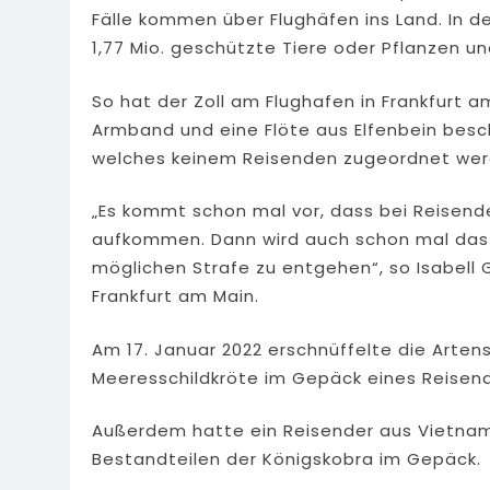
Fälle kommen über Flughäfen ins Land. In 
1,77 Mio. geschützte Tiere oder Pflanzen u
So hat der Zoll am Flughafen in Frankfurt a
Armband und eine Flöte aus Elfenbein besc
welches keinem Reisenden zugeordnet wer
„Es kommt schon mal vor, dass bei Reisenden
aufkommen. Dann wird auch schon mal das 
möglichen Strafe zu entgehen“, so Isabell
Frankfurt am Main.
Am 17. Januar 2022 erschnüffelte die Arten
Meeresschildkröte im Gepäck eines Reisend
Außerdem hatte ein Reisender aus Vietnam
Bestandteilen der Königskobra im Gepäck.