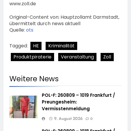
www.zoll.de
Original-Content von: Hauptzollamt Darmstadt,
übermittelt durch news aktuell
Quelle:
ots
Tagged:
HE
Kriminalität
Produktpiraterie
Veranstaltung
Zoll
Weitere News
POL-F: 260809 – 1019 Frankfurt /
Preungesheim:
Vermisstenmeldung
9. August 2026
0