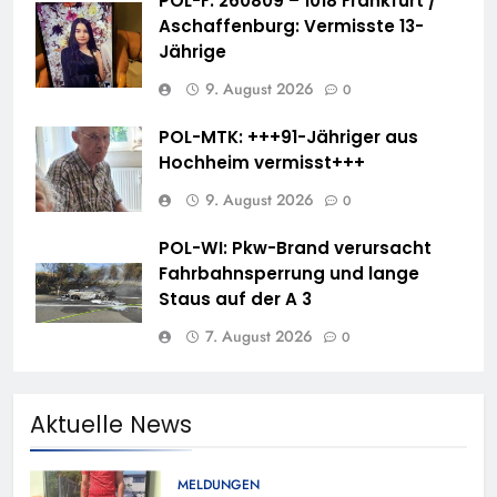
POL-F: 260809 – 1018 Frankfurt /
Aschaffenburg: Vermisste 13-
Jährige
9. August 2026
0
POL-MTK: +++91-Jähriger aus
Hochheim vermisst+++
9. August 2026
0
POL-WI: Pkw-Brand verursacht
Fahrbahnsperrung und lange
Staus auf der A 3
7. August 2026
0
Aktuelle News
MELDUNGEN