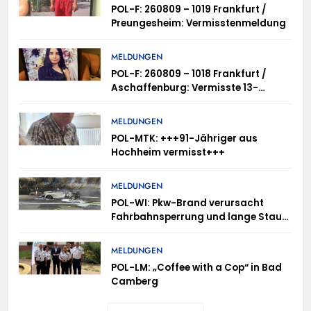
POL-F: 260809 – 1019 Frankfurt /
Preungesheim: Vermisstenmeldung
MELDUNGEN
POL-F: 260809 – 1018 Frankfurt /
Aschaffenburg: Vermisste 13-
Jährige
MELDUNGEN
POL-MTK: +++91-Jähriger aus
Hochheim vermisst+++
MELDUNGEN
POL-WI: Pkw-Brand verursacht
Fahrbahnsperrung und lange Staus
auf der A 3
MELDUNGEN
POL-LM: „Coffee with a Cop“ in Bad
Camberg