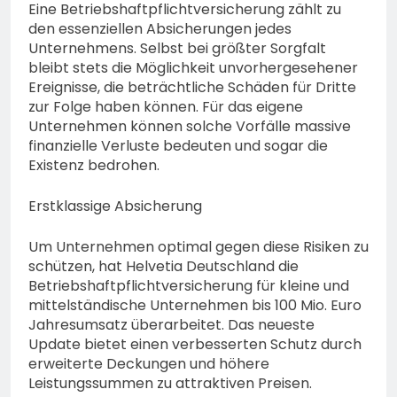
Mann aus Geisenheim
Eine Betriebshaftpflichtversicherung zählt zu
vermisst
den essenziellen Absicherungen jedes
4. August 2026
Unternehmens. Selbst bei größter Sorgfalt
bleibt stets die Möglichkeit unvorhergesehener
Ereignisse, die beträchtliche Schäden für Dritte
zur Folge haben können. Für das eigene
Unternehmen können solche Vorfälle massive
finanzielle Verluste bedeuten und sogar die
Existenz bedrohen.
Erstklassige Absicherung
Um Unternehmen optimal gegen diese Risiken zu
schützen, hat Helvetia Deutschland die
Betriebshaftpflichtversicherung für kleine und
mittelständische Unternehmen bis 100 Mio. Euro
Jahresumsatz überarbeitet. Das neueste
Update bietet einen verbesserten Schutz durch
erweiterte Deckungen und höhere
Leistungssummen zu attraktiven Preisen.