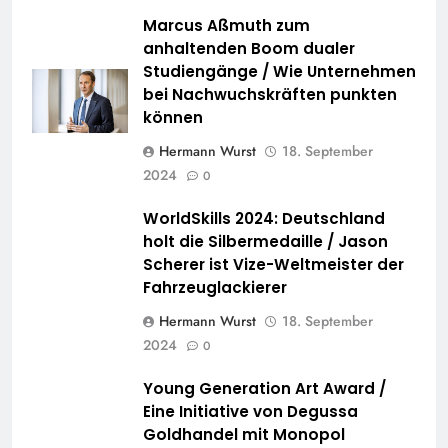
Marcus Aßmuth zum
anhaltenden Boom dualer
Studiengänge / Wie Unternehmen
bei Nachwuchskräften punkten
können
Hermann Wurst
18. September
2024
0
WorldSkills 2024: Deutschland
holt die Silbermedaille / Jason
Scherer ist Vize-Weltmeister der
Fahrzeuglackierer
Hermann Wurst
18. September
2024
0
Young Generation Art Award /
Eine Initiative von Degussa
Goldhandel mit Monopol