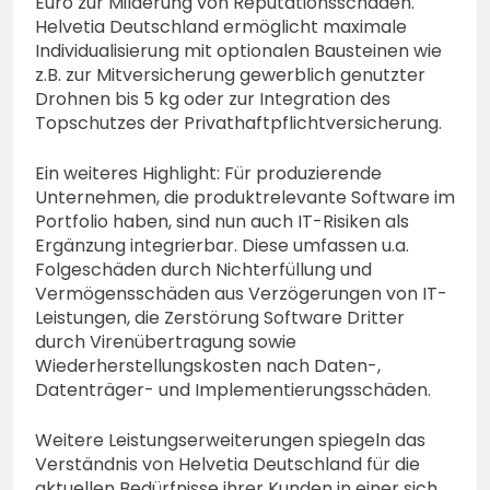
Euro zur Milderung von Reputationsschäden.
Helvetia Deutschland ermöglicht maximale
Individualisierung mit optionalen Bausteinen wie
z.B. zur Mitversicherung gewerblich genutzter
Drohnen bis 5 kg oder zur Integration des
Topschutzes der Privathaftpflichtversicherung.
Ein weiteres Highlight: Für produzierende
Unternehmen, die produktrelevante Software im
Portfolio haben, sind nun auch IT-Risiken als
Ergänzung integrierbar. Diese umfassen u.a.
Folgeschäden durch Nichterfüllung und
Vermögensschäden aus Verzögerungen von IT-
Leistungen, die Zerstörung Software Dritter
durch Virenübertragung sowie
Wiederherstellungskosten nach Daten-,
Datenträger- und Implementierungsschäden.
Weitere Leistungserweiterungen spiegeln das
Verständnis von Helvetia Deutschland für die
aktuellen Bedürfnisse ihrer Kunden in einer sich