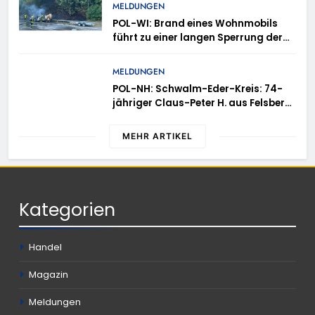
gleich mehrere Verstöße auf
MELDUNGEN
POL-WI: Brand eines Wohnmobils
führt zu einer langen Sperrung der
A3 bei Niedernhausen
MELDUNGEN
POL-NH: Schwalm-Eder-Kreis: 74-
jähriger Claus-Peter H. aus Felsberg
wird vermisst
MEHR ARTIKEL
Kategorien
Handel
Magazin
Meldungen