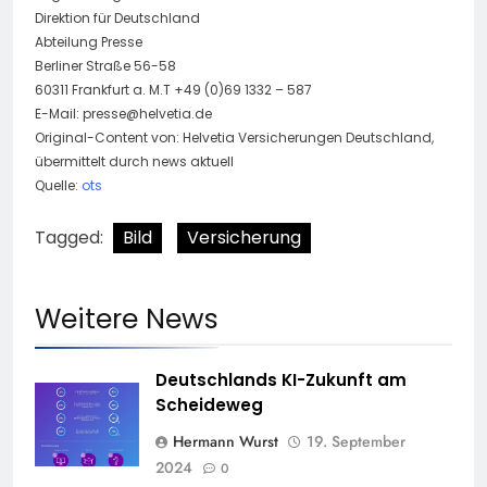
Direktion für Deutschland
Abteilung Presse
Berliner Straße 56-58
60311 Frankfurt a. M.T +49 (0)69 1332 – 587
E-Mail:
presse@helvetia.de
Original-Content von: Helvetia Versicherungen Deutschland,
übermittelt durch news aktuell
Quelle:
ots
Tagged:
Bild
Versicherung
Weitere News
Deutschlands KI-Zukunft am
Scheideweg
Hermann Wurst
19. September
2024
0