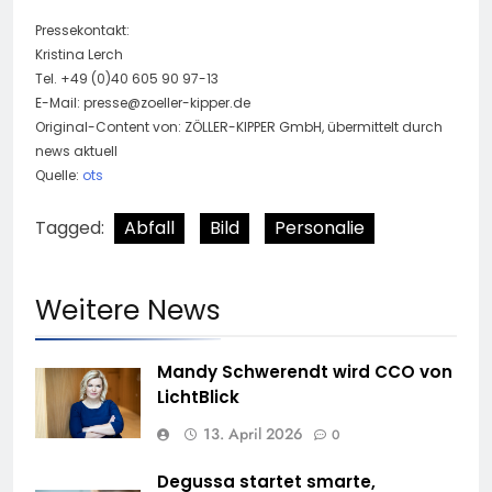
Pressekontakt:
Kristina Lerch
Tel. +49 (0)40 605 90 97-13
E-Mail:
presse@zoeller-kipper.de
Original-Content von: ZÖLLER-KIPPER GmbH, übermittelt durch
news aktuell
Quelle:
ots
Tagged:
Abfall
Bild
Personalie
Weitere News
Mandy Schwerendt wird CCO von
LichtBlick
13. April 2026
0
Degussa startet smarte,