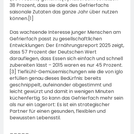
38 Prozent, dass sie dank des Gefrierfachs
saisonale Zutaten das ganze Jahr über nutzen
können.[1]
Das wachsende Interesse junger Menschen am
Gefrierfach passt zu gesellschaftlichen
Entwicklungen: Der Ernährungsreport 2025 zeigt,
dass 57 Prozent der Deutschen Wert
darauflegen, dass Essen sich einfach und schnell
zubereiten lässt – 2015 waren es nur 45 Prozent.
[3] Tiefkühl-Gemüsemischungen wie die von iglo
erfüllen genau dieses Bedürfnis: bereits
geschnippelt, aufeinander abgestimmt und
leicht gewürzt und damit in wenigen Minuten
küchenfertig. So kann das Gefrierfach mehr sein
als nur ein Lagerort: Es ist ein strategischer
Partner für einen gesunden, flexiblen und
bewussten Lebensstil.
_____