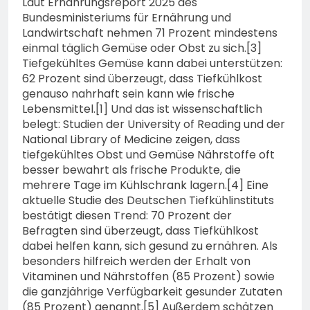
Laut Ernährungsreport 2025 des
Bundesministeriums für Ernährung und
Landwirtschaft nehmen 71 Prozent mindestens
einmal täglich Gemüse oder Obst zu sich.[3]
Tiefgekühltes Gemüse kann dabei unterstützen:
62 Prozent sind überzeugt, dass Tiefkühlkost
genauso nahrhaft sein kann wie frische
Lebensmittel.[1] Und das ist wissenschaftlich
belegt: Studien der University of Reading und der
National Library of Medicine zeigen, dass
tiefgekühltes Obst und Gemüse Nährstoffe oft
besser bewahrt als frische Produkte, die
mehrere Tage im Kühlschrank lagern.[4] Eine
aktuelle Studie des Deutschen Tiefkühlinstituts
bestätigt diesen Trend: 70 Prozent der
Befragten sind überzeugt, dass Tiefkühlkost
dabei helfen kann, sich gesund zu ernähren. Als
besonders hilfreich werden der Erhalt von
Vitaminen und Nährstoffen (85 Prozent) sowie
die ganzjährige Verfügbarkeit gesunder Zutaten
(85 Prozent) genannt.[5] Außerdem schätzen