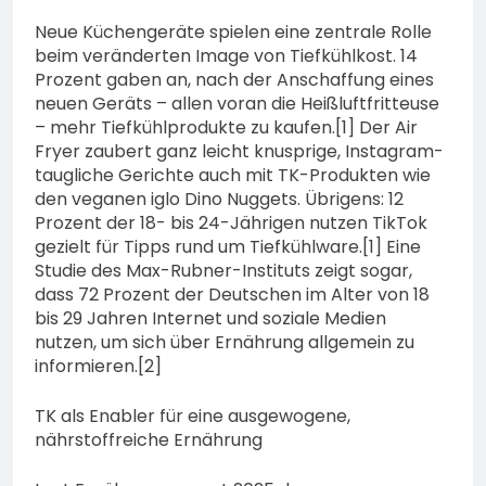
Neue Küchengeräte spielen eine zentrale Rolle
beim veränderten Image von Tiefkühlkost. 14
Prozent gaben an, nach der Anschaffung eines
neuen Geräts – allen voran die Heißluftfritteuse
– mehr Tiefkühlprodukte zu kaufen.[1] Der Air
Fryer zaubert ganz leicht knusprige, Instagram-
taugliche Gerichte auch mit TK-Produkten wie
den veganen iglo Dino Nuggets. Übrigens: 12
Prozent der 18- bis 24-Jährigen nutzen TikTok
gezielt für Tipps rund um Tiefkühlware.[1] Eine
Studie des Max-Rubner-Instituts zeigt sogar,
dass 72 Prozent der Deutschen im Alter von 18
bis 29 Jahren Internet und soziale Medien
nutzen, um sich über Ernährung allgemein zu
informieren.[2]
TK als Enabler für eine ausgewogene,
nährstoffreiche Ernährung