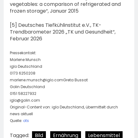
vegetables: a comparison of refrigerated and
frozen storage“, Januar 2015
[5] Deutsches Tiefkühlinstitut e.V., TK-
Trendbarometer 2026 „TK und Gesundheit“,
Februar 2026
Pressekontakt:
Marlene Munsch
iglo Deutschland
0173 6250208
marlene.munsch@iglo.comGreta
Bussat
Golin Deutschland
0151 58227932
iglo@golin.com
Original-Content von: iglo Deutschland, übermittelt durch
news aktuell
Quelle:
ots
Tagged:
Bild
Ernährung
Lebensmittel