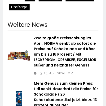
Umfrage
Weitere News
Zweite große Preissenkung im
April: NORMA senkt ab sofort die
Preise auf Schokolade und Käse
um bis zu 16 Prozent / Mit
LECKERROM, CREMISEE, EXCELSIOR
süßer und herzhafter Genuss
15. April 2026
0
Mehr Genuss zum kleinen Preis:
Lidl senkt dauerhaft die Preise für
Schokolade / 26
Schokoladenartikel jetzt bis zu 13
Prozent günstiger