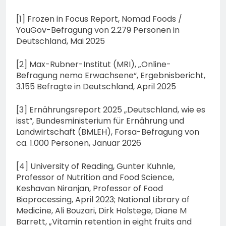
[1] Frozen in Focus Report, Nomad Foods /
YouGov-Befragung von 2.279 Personen in
Deutschland, Mai 2025
[2] Max-Rubner-Institut (MRI), „Online-
Befragung nemo Erwachsene“, Ergebnisbericht,
3.155 Befragte in Deutschland, April 2025
[3] Ernährungsreport 2025 „Deutschland, wie es
isst“, Bundesministerium für Ernährung und
Landwirtschaft (BMLEH), Forsa-Befragung von
ca. 1.000 Personen, Januar 2026
[4] University of Reading, Gunter Kuhnle,
Professor of Nutrition and Food Science,
Keshavan Niranjan, Professor of Food
Bioprocessing, April 2023; National Library of
Medicine, Ali Bouzari, Dirk Holstege, Diane M
Barrett, „Vitamin retention in eight fruits and