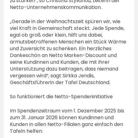
zu stärken“, so Christina Stylianou, Leiterin der
Netto-Unternehmenskommunikation.
„Gerade in der Weihnachtszeit spüren wir, wie
viel Kraft in Gemeinschaft steckt. Jede Spende,
egal ob groß oder klein, hilft uns dabei,
armutsbetroffenen Menschen ein Stück Wärme
und Zuversicht zu schenken. Ein herzliches
Dankeschön an Netto Marken-Discount und
seine Kundinnen und Kunden, die mit ihrer
Unterstützung dazu beitragen, dass niemand
vergessen wird“, sagt Sirkka Jendis,
Geschäftsführerin der Tafel Deutschland.
So funktioniert die Netto-Spendeninitiative
Im Spendenzeitraum vom 1. Dezember 2025 bis
zum 31. Januar 2026 können Kundinnen und
Kunden in allen Netto-Filialen ganz einfach den
Tafeln helfen: