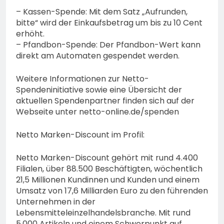
– Kassen-Spende: Mit dem Satz „Aufrunden,
bitte“ wird der Einkaufsbetrag um bis zu 10 Cent
erhöht.
– Pfandbon-Spende: Der Pfandbon-Wert kann
direkt am Automaten gespendet werden.
Weitere Informationen zur Netto-
Spendeninitiative sowie eine Übersicht der
aktuellen Spendenpartner finden sich auf der
Webseite unter netto-online.de/spenden
Netto Marken-Discount im Profil:
Netto Marken-Discount gehört mit rund 4.400
Filialen, über 88.500 Beschäftigten, wöchentlich
21,5 Millionen Kundinnen und Kunden und einem
Umsatz von 17,6 Milliarden Euro zu den führenden
Unternehmen in der
Lebensmitteleinzelhandelsbranche. Mit rund
5.000 Artikeln und einem Schwerpunkt auf