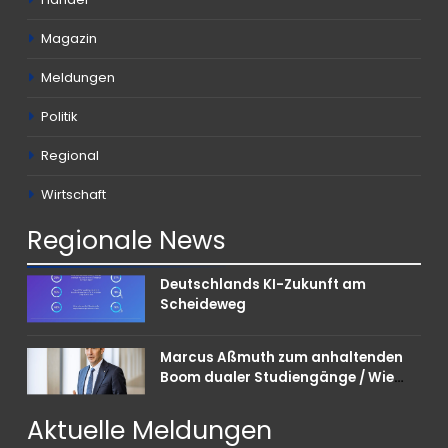
Magazin
Meldungen
Politik
Regional
Wirtschaft
Regionale
News
Deutschlands KI-Zukunft am
Scheideweg
Marcus Aßmuth zum anhaltenden
Boom dualer Studiengänge / Wie
Unternehmen bei Nachwuchskräften
punkten können
Aktuelle
Meldungen