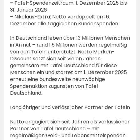
bestohlen: Zeugen
– Tafel-Spendenzeitraum: 1. Dezember 2025 bis
gesucht!; Mercedes
31. Januar 2026
5. August 2026
angedotzt: Hinweise
– Nikolaus-Extra: Netto verdoppelt am 6.
erbeten und Wer hat den
Dezember alle taggleichen Kundenspenden
Fahrraddieb gesehen?
In Deutschland leben über 13 Millionen Menschen
in Armut – rund 1,5 Millionen werden regelmäßig
von den Tafeln unterstützt. Netto Marken-
Discount setzt sich seit vielen Jahren
gemeinsam mit Tafel Deutschland für diese
Menschen ein und startet am 1. Dezember 2025
erneut eine bundesweite neunwöchige
Spendenaktion zugunsten von Tafel
Deutschland.
Langjähriger und verlässlicher Partner der Tafeln
Netto engagiert sich seit Jahren als verlässlicher
Partner von Tafel Deutschland – mit
regelmäßigen Geld- und Lebensmittelspenden