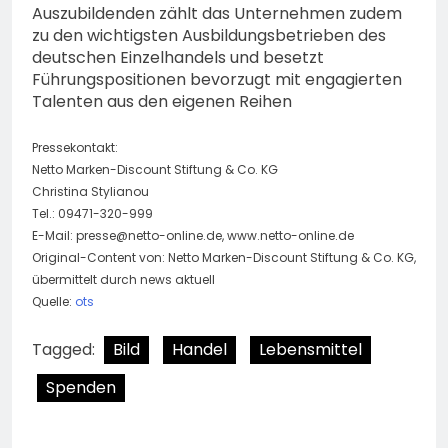
Auszubildenden zählt das Unternehmen zudem
zu den wichtigsten Ausbildungsbetrieben des
deutschen Einzelhandels und besetzt
Führungspositionen bevorzugt mit engagierten
Talenten aus den eigenen Reihen
Pressekontakt:
Netto Marken-Discount Stiftung & Co. KG
Christina Stylianou
Tel.: 09471-320-999
E-Mail:
presse@netto-online.de
, www.netto-online.de
Original-Content von: Netto Marken-Discount Stiftung & Co. KG,
übermittelt durch news aktuell
Quelle:
ots
Tagged:
Bild
Handel
Lebensmittel
Spenden