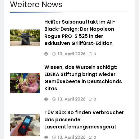
Weitere News
Heißer Saisonauftakt im All-
Black-Design: Der Napoleon
Rogue PRO-S 525 in der
exklusiven Grillfürst-Edition
13. April 2026
0
Wissen, das Wurzeln schlägt:
EDEKA Stiftung bringt wieder
Gemüsebeete in Deutschlands
Kitas
13. April 2026
0
TÜV SÜD: So finden Verbraucher
das passende
Laserentfernungsmessgerät
13. April 2026
0