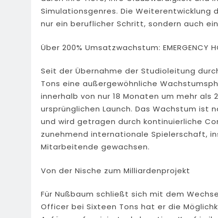
Simulationsgenres. Die Weiterentwicklung di
nur ein beruflicher Schritt, sondern auch e
Über 200% Umsatzwachstum: EMERGENCY HQ 
Seit der Übernahme der Studioleitung durc
Tons eine außergewöhnliche Wachstumsph
innerhalb von nur 18 Monaten um mehr als
ursprünglichen Launch. Das Wachstum ist 
und wird getragen durch kontinuierliche Co
zunehmend internationale Spielerschaft, i
Mitarbeitende gewachsen.
Von der Nische zum Milliardenprojekt
Für Nußbaum schließt sich mit dem Wechsel 
Officer bei Sixteen Tons hat er die Möglichk