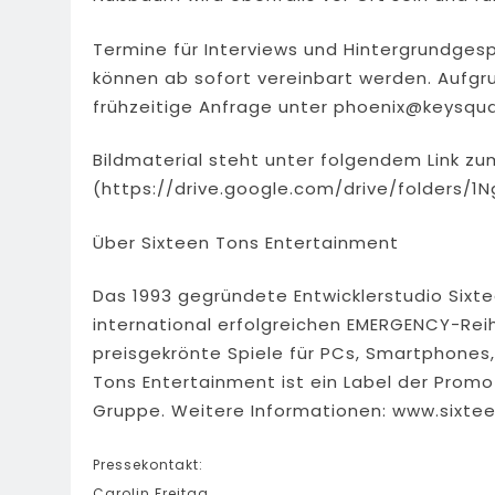
Termine für Interviews und Hintergrundge
können ab sofort vereinbart werden. Aufgr
frühzeitige Anfrage unter
phoenix@keysqu
Bildmaterial steht unter folgendem Link zum
(https://drive.google.com/drive/folders
Über Sixteen Tons Entertainment
Das 1993 gegründete Entwicklerstudio Sixte
international erfolgreichen EMERGENCY-Rei
preisgekrönte Spiele für PCs, Smartphones
Tons Entertainment ist ein Label der Prom
Gruppe. Weitere Informationen: www.sixte
Pressekontakt:
Carolin Freitag