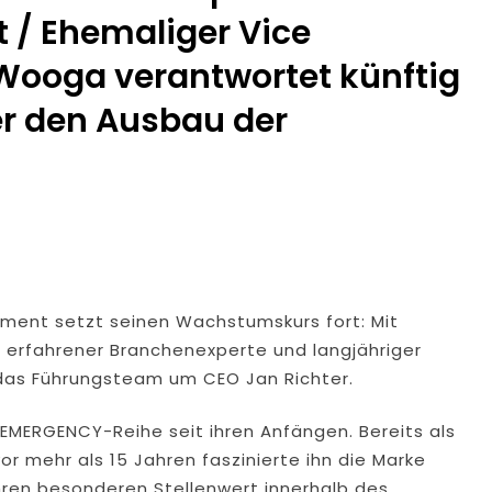
 / Ehemaliger Vice
 Wooga verantwortet künftig
cer den Ausbau der
nment setzt seinen Wachstumskurs fort: Mit
 erfahrener Branchenexperte und langjähriger
 das Führungsteam um CEO Jan Richter.
MERGENCY-Reihe seit ihren Anfängen. Bereits als
or mehr als 15 Jahren faszinierte ihn die Marke
ihren besonderen Stellenwert innerhalb des