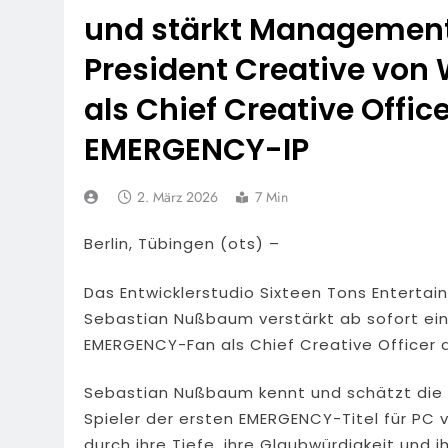
und stärkt Management
President Creative von
als Chief Creative Offi
EMERGENCY-IP
2. März 2026
7 Min
Berlin, Tübingen (ots) –
Das Entwicklerstudio Sixteen Tons Entertai
Sebastian Nußbaum verstärkt ab sofort ein
EMERGENCY-Fan als Chief Creative Officer
Sebastian Nußbaum kennt und schätzt die E
Spieler der ersten EMERGENCY-Titel für PC v
durch ihre Tiefe, ihre Glaubwürdigkeit und 