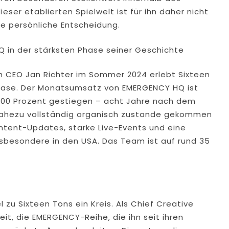
eser etablierten Spielwelt ist für ihn daher nicht
ine persönliche Entscheidung.
in der stärksten Phase seiner Geschichte
h CEO Jan Richter im Sommer 2024 erlebt Sixteen
ase. Der Monatsumsatz von EMERGENCY HQ ist
 200 Prozent gestiegen – acht Jahre nach dem
nahezu vollständig organisch zustande gekommen
ntent-Updates, starke Live-Events und eine
nsbesondere in den USA. Das Team ist auf rund 35
zu Sixteen Tons ein Kreis. Als Chief Creative
eit, die EMERGENCY-Reihe, die ihn seit ihren