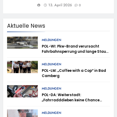
13. April 2026
0
Aktuelle News
MELDUNGEN
POL-WI: Pkw-Brand verursacht
Fahrbahnsperrung und lange Staus
auf der A 3
MELDUNGEN
POL-LM: „Coffee with a Cop“ in Bad
Camberg
MELDUNGEN
POL-DA: Weiterstadt:
„Fahrradddieben keine Chance
geben“ – Fahrradcodierung /
Anmeldung erforderlich
MELDUNGEN