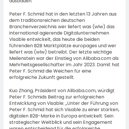
ausbauen.
Peter F. Schmid hat in den letzten 13 Jahren aus
dem traditionsreichen deutschen
Branchenverzeichnis wer liefert was (wlw) das
international agierende Digitalunternehmen
Visable entwickelt, das heute die beiden
führenden B2B Marktplätze europages und wer
liefert was (wlw) betreibt. Der letzte wichtige
Meilenstein war der Einstieg von Alibaba.com als
Mehrheitsgesellschafter im Jahr 2023. Damit hat
Peter F. Schmid die Weichen für eine
erfolgreiche Zukunft gestellt.
Kuo Zhang, Präsident von Alibaba.com, würdigt
Peter F. Schmids Beitrag zur erfolgreichen
Entwicklung von Visable: „Unter der Führung von
Peter F. Schmid hat sich Visable zu einer starken,
digitalen B2B-Marke in Europa entwickelt. Sein
strategischer Weitblick und sein Engagement
waren entscheidend für die erfolgreiche