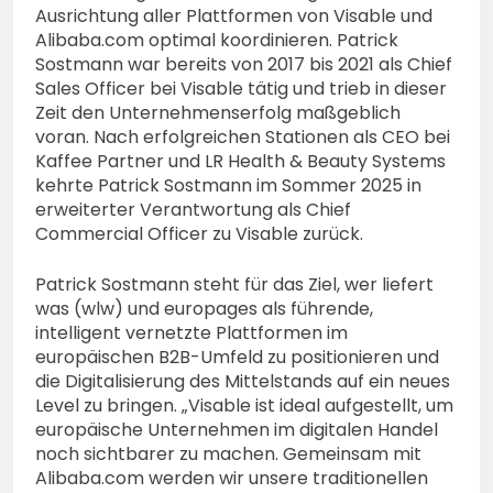
Ausrichtung aller Plattformen von Visable und
Alibaba.com optimal koordinieren. Patrick
Sostmann war bereits von 2017 bis 2021 als Chief
Sales Officer bei Visable tätig und trieb in dieser
Zeit den Unternehmenserfolg maßgeblich
voran. Nach erfolgreichen Stationen als CEO bei
Kaffee Partner und LR Health & Beauty Systems
kehrte Patrick Sostmann im Sommer 2025 in
erweiterter Verantwortung als Chief
Commercial Officer zu Visable zurück.
Patrick Sostmann steht für das Ziel, wer liefert
was (wlw) und europages als führende,
intelligent vernetzte Plattformen im
europäischen B2B-Umfeld zu positionieren und
die Digitalisierung des Mittelstands auf ein neues
Level zu bringen. „Visable ist ideal aufgestellt, um
europäische Unternehmen im digitalen Handel
noch sichtbarer zu machen. Gemeinsam mit
Alibaba.com werden wir unsere traditionellen