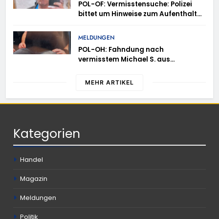
POL-OF: Vermisstensuche: Polizei
bittet um Hinweise zum Aufenthalt
von Ricardo Zaragoza Gonzalez
MELDUNGEN
POL-OH: Fahndung nach
vermisstem Michael S. aus
Rotenburg a.d. Fulda
MEHR ARTIKEL
Kategorien
Handel
Magazin
Meldungen
Politik