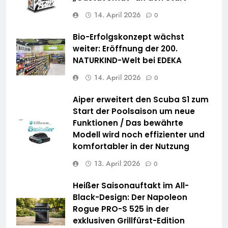
14. April 2026
0
Bio-Erfolgskonzept wächst
weiter: Eröffnung der 200.
NATURKIND-Welt bei EDEKA
14. April 2026
0
Aiper erweitert den Scuba S1 zum
Start der Poolsaison um neue
Funktionen / Das bewährte
Modell wird noch effizienter und
komfortabler in der Nutzung
13. April 2026
0
Heißer Saisonauftakt im All-
Black-Design: Der Napoleon
Rogue PRO-S 525 in der
exklusiven Grillfürst-Edition