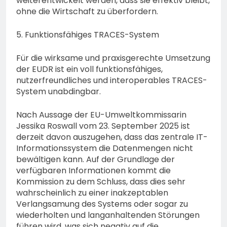
weiterentwickelt werden, dass sie effektiv bleibt,
ohne die Wirtschaft zu überfordern.
5. Funktionsfähiges TRACES-System
Für die wirksame und praxisgerechte Umsetzung
der EUDR ist ein voll funktionsfähiges,
nutzerfreundliches und interoperables TRACES-
System unabdingbar.
Nach Aussage der EU-Umweltkommissarin
Jessika Roswall vom 23. September 2025 ist
derzeit davon auszugehen, dass das zentrale IT-
Informationssystem die Datenmengen nicht
bewältigen kann. Auf der Grundlage der
verfügbaren Informationen kommt die
Kommission zu dem Schluss, dass dies sehr
wahrscheinlich zu einer inakzeptablen
Verlangsamung des Systems oder sogar zu
wiederholten und langanhaltenden Störungen
führen wird, was sich negativ auf die