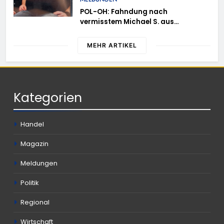
POL-OH: Fahndung nach
vermisstem Michael S. aus
Rotenburg a.d. Fulda
MEHR ARTIKEL
Kategorien
Handel
Magazin
Meldungen
Politik
Regional
Wirtschaft