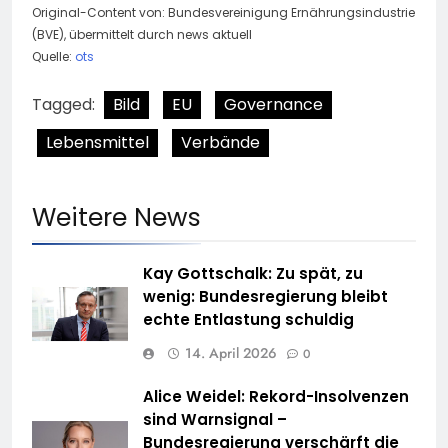
Original-Content von: Bundesvereinigung Ernährungsindustrie
(BVE), übermittelt durch news aktuell
Quelle:
ots
Tagged:
Bild
EU
Governance
Lebensmittel
Verbände
Weitere News
Kay Gottschalk: Zu spät, zu
wenig: Bundesregierung bleibt
echte Entlastung schuldig
14. April 2026
0
Alice Weidel: Rekord-Insolvenzen
sind Warnsignal –
Bundesregierung verschärft die