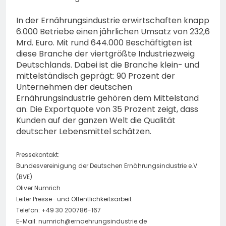
In der Ernährungsindustrie erwirtschaften knapp
6.000 Betriebe einen jährlichen Umsatz von 232,6
Mrd. Euro. Mit rund 644.000 Beschäftigten ist
diese Branche der viertgrößte Industriezweig
Deutschlands. Dabei ist die Branche klein- und
mittelständisch geprägt: 90 Prozent der
Unternehmen der deutschen
Ernährungsindustrie gehören dem Mittelstand
an. Die Exportquote von 35 Prozent zeigt, dass
Kunden auf der ganzen Welt die Qualität
deutscher Lebensmittel schätzen.
Pressekontakt:
Bundesvereinigung der Deutschen Ernährungsindustrie e.V.
(BVE)
Oliver Numrich
Leiter Presse- und Öffentlichkeitsarbeit
Telefon: +49 30 200786-167
E-Mail:
numrich@ernaehrungsindustrie.de