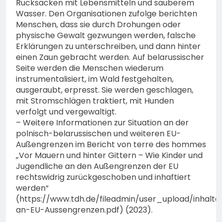
Rucksäcken mit Lebensmitteln und sauberem
Wasser. Den Organisationen zufolge berichten
Menschen, dass sie durch Drohungen oder
physische Gewalt gezwungen werden, falsche
Erklärungen zu unterschreiben, und dann hinter
einen Zaun gebracht werden. Auf belarussischer
Seite werden die Menschen wiederum
instrumentalisiert, im Wald festgehalten,
ausgeraubt, erpresst. Sie werden geschlagen,
mit Stromschlägen traktiert, mit Hunden
verfolgt und vergewaltigt.
– Weitere Informationen zur Situation an der
polnisch-belarussischen und weiteren EU-
Außengrenzen im Bericht von terre des hommes
„Vor Mauern und hinter Gittern – Wie Kinder und
Jugendliche an den Außengrenzen der EU
rechtswidrig zurückgeschoben und inhaftiert
werden“
(https://www.tdh.de/fileadmin/user_upload/inha
an-EU-Aussengrenzen.pdf) (2023).