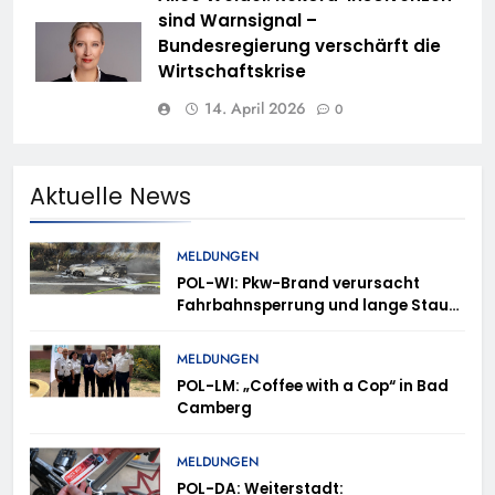
sind Warnsignal –
Bundesregierung verschärft die
Wirtschaftskrise
14. April 2026
0
Aktuelle News
MELDUNGEN
POL-WI: Pkw-Brand verursacht
Fahrbahnsperrung und lange Staus
auf der A 3
MELDUNGEN
POL-LM: „Coffee with a Cop“ in Bad
Camberg
MELDUNGEN
POL-DA: Weiterstadt: