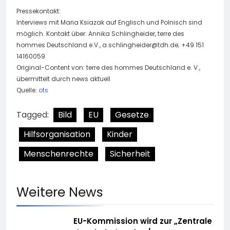
Pressekontakt:
Interviews mit Maria Ksiazak auf Englisch und Polnisch sind
möglich. Kontakt über: Annika Schlingheider, terre des
hommes Deutschland e.V.,
a.schlingheider@tdh.de
; +49 151
14160059
Original-Content von: terre des hommes Deutschland e. V.,
übermittelt durch news aktuell
Quelle:
ots
Tagged:
Bild
EU
Gesetze
Hilfsorganisation
Kinder
Menschenrechte
Sicherheit
Weitere News
EU-Kommission wird zur „Zentrale