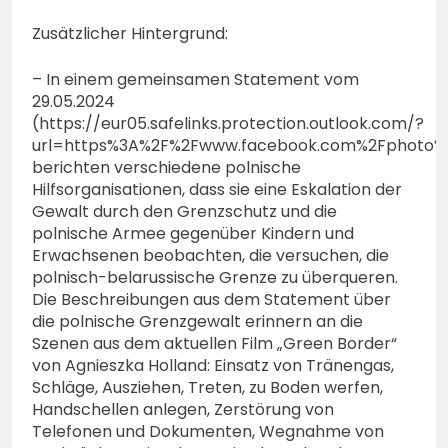
Zusätzlicher Hintergrund:
– In einem gemeinsamen Statement vom
29.05.2024
(https://eur05.safelinks.protection.outlook.com/?
url=https%3A%2F%2Fwww.facebook.com%2Fphoto%
berichten verschiedene polnische
Hilfsorganisationen, dass sie eine Eskalation der
Gewalt durch den Grenzschutz und die
polnische Armee gegenüber Kindern und
Erwachsenen beobachten, die versuchen, die
polnisch-belarussische Grenze zu überqueren.
Die Beschreibungen aus dem Statement über
die polnische Grenzgewalt erinnern an die
Szenen aus dem aktuellen Film „Green Border“
von Agnieszka Holland: Einsatz von Tränengas,
Schläge, Ausziehen, Treten, zu Boden werfen,
Handschellen anlegen, Zerstörung von
Telefonen und Dokumenten, Wegnahme von