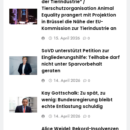
der Tierindustrie“ /
Tierschutzorganisation Animal
Equality prangert mit Projektion
in Brüssel die Nähe der EU-
Kommission zur Tierindustrie an
15. April 2026
0
SoVD unterstützt Petition zur
Eingliederungshilfe: Teilhabe darf
nicht unter Sparvorbehalt
geraten
14. April 2026
0
Kay Gottschalk: Zu spät, zu
wenig: Bundesregierung bleibt
echte Entlastung schuldig
14. April 2026
0
Alice Weidel: Rekord-Insolvenzen