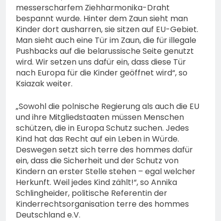
messerscharfem Ziehharmonika-Draht
bespannt wurde. Hinter dem Zaun sieht man
Kinder dort ausharren, sie sitzen auf EU-Gebiet.
Man sieht auch eine Tür im Zaun, die für illegale
Pushbacks auf die belarussische Seite genutzt
wird. Wir setzen uns dafür ein, dass diese Tür
nach Europa für die Kinder geöffnet wird“, so
Ksiazak weiter.
„Sowohl die polnische Regierung als auch die EU
und ihre Mitgliedstaaten müssen Menschen
schützen, die in Europa Schutz suchen. Jedes
Kind hat das Recht auf ein Leben in Würde.
Deswegen setzt sich terre des hommes dafür
ein, dass die Sicherheit und der Schutz von
Kindern an erster Stelle stehen – egal welcher
Herkunft. Weil jedes Kind zählt!“, so Annika
Schlingheider, politische Referentin der
Kinderrechtsorganisation terre des hommes
Deutschland e.V.