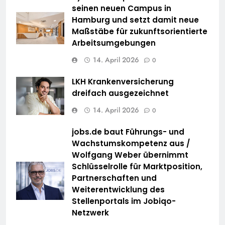
seinen neuen Campus in
Hamburg und setzt damit neue
Maßstäbe für zukunftsorientierte
Arbeitsumgebungen
14. April 2026
0
LKH Krankenversicherung
dreifach ausgezeichnet
14. April 2026
0
jobs.de baut Führungs- und
Wachstumskompetenz aus /
Wolfgang Weber übernimmt
Schlüsselrolle für Marktposition,
Partnerschaften und
Weiterentwicklung des
Stellenportals im Jobiqo-
Netzwerk