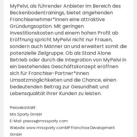
MyPelvi, als führender Anbieter im Bereich des
Beckenbodentrainings, bietet angehenden
Franchisenehmer*innen eine attraktive
Gründungsoption. Mit geringen
Investitionskosten und einem hohen Profit ab
Eröffnung spricht MyPelvi nicht nur Frauen,
sondern auch Männer an und erweitert somit die
potenzielle Zielgruppe. Ob als Stand Alone
Betrieb oder durch die Integration von MyPelvi in
ein bestehendes Geschäftskonzept eröffnen
sich für Franchise-Partner*innen
Umsatzmöglichkeiten und die Chance, einen
bedeutenden Beitrag zur Gesundheit und
Lebensqualität ihrer Kunden zu leisten.
Pressekontakt:
Mrs.Sporty GmbH
E-Mail:
presse@mrssporty.com
Website: www.mrssporty.comMP Franchise Development
GmbH