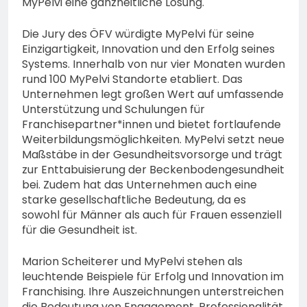
MyPelvi eine ganzheitliche Lösung.
Die Jury des ÖFV würdigte MyPelvi für seine
Einzigartigkeit, Innovation und den Erfolg seines
Systems. Innerhalb von nur vier Monaten wurden
rund 100 MyPelvi Standorte etabliert. Das
Unternehmen legt großen Wert auf umfassende
Unterstützung und Schulungen für
Franchisepartner*innen und bietet fortlaufende
Weiterbildungsmöglichkeiten. MyPelvi setzt neue
Maßstäbe in der Gesundheitsvorsorge und trägt
zur Enttabuisierung der Beckenbodengesundheit
bei. Zudem hat das Unternehmen auch eine
starke gesellschaftliche Bedeutung, da es
sowohl für Männer als auch für Frauen essenziell
für die Gesundheit ist.
Marion Scheiterer und MyPelvi stehen als
leuchtende Beispiele für Erfolg und Innovation im
Franchising. Ihre Auszeichnungen unterstreichen
die Bedeutung von Engagement, Professionalität