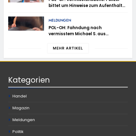
bittet um Hinweise zum Aufenthalt
von Ricardo Zaragoza Gonzalez
MELDUNGEN
POL-OH: Fahndung nach
vermisstem Michael S. aus
Rotenburg a.d. Fulda
MEHR ARTIKEL
Kategorien
Handel
Magazin
Meldungen
Politik