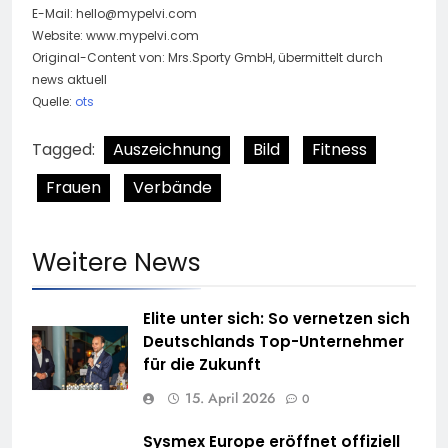
E-Mail:
hello@mypelvi.com
Website: www.mypelvi.com
Original-Content von: Mrs.Sporty GmbH, übermittelt durch
news aktuell
Quelle:
ots
Tagged:
Auszeichnung
Bild
Fitness
Frauen
Verbände
Weitere News
Elite unter sich: So vernetzen sich
Deutschlands Top-Unternehmer
für die Zukunft
15. April 2026
0
Sysmex Europe eröffnet offiziell