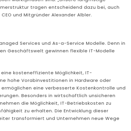
tümerstruktur tragen entscheidend dazu bei, auch
so CEO und Mitgründer Alexander Albler.
 Managed Services und As-a-Service Modelle. Denn in
gen Geschäftswelt gewinnen flexible IT-Modelle
ine kosteneffiziente Möglichkeit, IT-
ohne hohe Vorabinvestitionen in Hardware oder
 ermöglichen eine verbesserte Kostenkontrolle und
rungen. Besonders in wirtschaftlich unsicheren
nehmen die Möglichkeit, IT-Betriebskosten zu
fähigkeit zu erhalten. Die Entwicklung dieser
 weiter transformiert und Unternehmen neue Wege