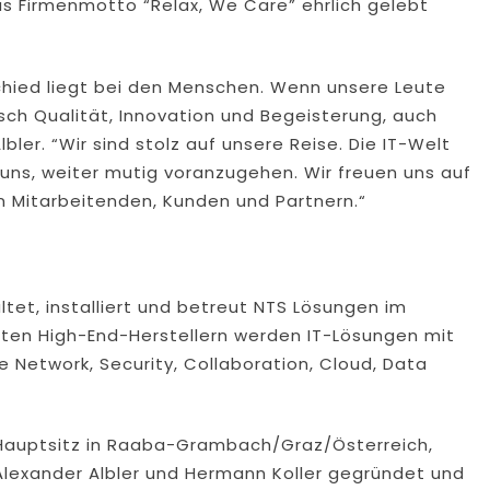
as Firmenmotto “Relax, We Care” ehrlich gelebt
rschied liegt bei den Menschen. Wenn unsere Leute
sch Qualität, Innovation und Begeisterung, auch
bler. “Wir sind stolz auf unsere Reise. Die IT-Welt
 uns, weiter mutig voranzugehen. Wir freuen uns auf
 Mitarbeitenden, Kunden und Partnern.“
ltet, installiert und betreut NTS Lösungen im
en High-End-Herstellern werden IT-Lösungen mit
he Network, Security, Collaboration, Cloud, Data
 Hauptsitz in Raaba-Grambach/Graz/Österreich,
lexander Albler und Hermann Koller gegründet und