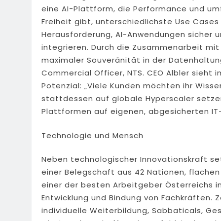
eine AI-Plattform, die Performance und um
Freiheit gibt, unterschiedlichste Use Case
Herausforderung, AI-Anwendungen sicher u
integrieren. Durch die Zusammenarbeit mit 
maximaler Souveränität in der Datenhaltung
Commercial Officer, NTS. CEO Albler sieht i
Potenzial: „Viele Kunden möchten ihr Wiss
stattdessen auf globale Hyperscaler setzen
Plattformen auf eigenen, abgesicherten IT-
Technologie und Mensch
Neben technologischer Innovationskraft se
einer Belegschaft aus 42 Nationen, flache
einer der besten Arbeitgeber Österreichs 
Entwicklung und Bindung von Fachkräften. Za
individuelle Weiterbildung, Sabbaticals, 