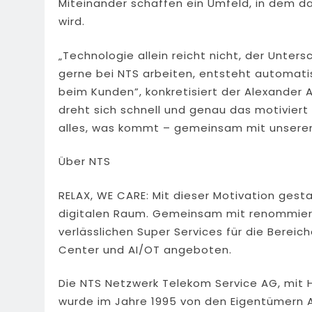
Miteinander schaffen ein Umfeld, in dem d
wird.
„Technologie allein reicht nicht, der Unte
gerne bei NTS arbeiten, entsteht automati
beim Kunden”, konkretisiert der Alexander Al
dreht sich schnell und genau das motiviert
alles, was kommt – gemeinsam mit unseren
Über NTS
RELAX, WE CARE: Mit dieser Motivation gesta
digitalen Raum. Gemeinsam mit renommiert
verlässlichen Super Services für die Bereic
Center und AI/OT angeboten.
Die NTS Netzwerk Telekom Service AG, mit
wurde im Jahre 1995 von den Eigentümern A