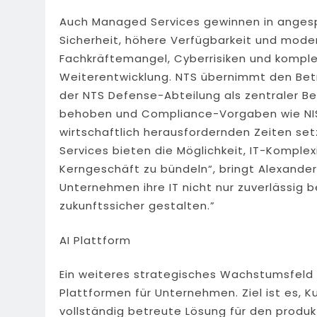
Auch Managed Services gewinnen in anges
Sicherheit, höhere Verfügbarkeit und mode
Fachkräftemangel, Cyberrisiken und komp
Weiterentwicklung. NTS übernimmt den Betri
der NTS Defense-Abteilung als zentraler B
behoben und Compliance-Vorgaben wie NIS 2
wirtschaftlich herausfordernden Zeiten se
Services bieten die Möglichkeit, IT-Komple
Kerngeschäft zu bündeln“, bringt Alexander 
Unternehmen ihre IT nicht nur zuverlässig 
zukunftssicher gestalten.”
AI Plattform
Ein weiteres strategisches Wachstumsfeld v
Plattformen für Unternehmen. Ziel ist es, Ku
vollständig betreute Lösung für den produkt