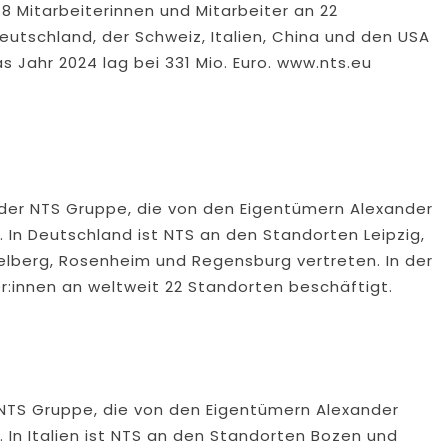
878 Mitarbeiterinnen und Mitarbeiter an 22
eutschland, der Schweiz, Italien, China und den USA
 Jahr 2024 lag bei 331 Mio. Euro. www.nts.eu
der NTS Gruppe, die von den Eigentümern Alexander
 In Deutschland ist NTS an den Standorten Leipzig,
delberg, Rosenheim und Regensburg vertreten. In der
er:innen an weltweit 22 Standorten beschäftigt.
r NTS Gruppe, die von den Eigentümern Alexander
 In Italien ist NTS an den Standorten Bozen und