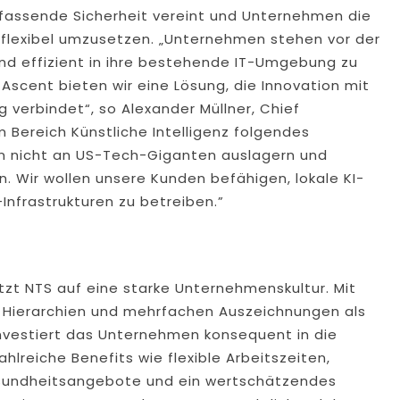
fassende Sicherheit vereint und Unternehmen die
s flexibel umzusetzen. „Unternehmen stehen vor der
nd effizient in ihre bestehende IT-Umgebung zu
Ascent bieten wir eine Lösung, die Innovation mit
 verbindet“, so Alexander Müllner, Chief
m Bereich Künstliche Intelligenz folgendes
en nicht an US-Tech-Giganten auslagern und
. Wir wollen unsere Kunden befähigen, lokale KI-
Infrastrukturen zu betreiben.”
tzt NTS auf eine starke Unternehmenskultur. Mit
n Hierarchien und mehrfachen Auszeichnungen als
investiert das Unternehmen konsequent in die
hlreiche Benefits wie flexible Arbeitszeiten,
Gesundheitsangebote und ein wertschätzendes