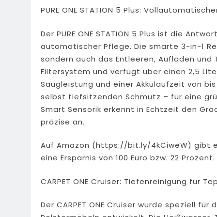
PURE ONE STATION 5 Plus: Vollautomatischer
Der PURE ONE STATION 5 Plus ist die Antwor
automatischer Pflege. Die smarte 3-in-1 R
sondern auch das Entleeren, Aufladen und 
Filtersystem und verfügt über einen 2,5 Lit
Saugleistung und einer Akkulaufzeit von bi
selbst tiefsitzenden Schmutz – für eine gr
Smart Sensorik erkennt in Echtzeit den Gr
präzise an.
Auf Amazon (https://bit.ly/4kCiweW) gibt es
eine Ersparnis von 100 Euro bzw. 22 Prozent.
CARPET ONE Cruiser: Tiefenreinigung für Te
Der CARPET ONE Cruiser wurde speziell für 