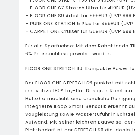
– FLOOR ONE S7 Stretch Ultra für 419EUR (U
– FLOOR ONE S9 Artist für 599EUR (UVP 899 
– PURE ONE STATION 5 Plus für 359EUR (UVP
– CARPET ONE Cruiser für 559EUR (UVP 699 
Für alle Sparfüchse: Mit dem Rabattcode TI
6% Preisnachlass gewährt werden.
FLOOR ONE STRETCH S6: Kompakte Power fü
Der FLOOR ONE STRETCH S6 punktet mit sch
innovative 180° Lay-flat Design in Kombina
Höhe) ermöglicht eine gründliche Reinigung
integrierte iLoop Smart Sensorik erkennt
Saugleistung sowie Wasserzufuhr in Echtzei
Aufwand. Mit seiner leichten Bauweise, de
Platzbedarf ist der STRETCH S6 die ideale