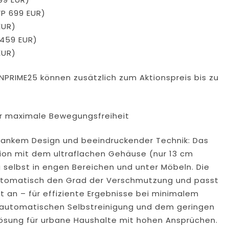
VP 699 EUR)
EUR)
 459 EUR)
EUR)
NPRIME25 können zusätzlich zum Aktionspreis bis zu
r maximale Bewegungsfreiheit
lankem Design und beeindruckender Technik: Das
tion mit dem ultraflachen Gehäuse (nur 13 cm
 selbst in engen Bereichen und unter Möbeln. Die
 automatisch den Grad der Verschmutzung und passt
t an – für effiziente Ergebnisse bei minimalem
r automatischen Selbstreinigung und dem geringen
 Lösung für urbane Haushalte mit hohen Ansprüchen.