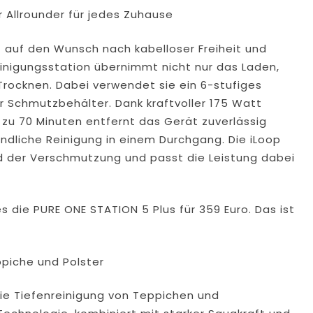
 Allrounder für jedes Zuhause
t auf den Wunsch nach kabelloser Freiheit und
einigungsstation übernimmt nicht nur das Laden,
Trocknen. Dabei verwendet sie ein 6-stufiges
er Schmutzbehälter. Dank kraftvoller 175 Watt
s zu 70 Minuten entfernt das Gerät zuverlässig
ündliche Reinigung in einem Durchgang. Die iLoop
ad der Verschmutzung und passt die Leistung dabei
 die PURE ONE STATION 5 Plus für 359 Euro. Das ist
ppiche und Polster
die Tiefenreinigung von Teppichen und