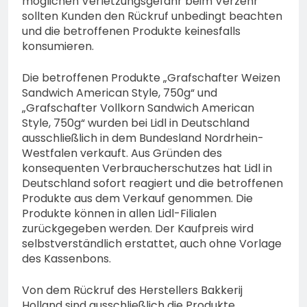
möglichen Verletzungsgefahr beim Verzehr
sollten Kunden den Rückruf unbedingt beachten
und die betroffenen Produkte keinesfalls
konsumieren.
Die betroffenen Produkte „Grafschafter Weizen
Sandwich American Style, 750g“ und
„Grafschafter Vollkorn Sandwich American
Style, 750g“ wurden bei Lidl in Deutschland
ausschließlich in dem Bundesland Nordrhein-
Westfalen verkauft. Aus Gründen des
konsequenten Verbraucherschutzes hat Lidl in
Deutschland sofort reagiert und die betroffenen
Produkte aus dem Verkauf genommen. Die
Produkte können in allen Lidl-Filialen
zurückgegeben werden. Der Kaufpreis wird
selbstverständlich erstattet, auch ohne Vorlage
des Kassenbons.
Von dem Rückruf des Herstellers Bakkerij
Holland sind ausschließlich die Produkte