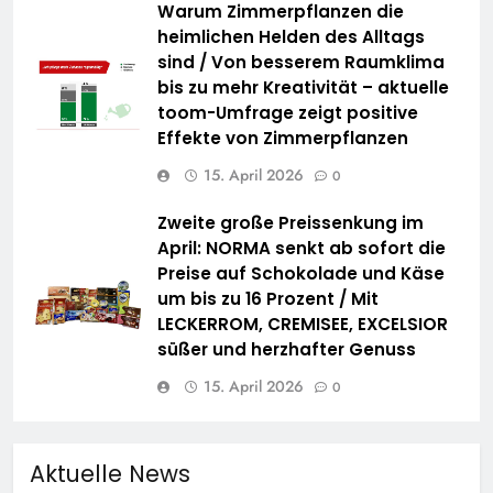
Warum Zimmerpflanzen die
heimlichen Helden des Alltags
sind / Von besserem Raumklima
bis zu mehr Kreativität – aktuelle
toom-Umfrage zeigt positive
Effekte von Zimmerpflanzen
15. April 2026
0
Zweite große Preissenkung im
April: NORMA senkt ab sofort die
Preise auf Schokolade und Käse
um bis zu 16 Prozent / Mit
LECKERROM, CREMISEE, EXCELSIOR
süßer und herzhafter Genuss
15. April 2026
0
Aktuelle News