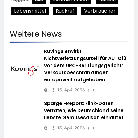
Lebensmittel
Rückruf
Verbraucher
Weitere News
Kuvings erwirkt
Nichtverletzungsurteil für AUTO10
vor dem UPC-Berufungsgericht;
Verkaufsbeschränkungen
europaweit aufgehoben
15. April 2026
0
Spargel-Report: Flink-Daten
verraten, wie Deutschland seine
liebste Gemüsesaison einläutet
15. April 2026
0