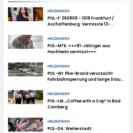
MELDUNGEN
POL-F: 260809 – 1018 Frankfurt /
Aschaffenburg: Vermisste 13-
Jährige
MELDUNGEN
POL-MTK: +++91-Jähriger aus
Hochheim vermisst+++
MELDUNGEN
POL-WI: Pkw-Brand verursacht
Fahrbahnsperrung und lange Staus
auf der A 3
MELDUNGEN
POL-LM: „Coffee with a Cop“ in Bad
Camberg
MELDUNGEN
POL-DA: Weiterstadt: