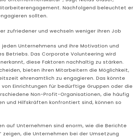
Mitarbeiterengagement. Nachfolgend beleuchtet er
ngagieren sollten.
ter zufriedener und wechseln weniger ihren Job
s jeden Unternehmens und ihre Motivation und
es Betriebs. Das Corporate Volunteering wird
nerkannt, diese Faktoren nachhaltig zu stärken.
heiden, bieten ihren Mitarbeitern die Möglichkeit,
eitszeit ehrenamtlich zu engagieren. Das könnte
g von Einrichtungen für bedürftige Gruppen oder die
schiedene Non-Profit-Organisationen, die häufig
n und Hilfskräften konfrontiert sind, können so
iven auf Unternehmen sind enorm, wie die Berichte
s“ zeigen, die Unternehmen bei der Umsetzung