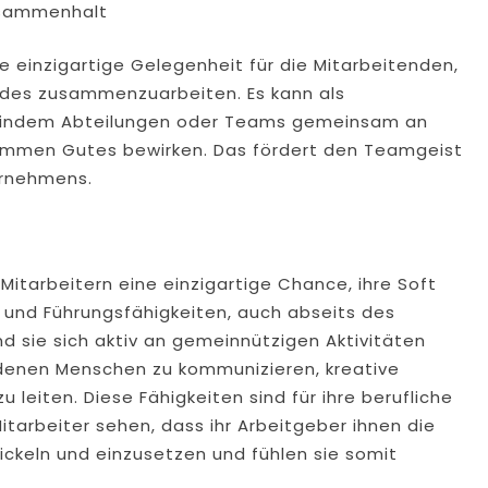
usammenhalt
einzigartige Gelegenheit für die Mitarbeitenden,
ldes zusammenzuarbeiten. Es kann als
 indem Abteilungen oder Teams gemeinsam an
sammen Gutes bewirken. Das fördert den Teamgeist
ernehmens.
Mitarbeitern eine einzigartige Chance, ihre Soft
 und Führungsfähigkeiten, auch abseits des
nd sie sich aktiv an gemeinnützigen Aktivitäten
hiedenen Menschen zu kommunizieren, kreative
 leiten. Diese Fähigkeiten sind für ihre berufliche
tarbeiter sehen, dass ihr Arbeitgeber ihnen die
wickeln und einzusetzen und fühlen sie somit