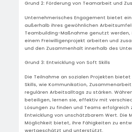
Grund 2: Förderung von Teamarbeit und Z
Unternehmerisches Engagement bietet eine 
außerhalb ihres gewöhnlichen Arbeitsumfe
Teambuilding-Maßnahme genutzt werden,
einem Freiwilligenprojekt arbeiten und zu
und den Zusammenhalt innerhalb des Unt
Grund 3: Entwicklung von Soft Skills
Die Teilnahme an sozialen Projekten bietet 
Skills, wie Kommunikation, Zusammenarbeit
regulären Arbeitsalltags zu stärken. Währe
beteiligen, lernen sie, effektiv mit versc
Lösungen zu finden und Teams erfolgreich zu
Entwicklung von unschätzbarem Wert. Die Mi
Möglichkeit bietet, ihre Fähigkeiten zu ent
wertgeschätzt und unterstützt.