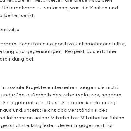
zu reduzieren. Mitarbeiter, die diesen sozialen
as Unternehmen zu verlassen, was die Kosten und
arbeiter senkt.
enskultur
ördern, schaffen eine positive Unternehmenskultur,
rtung und gegenseitigem Respekt basiert. Eine
terbindung bei.
n soziale Projekte einbeziehen, zeigen sie nicht
t und Mühe außerhalb des Arbeitsplatzes, sondern
en Engagements an. Diese Form der Anerkennung
hinaus und unterstreicht das Verständnis des
d Interessen seiner Mitarbeiter. Mitarbeiter fühlen
ls geschätzte Mitglieder, deren Engagement für