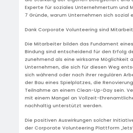
Experte für soziales Unternehmertum und 
7 Gründe, warum Unternehmen sich sozial e
Dank Corporate Volunteering sind Mitarbei
Die Mitarbeiter bilden das Fundament eine
Bindung sind entscheidend für den Erfolg d
zunehmend als eine wirksame Möglichkeit a
Unternehmen, die sich für diesen Weg entsc
sich während oder nach ihrer regulären Arb
der Bau eines Spielplatzes, die Renovierun
Teilnahme an einem Clean-Up-Day sein. Ver
mit einem Mangel an Vollzeit-Ehrenamtliche
nachhaltig unterstützt werden.
Die positiven Auswirkungen solcher Initiat
der Corporate Volunteering Plattform „let