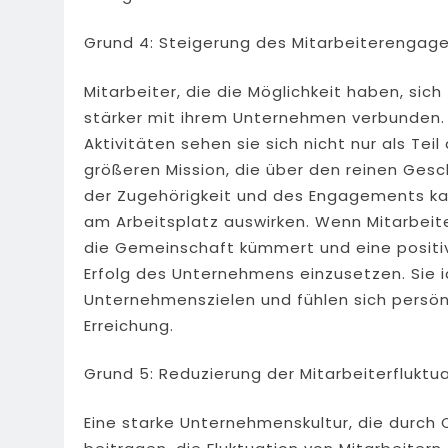
Grund 4: Steigerung des Mitarbeiterenga
Mitarbeiter, die die Möglichkeit haben, sic
stärker mit ihrem Unternehmen verbunden. D
Aktivitäten sehen sie sich nicht nur als Te
größeren Mission, die über den reinen Ges
der Zugehörigkeit und des Engagements kann
am Arbeitsplatz auswirken. Wenn Mitarbeit
die Gemeinschaft kümmert und eine positive
Erfolg des Unternehmens einzusetzen. Sie id
Unternehmenszielen und fühlen sich persönl
Erreichung.
Grund 5: Reduzierung der Mitarbeiterfluktu
Eine starke Unternehmenskultur, die durch 