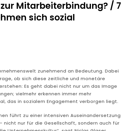
zur Mitarbeiterbindung? / 7
hmen sich sozial
nternehmenswelt zunehmend an Bedeutung. Dabei
rage, ob sich diese zeitliche und monetäre
t verstehen: Es geht dabei nicht nur um das Image
rtungen; vielmehr erkennen immer mehr
al, das in sozialem Engagement verborgen liegt.
onen führt zu einer intensiven Auseinandersetzung
nicht nur für die Gesellschaft, sondern auch für
ie Unternehmenskultur“, sagt Niclas Glaser,