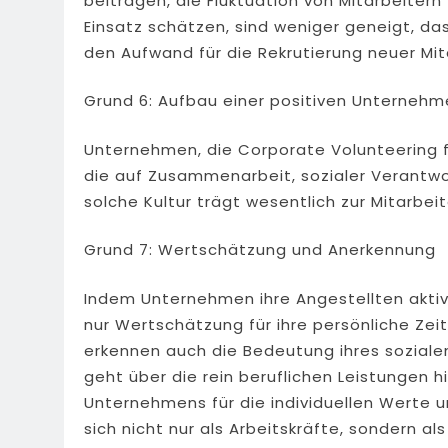
beitragen, die Fluktuation von Mitarbeitern 
Einsatz schätzen, sind weniger geneigt, d
den Aufwand für die Rekrutierung neuer Mit
Grund 6: Aufbau einer positiven Unternehm
Unternehmen, die Corporate Volunteering f
die auf Zusammenarbeit, sozialer Verantwo
solche Kultur trägt wesentlich zur Mitarbei
Grund 7: Wertschätzung und Anerkennung
Indem Unternehmen ihre Angestellten aktiv i
nur Wertschätzung für ihre persönliche Zei
erkennen auch die Bedeutung ihres sozial
geht über die rein beruflichen Leistungen 
Unternehmens für die individuellen Werte un
sich nicht nur als Arbeitskräfte, sondern a