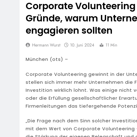
Corporate Volunteering 
Gründe, warum Unterne
engagieren sollten
Hermann Wurst
10. Juni 2024
11 Min
München (ots) –
Corporate Volunteering gewinnt in der U
stellen sich immer mehr Unternehmen die F
Investition wirklich lohnt. Was einige nich
oder die Erfüllung gesellschaftlicher Erwa
Firmenleitungen das tiefergehende Potenzi
„Die Frage nach dem Sinn solcher Investiti
mit dem Wert von Corporate Volunteering – 
die Stärkung der eigenen Belegschaft und d