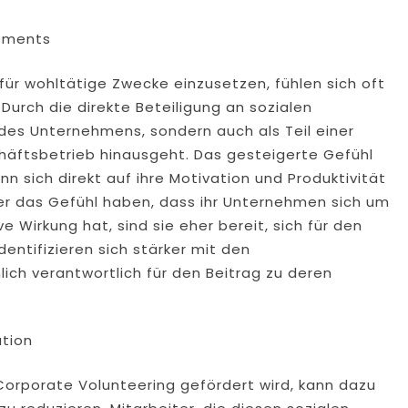
gements
h für wohltätige Zwecke einzusetzen, fühlen sich oft
urch die direkte Beteiligung an sozialen
il des Unternehmens, sondern auch als Teil einer
chäftsbetrieb hinausgeht. Das gesteigerte Gefühl
 sich direkt auf ihre Motivation und Produktivität
er das Gefühl haben, dass ihr Unternehmen sich um
 Wirkung hat, sind sie eher bereit, sich für den
entifizieren sich stärker mit den
ich verantwortlich für den Beitrag zu deren
ation
Corporate Volunteering gefördert wird, kann dazu