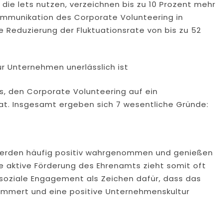
 die lets nutzen, verzeichnen bis zu 10 Prozent mehr
mmunikation des Corporate Volunteering in
 Reduzierung der Fluktuationsrate von bis zu 52
r Unternehmen unerlässlich ist
es, den Corporate Volunteering auf ein
at. Insgesamt ergeben sich 7 wesentliche Gründe:
 werden häufig positiv wahrgenommen und genießen
ie aktive Förderung des Ehrenamts zieht somit oft
 soziale Engagement als Zeichen dafür, dass das
ümmert und eine positive Unternehmenskultur