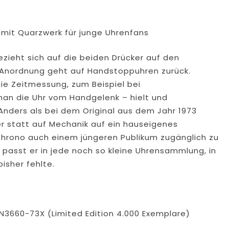
mit Quarzwerk für junge Uhrenfans
zieht sich auf die beiden Drücker auf den
er Anordnung geht auf Handstoppuhren zurück.
ie Zeitmessung, zum Beispiel bei
an die Uhr vom Handgelenk – hielt und
Anders als bei dem Original aus dem Jahr 1973
er statt auf Mechanik auf ein hauseigenes
-Chrono auch einem jüngeren Publikum zugänglich zu
 passt er in jede noch so kleine Uhrensammlung, in
isher fehlte.
N3660-73X (Limited Edition 4.000 Exemplare)