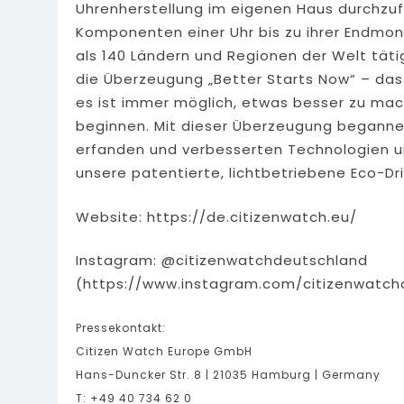
Uhrenherstellung im eigenen Haus durchzufü
Komponenten einer Uhr bis zu ihrer Endmon
als 140 Ländern und Regionen der Welt tätig
die Überzeugung „Better Starts Now“ – das
es ist immer möglich, etwas besser zu mache
beginnen. Mit dieser Überzeugung begannen
erfanden und verbesserten Technologien und
unsere patentierte, lichtbetriebene Eco-Dr
Website: https://de.citizenwatch.eu/
Instagram: @citizenwatchdeutschland
(https://www.instagram.com/citizenwatch
Pressekontakt:
Citizen Watch Europe GmbH
Hans-Duncker Str. 8 | 21035 Hamburg | Germany
T: +49 40 734 62 0