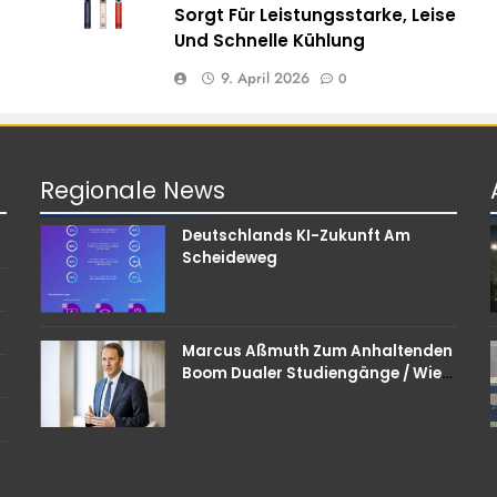
Sorgt Für Leistungsstarke, Leise
Und Schnelle Kühlung
9. April 2026
0
Regionale
News
Deutschlands KI-Zukunft Am
Scheideweg
Marcus Aßmuth Zum Anhaltenden
Boom Dualer Studiengänge / Wie
Unternehmen Bei
Nachwuchskräften Punkten
Können