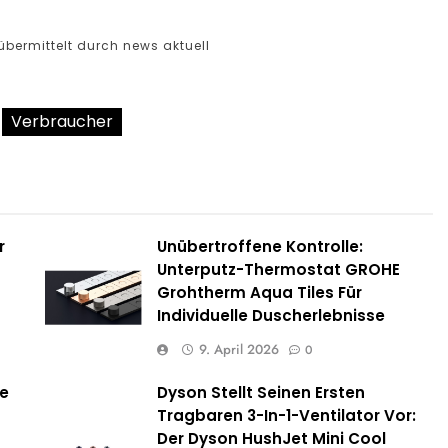
bermittelt durch news aktuell
Verbraucher
r
Unübertroffene Kontrolle:
Unterputz-Thermostat GROHE
Grohtherm Aqua Tiles Für
Individuelle Duscherlebnisse
9. April 2026
0
te
Dyson Stellt Seinen Ersten
Tragbaren 3-In-1-Ventilator Vor:
Der Dyson HushJet Mini Cool