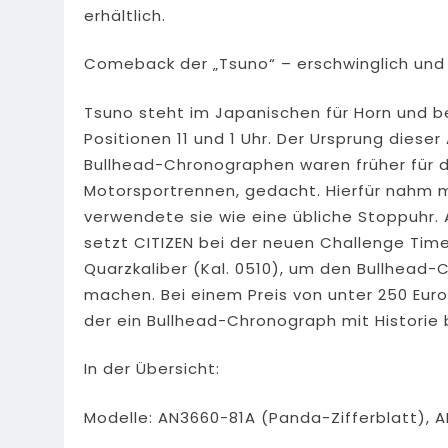
erhältlich.
Comeback der „Tsuno“ – erschwinglich und 
Tsuno steht im Japanischen für Horn und be
Positionen 11 und 1 Uhr. Der Ursprung dies
Bullhead-Chronographen waren früher für d
Motorsportrennen, gedacht. Hierfür nahm m
verwendete sie wie eine übliche Stoppuhr. 
setzt CITIZEN bei der neuen Challenge Tim
Quarzkaliber (Kal. 0510), um den Bullhead
machen. Bei einem Preis von unter 250 Euro
der ein Bullhead-Chronograph mit Historie b
In der Übersicht:
Modelle: AN3660-81A (Panda-Zifferblatt), A