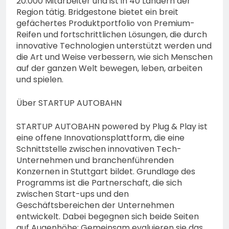
20.000 Mitarbeiter und ist in 40 Ländern der
Region tätig. Bridgestone bietet ein breit
gefächertes Produktportfolio von Premium-
Reifen und fortschrittlichen Lösungen, die durch
innovative Technologien unterstützt werden und
die Art und Weise verbessern, wie sich Menschen
auf der ganzen Welt bewegen, leben, arbeiten
und spielen.
Über STARTUP AUTOBAHN
STARTUP AUTOBAHN powered by Plug & Play ist
eine offene Innovationsplattform, die eine
Schnittstelle zwischen innovativen Tech-
Unternehmen und branchenführenden
Konzernen in Stuttgart bildet. Grundlage des
Programms ist die Partnerschaft, die sich
zwischen Start-ups und den
Geschäftsbereichen der Unternehmen
entwickelt. Dabei begegnen sich beide Seiten
auf Augenhöhe: Gemeinsam evaluieren sie das