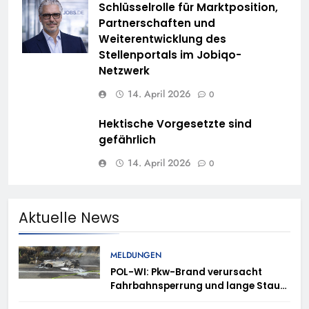
Schlüsselrolle für Marktposition,
Partnerschaften und
Weiterentwicklung des
Stellenportals im Jobiqo-
Netzwerk
14. April 2026
0
Hektische Vorgesetzte sind
gefährlich
14. April 2026
0
Aktuelle News
MELDUNGEN
POL-WI: Pkw-Brand verursacht
Fahrbahnsperrung und lange Staus
auf der A 3