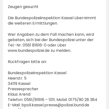
Zeugen gesucht
Die Bundespolizeiinspektion Kassel übernimmt
die weiteren Ermittlungen.
Wer Angaben zu dem Fall machen kann, wird
gebeten, sich bei der Bundespolizei unter der
Tel.-Nr. 0561 81616-0 oder über
www.bundespolizei.de zu melden.
Rückfragen bitte an:
Bundespolizeiinspektion Kassel
Heerstr. 5
34119 Kassel
Pressesprecher
Klaus Arend
Telefon: 0561/81616 – 1011; Mobil: 0175/90 28 384
E-Mail:
bpoli.kassel.presse@polizei.bund.de