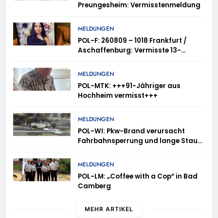
Preungesheim: Vermisstenmeldung
MELDUNGEN
POL-F: 260809 – 1018 Frankfurt /
Aschaffenburg: Vermisste 13-
Jährige
MELDUNGEN
POL-MTK: +++91-Jähriger aus
Hochheim vermisst+++
MELDUNGEN
POL-WI: Pkw-Brand verursacht
Fahrbahnsperrung und lange Staus
auf der A 3
MELDUNGEN
POL-LM: „Coffee with a Cop“ in Bad
Camberg
MEHR ARTIKEL