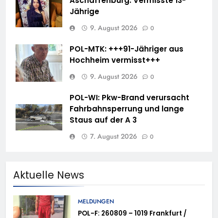
Aschaffenburg: Vermisste 13-
Jährige
9. August 2026
0
POL-MTK: +++91-Jähriger aus
Hochheim vermisst+++
9. August 2026
0
POL-WI: Pkw-Brand verursacht
Fahrbahnsperrung und lange
Staus auf der A 3
7. August 2026
0
Aktuelle News
MELDUNGEN
POL-F: 260809 – 1019 Frankfurt /