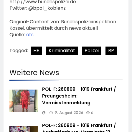
http://www.bundespolizei.de
Twitter: @bpol_koblenz
Original-Content von: Bundespolizeiinspektion
Kassel, übermittelt durch news aktuell
Quelle:
ots
Tagged:
HE
Kriminalität
Polizei
RP
Weitere News
POL-F: 260809 – 1019 Frankfurt /
Preungesheim:
Vermisstenmeldung
9. August 2026
0
POL-F: 260809 – 1018 Frankfurt /