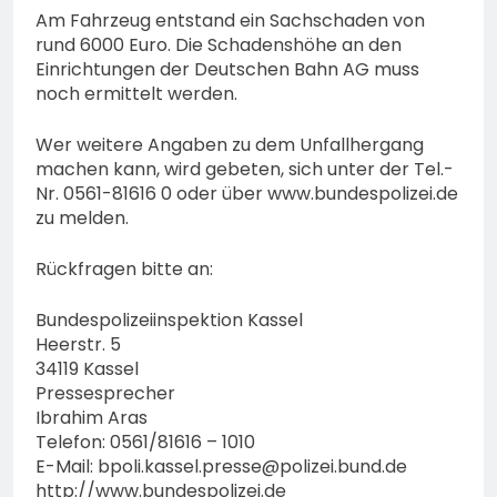
Am Fahrzeug entstand ein Sachschaden von
rund 6000 Euro. Die Schadenshöhe an den
Einrichtungen der Deutschen Bahn AG muss
noch ermittelt werden.
Wer weitere Angaben zu dem Unfallhergang
machen kann, wird gebeten, sich unter der Tel.-
Nr. 0561-81616 0 oder über www.bundespolizei.de
zu melden.
Rückfragen bitte an:
Bundespolizeiinspektion Kassel
Heerstr. 5
34119 Kassel
Pressesprecher
Ibrahim Aras
Telefon: 0561/81616 – 1010
E-Mail:
bpoli.kassel.presse@polizei.bund.de
http://www.bundespolizei.de