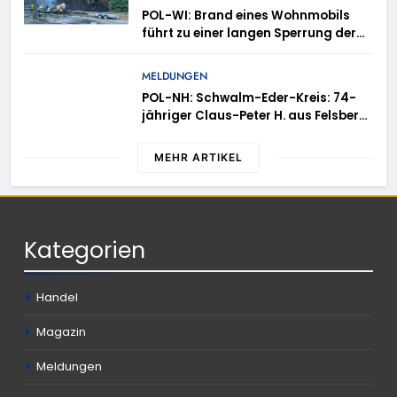
POL-WI: Brand eines Wohnmobils
führt zu einer langen Sperrung der
A3 bei Niedernhausen
MELDUNGEN
POL-NH: Schwalm-Eder-Kreis: 74-
jähriger Claus-Peter H. aus Felsberg
wird vermisst
MEHR ARTIKEL
Kategorien
Handel
Magazin
Meldungen