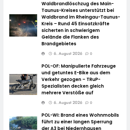
Waldbrandlöschzug des Main-
Taunus-Kreises unterstützt bei
Waldbrand im Rheingau-Taunus-
Kreis – Rund 45 Einsatzkräfte
sicherten in schwierigem
Gelände die Flanken des
Brandgebietes
6. August 2026
0
POL-OF: Manipulierte Fahrzeuge
und getuntes E-Bike aus dem
Verkehr gezogen – TRuP-
Spezialisten decken gleich
mehrere Verstöße auf
6. August 2026
0
POL-WI: Brand eines Wohnmobils
führt zu einer langen Sperrung
der A3 bei Niedernhausen