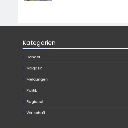
Kategorien
Handel
Magazin
Meldungen
Politik
Regional
Wirtschaft