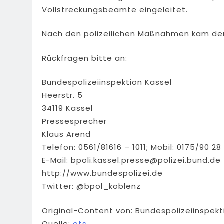
Vollstreckungsbeamte eingeleitet.
Nach den polizeilichen Maßnahmen kam der
Rückfragen bitte an:
Bundespolizeiinspektion Kassel
Heerstr. 5
34119 Kassel
Pressesprecher
Klaus Arend
Telefon: 0561/81616 – 1011; Mobil: 0175/90 28
E-Mail:
bpoli.kassel.presse@polizei.bund.de
http://www.bundespolizei.de
Twitter: @bpol_koblenz
Original-Content von: Bundespolizeiinspekt
Quelle:
ots