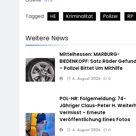
Tagged:
HE
Kriminalität
Polizei
RP
Weitere News
Mittelhessen: MARBURG-
BIEDENKOPF: Satz Räder Gefun
– Polizei Bittet Um Mithilfe
6. August 2026
0
POL-HR: Folgemeldung: 74-
Jähriger Claus-Peter H. Weiterh
Vermisst – Erneute
Veröffentlichung Eines Fotos
6. August 2026
0