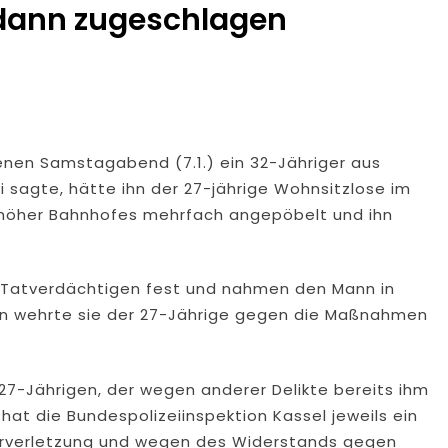
 dann zugeschlagen
nen Samstagabend (7.1.) ein 32-Jähriger aus
 sagte, hätte ihn der 27-jährige Wohnsitzlose im
shöher Bahnhofes mehrfach angepöbelt und ihn
es Tatverdächtigen fest und nahmen den Mann in
n wehrte sie der 27-Jährige gegen die Maßnahmen
7-Jährigen, der wegen anderer Delikte bereits ihm
hat die Bundespolizeiinspektion Kassel jeweils ein
erverletzung und wegen des Widerstands gegen