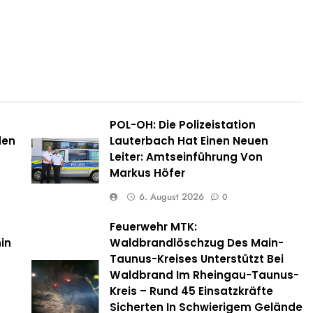
POL-OH: Die Polizeistation
den
Lauterbach Hat Einen Neuen
Leiter: Amtseinführung Von
Markus Höfer
6. August 2026
0
Feuerwehr MTK:
in
Waldbrandlöschzug Des Main-
Taunus-Kreises Unterstützt Bei
Waldbrand Im Rheingau-Taunus-
Kreis – Rund 45 Einsatzkräfte
Sicherten In Schwierigem Gelände