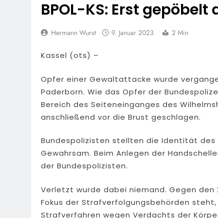
BPOL-KS: Erst gepöbelt
Hermann Wurst
9. Januar 2023
2 Min
Kassel (ots) –
Opfer einer Gewaltattacke wurde vergange
Paderborn. Wie das Opfer der Bundespolizei
Bereich des Seiteneinganges des Wilhelm
anschließend vor die Brust geschlagen.
Bundespolizisten stellten die Identität d
Gewahrsam. Beim Anlegen der Handschelle
der Bundespolizisten.
Verletzt wurde dabei niemand. Gegen den 2
Fokus der Strafverfolgungsbehörden steht, 
Strafverfahren wegen Verdachts der Körp