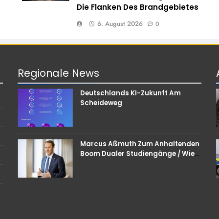
Die Flanken Des Brandgebietes
6. August 2026
0
Regionale
News
Deutschlands KI-Zukunft Am
Scheideweg
Marcus Aßmuth Zum Anhaltenden
Boom Dualer Studiengänge / Wie
Unternehmen Bei
Nachwuchskräften Punkten
Können