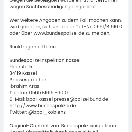
Gegen die Beteiligten wurde ein Strafverfahren
wegen Sachbeschädigung eingeleitet.
Wer weitere Angaben zu dem Fall machen kann,
wird gebeten, sich unter der Tel.-Nr. 0561/81616 0
oder über www.bundespolizei.de zu melden.
Rückfragen bitte an:
Bundespolizeiinspektion Kassel
Heerstr. 5
34119 Kassel
Pressesprecher
Ibrahim Aras
Telefon: 0561/81616 – 1010
E-Mail:
bpoli.kassel.presse@polizei.bund.de
http://www.bundespolizei.de
Twitter: @bpol_koblenz
Original-Content von: Bundespolizeiinspektion