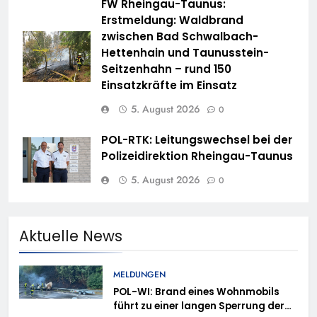
FW Rheingau-Taunus:
Erstmeldung: Waldbrand
zwischen Bad Schwalbach-
Hettenhain und Taunusstein-
Seitzenhahn – rund 150
Einsatzkräfte im Einsatz
5. August 2026
0
POL-RTK: Leitungswechsel bei der
Polizeidirektion Rheingau-Taunus
5. August 2026
0
Aktuelle News
MELDUNGEN
POL-WI: Brand eines Wohnmobils
führt zu einer langen Sperrung der