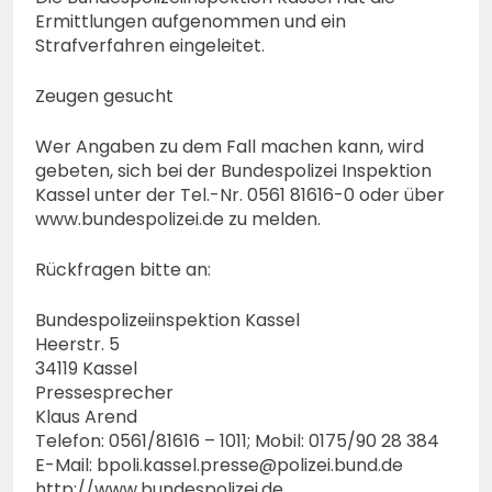
Ermittlungen aufgenommen und ein
Strafverfahren eingeleitet.
Zeugen gesucht
Wer Angaben zu dem Fall machen kann, wird
gebeten, sich bei der Bundespolizei Inspektion
Kassel unter der Tel.-Nr. 0561 81616-0 oder über
www.bundespolizei.de zu melden.
Rückfragen bitte an:
Bundespolizeiinspektion Kassel
Heerstr. 5
34119 Kassel
Pressesprecher
Klaus Arend
Telefon: 0561/81616 – 1011; Mobil: 0175/90 28 384
E-Mail:
bpoli.kassel.presse@polizei.bund.de
http://www.bundespolizei.de