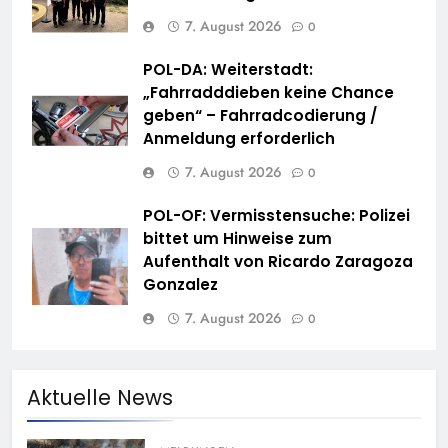
7. August 2026
0
POL-DA: Weiterstadt:
„Fahrradddieben keine Chance
geben“ – Fahrradcodierung /
Anmeldung erforderlich
7. August 2026
0
POL-OF: Vermisstensuche: Polizei
bittet um Hinweise zum
Aufenthalt von Ricardo Zaragoza
Gonzalez
7. August 2026
0
Aktuelle News