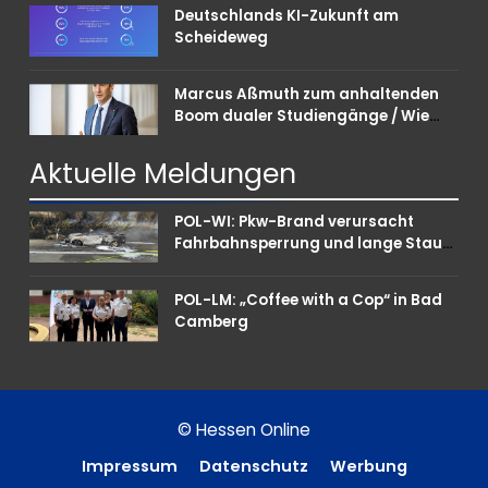
Deutschlands KI-Zukunft am
Scheideweg
Marcus Aßmuth zum anhaltenden
Boom dualer Studiengänge / Wie
Unternehmen bei Nachwuchskräften
punkten können
Aktuelle
Meldungen
POL-WI: Pkw-Brand verursacht
Fahrbahnsperrung und lange Staus
auf der A 3
POL-LM: „Coffee with a Cop“ in Bad
Camberg
© Hessen Online
Impressum
Datenschutz
Werbung