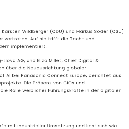
it Karsten Wildberger (CDU) und Markus Söder (CSU)
 vertreten. Auf sie trifft die Tech- und
ondern implementiert.
oyd AG, und Eliza Millet, Chief Digital &
en über die Neuausrichtung globaler
 of AI bei Panasonic Connect Europe, berichtet aus
sprojekte. Die Präsenz von CIOs und
ie Rolle weiblicher Führungskräfte in der digitalen
fe mit industrieller Umsetzung und liest sich wie