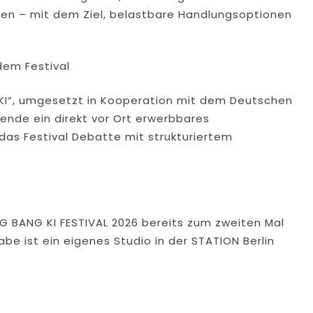
rden – mit dem Ziel, belastbare Handlungsoptionen
 dem Festival
KI“, umgesetzt in Kooperation mit dem Deutschen
mende ein direkt vor Ort erwerbbares
 das Festival Debatte mit strukturiertem
G BANG KI FESTIVAL 2026 bereits zum zweiten Mal
e ist ein eigenes Studio in der STATION Berlin