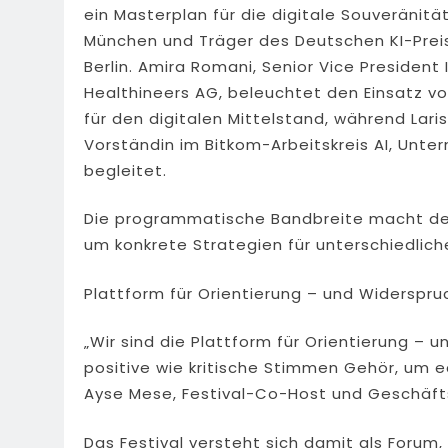
ein Masterplan für die digitale Souveränit
München und Träger des Deutschen KI-Preis
Berlin. Amira Romani, Senior Vice Presiden
Healthineers AG, beleuchtet den Einsatz vo
für den digitalen Mittelstand, während Lari
Vorständin im Bitkom-Arbeitskreis AI, Unt
begleitet.
Die programmatische Bandbreite macht deut
um konkrete Strategien für unterschiedli
Plattform für Orientierung – und Widerspru
„Wir sind die Plattform für Orientierung –
positive wie kritische Stimmen Gehör, um ec
Ayse Mese, Festival-Co-Host und Geschäft
Das Festival versteht sich damit als Forum