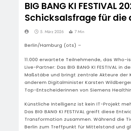
BIG BANG KI FESTIVAL 20
Schicksalsfrage für die
5. März 2026
7 Min
Berlin/Hamburg (ots) –
11.000 erwartete Teilnehmende, das Who-is
Live-Partner: Das BIG BANG KI FESTIVAL in d
Maßstäbe und bringt zentrale Akteure de
anderem Digitalminister Karsten Wildberge
Top-Entscheiderinnen von Siemens Healthi
Künstliche Intelligenz ist kein IT-Projekt m
Das BIG BANG KI FESTIVAL greift diese Entwi
Transformation zusammen. Während die Tick
Berlin zum Treffpunkt für Mittelstand und 