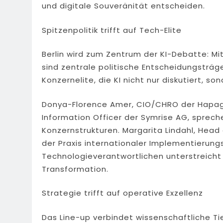
und digitale Souveränität entscheiden.
Spitzenpolitik trifft auf Tech-Elite
Berlin wird zum Zentrum der KI-Debatte: M
sind zentrale politische Entscheidungsträger
Konzernelite, die KI nicht nur diskutiert, s
Donya-Florence Amer, CIO/CHRO der Hapag-Ll
Information Officer der Symrise AG, sprech
Konzernstrukturen. Margarita Lindahl, Head
der Praxis internationaler Implementierung
Technologieverantwortlichen unterstreicht d
Transformation.
Strategie trifft auf operative Exzellenz
Das Line-up verbindet wissenschaftliche Tie