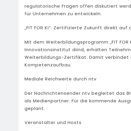
regulatorische Fragen offen diskutiert we
für Unternehmen zu entwickeln.
„FIT FOR KI“: Zertifizierte Zukunft direkt auf
Mit dem Weiterbildungsprogramm „FIT FOR 
Innovationsinstitut diind, erhalten Teilneh
Weiterbildungs-Zertifikat. Damit verbindet
Kompetenzaufbau.
Mediale Reichweite durch ntv
Der Nachrichtensender ntv begleitet das BI
als Medienpartner. Für die kommende Ausgab
geplant.
Veranstalter und Hosts