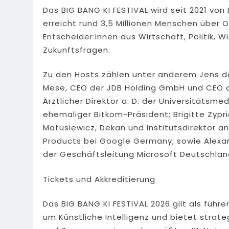
Das BIG BANG KI FESTIVAL wird seit 2021 v
erreicht rund 3,5 Millionen Menschen über O
Entscheider:innen aus Wirtschaft, Politik,
Zukunftsfragen.
Zu den Hosts zählen unter anderem Jens d
Mese, CEO der JDB Holding GmbH und CEO de
Ärztlicher Direktor a. D. der Universitätsme
ehemaliger Bitkom-Präsident; Brigitte Zyprie
Matusiewicz, Dekan und Institutsdirektor a
Products bei Google Germany; sowie Alexande
der Geschäftsleitung Microsoft Deutschlan
Tickets und Akkreditierung
Das BIG BANG KI FESTIVAL 2026 gilt als füh
um Künstliche Intelligenz und bietet strat