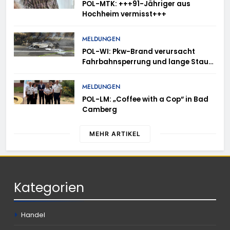
POL-MTK: +++91-Jähriger aus
Hochheim vermisst+++
MELDUNGEN
POL-WI: Pkw-Brand verursacht
Fahrbahnsperrung und lange Staus
auf der A 3
MELDUNGEN
POL-LM: „Coffee with a Cop“ in Bad
Camberg
MEHR ARTIKEL
Kategorien
Handel