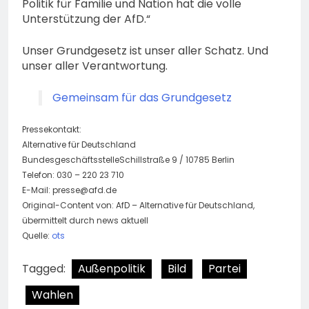
Politik für Familie und Nation hat die volle
Unterstützung der AfD.“
Unser Grundgesetz ist unser aller Schatz. Und
unser aller Verantwortung.
Gemeinsam für das Grundgesetz
Pressekontakt:
Alternative für Deutschland
BundesgeschäftsstelleSchillstraße 9 / 10785 Berlin
Telefon: 030 – 220 23 710
E-Mail:
presse@afd.de
Original-Content von: AfD – Alternative für Deutschland,
übermittelt durch news aktuell
Quelle:
ots
Tagged:
Außenpolitik
Bild
Partei
Wahlen