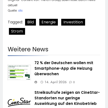
aktuell
Quelle:
ots
Tagged:
Bild
Energie
Investition
Strom
Weitere News
72 % der Deutschen wollen mit
Smartphone-App die Heizung
überwachen
14. April 2026
0
Streikaufrufe zeigen an CineStar-
Standorten nur geringe
Auswirkung auf den Kinobetrieb