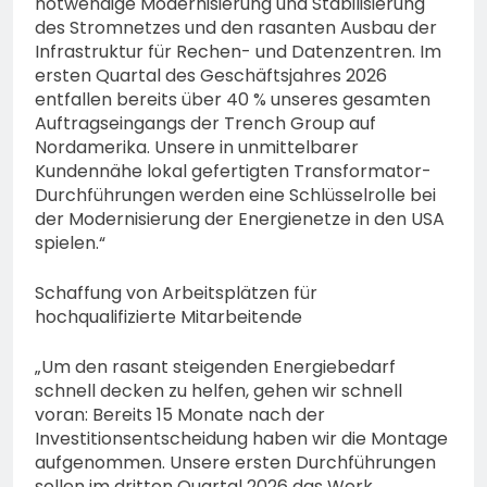
notwendige Modernisierung und Stabilisierung
des Stromnetzes und den rasanten Ausbau der
Infrastruktur für Rechen- und Datenzentren. Im
ersten Quartal des Geschäftsjahres 2026
entfallen bereits über 40 % unseres gesamten
Auftragseingangs der Trench Group auf
Nordamerika. Unsere in unmittelbarer
Kundennähe lokal gefertigten Transformator-
Durchführungen werden eine Schlüsselrolle bei
der Modernisierung der Energienetze in den USA
spielen.“
Schaffung von Arbeitsplätzen für
hochqualifizierte Mitarbeitende
„Um den rasant steigenden Energiebedarf
schnell decken zu helfen, gehen wir schnell
voran: Bereits 15 Monate nach der
Investitionsentscheidung haben wir die Montage
aufgenommen. Unsere ersten Durchführungen
sollen im dritten Quartal 2026 das Werk