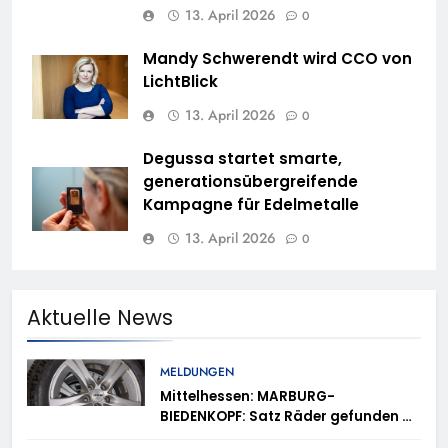
13. April 2026
0
Mandy Schwerendt wird CCO von
LichtBlick
13. April 2026
0
Degussa startet smarte,
generationsübergreifende
Kampagne für Edelmetalle
13. April 2026
0
Aktuelle News
MELDUNGEN
Mittelhessen: MARBURG-
BIEDENKOPF: Satz Räder gefunden –
Polizei bittet um Mithilfe