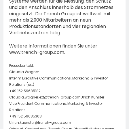
Systeme werden für die Messung, den Schutz
und den Anschluss innerhalb des Stromnetzes
eingesetzt. Die Trench Group ist weltweit mit
mehr als 2.900 Mitarbeitern an neun
Produktionsstandorten und vier regionalen
Vertriebszentren tätig.
Weitere Informationen finden Sie unter
www.trench-group.com.
Pressekontakt:
Claudia Wagner
Interim Executive Communications, Marketing & Investor
Relations (ext)
+49 152 59685182
Claudia.wagner.ext@trench-group.comUlrich
Künster
Vice President Communications, Marketing & Investor
Relations
+49 152 59685308
Ulrich.kuenster@trench-group.com
Original-Content von: Trench Group, übermittelt durch news