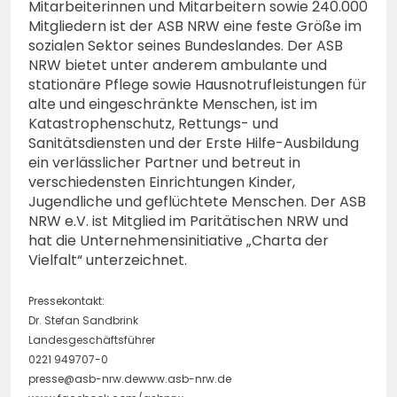
Mitarbeiterinnen und Mitarbeitern sowie 240.000
Mitgliedern ist der ASB NRW eine feste Größe im
sozialen Sektor seines Bundeslandes. Der ASB
NRW bietet unter anderem ambulante und
stationäre Pflege sowie Hausnotrufleistungen für
alte und eingeschränkte Menschen, ist im
Katastrophenschutz, Rettungs- und
Sanitätsdiensten und der Erste Hilfe-Ausbildung
ein verlässlicher Partner und betreut in
verschiedensten Einrichtungen Kinder,
Jugendliche und geflüchtete Menschen. Der ASB
NRW e.V. ist Mitglied im Paritätischen NRW und
hat die Unternehmensinitiative „Charta der
Vielfalt“ unterzeichnet.
Pressekontakt:
Dr. Stefan Sandbrink
Landesgeschäftsführer
0221 949707-0
presse@asb-nrw.dewww.asb-nrw.de