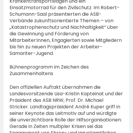
Krankentransportwagen und ein
Einsatzmotorrad für den Zivilschutz. Im Robert-
Schumann-Saal präsentierten die ASB-
Verbände zukunftsorientierte Themen – von
„Katastrophenschutz und Nachhaltigkeit“ über
die Gewinnung und Förderung von
Mitarbeiter:innen, Engagierten sowie Mitgliedern
bis hin zu neuen Projekten der Arbeiter-
Samariter-Jugend.
Bühnenprogramm im Zeichen des
Zusammenhaltens
Den offiziellen Auftakt übernahmen die
Landesvorsitzende Lisa-Kristin Kapteinat und der
Präsident des ASB NRW, Prof. Dr. Michael
Stricker. Landtagspräsident André Kuper griff in
seiner Keynote das Leitmotiv auf und würdigte
die unverzichtbare Rolle der Hilfsorganisationen:
Gerade in Zeiten multipler Krisen sei das
Engagement von Ehren- und Hauptamtlichen