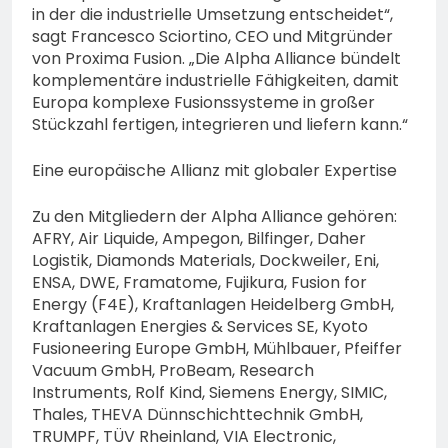
in der die industrielle Umsetzung entscheidet“,
sagt Francesco Sciortino, CEO und Mitgründer
von Proxima Fusion. „Die Alpha Alliance bündelt
komplementäre industrielle Fähigkeiten, damit
Europa komplexe Fusionssysteme in großer
Stückzahl fertigen, integrieren und liefern kann.“
Eine europäische Allianz mit globaler Expertise
Zu den Mitgliedern der Alpha Alliance gehören:
AFRY, Air Liquide, Ampegon, Bilfinger, Daher
Logistik, Diamonds Materials, Dockweiler, Eni,
ENSA, DWE, Framatome, Fujikura, Fusion for
Energy (F4E), Kraftanlagen Heidelberg GmbH,
Kraftanlagen Energies & Services SE, Kyoto
Fusioneering Europe GmbH, Mühlbauer, Pfeiffer
Vacuum GmbH, ProBeam, Research
Instruments, Rolf Kind, Siemens Energy, SIMIC,
Thales, THEVA Dünnschichttechnik GmbH,
TRUMPF, TÜV Rheinland, VIA Electronic,