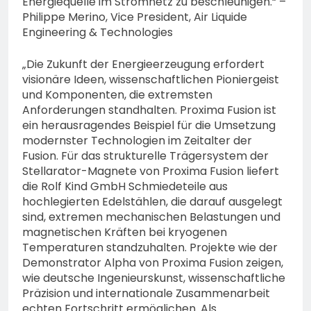
Energiequelle im Stromnetz zu beschleunigen.“ –
Philippe Merino, Vice President, Air Liquide
Engineering & Technologies
„Die Zukunft der Energieerzeugung erfordert
visionäre Ideen, wissenschaftlichen Pioniergeist
und Komponenten, die extremsten
Anforderungen standhalten. Proxima Fusion ist
ein herausragendes Beispiel für die Umsetzung
modernster Technologien im Zeitalter der
Fusion. Für das strukturelle Trägersystem der
Stellarator-Magnete von Proxima Fusion liefert
die Rolf Kind GmbH Schmiedeteile aus
hochlegierten Edelstählen, die darauf ausgelegt
sind, extremen mechanischen Belastungen und
magnetischen Kräften bei kryogenen
Temperaturen standzuhalten. Projekte wie der
Demonstrator Alpha von Proxima Fusion zeigen,
wie deutsche Ingenieurskunst, wissenschaftliche
Präzision und internationale Zusammenarbeit
echten Fortschritt ermöglichen. Als