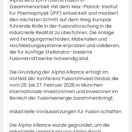
Alpha wird von Proxima Fusion in
Zusammenarbeit mit dem Max-Planck-Institut
für Plasmaphysik (IPP) entwickelt und markiert
den nächsten Schritt auf dem Weg, Europas
führende Rolle in der Fusionsforschung in die
industrielle Realität zu überführen. Die Anlage
wird Fertigungsmethoden, Materialien und
Hochleistungssysteme erproben und validieren,
die für künftige Stellarator-basierte
Fusionskraftwerke notwendig sind.
Die Gründung der Alpha Alliance erfolgt im
Vorfeld der Konferenz FusionXInvest:Global, die
vom 25. bis 27. Februar 2026 in München
internationale Investorinnen und Investoren im
Bereich der Fusionsenergie zusammenbringt.
Industrielle Voraussetzungen für Fusion schaffen
Die Alpha Alliance wurde gegründet, um die
industrielle Umsetzung von Alpha durch