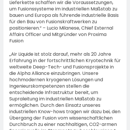
Lieferkette schaffen wir die Voraussetzungen,
um Fusionssysteme im industriellen Maßstab zu
bauen und Europa als führende industrielle Basis
für den Bau von Fusionskraftwerken zu
positionieren.“ – Lucio Milanese, Chief External
Affairs Officer und Mitgründer von Proxima
Fusion
„Air Liquide ist stolz darauf, mehr als 20 Jahre
Erfahrung in der fortschrittlichen Kryotechnik für
weltweite Deep-Tech- und Fusionsprojekte in
die Alpha Alliance einzubringen. Unsere
hochmodernen kryogenen Lösungen und
Ingenieurskompetenzen stellen die
entscheidende Infrastruktur bereit, um
Supraleitung im industriellen Maßstab zu
ermöglichen. Durch den Einsatz unseres
industriellen Know-hows tragen wir dazu bei, den
Übergang der Fusion vom wissenschaftlichen
Durchbruch zu einer nachhaltigen, CO2-armen