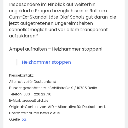
Insbesondere im Hinblick auf weiterhin
ungeklärte Fragen bezüglich seiner Rolle im
Cum-Ex-Skandal täte Olaf Scholz gut daran, die
jetzt aufgetretenen Ungereimtheiten
schnellstmöglich und vor allem transparent
aufzuklären.“
Ampel aufhalten – Heizhammer stoppen!
Heizhammer stoppen
Pressekontakt:
Alternative für Deutschland
BundesgeschäftsstelleSchillstraße 9 / 10785 Berlin
Telefon: 030 – 220 23 710
E-Mail:
presse@afd.de
Original-Content von: AfD – Alternative für Deutschland,
übermittelt durch news aktuell
Quelle:
ots