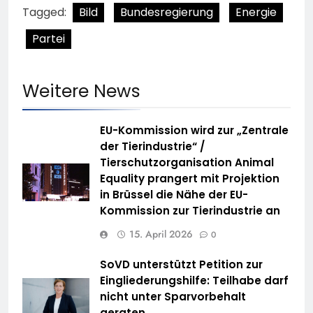
Tagged:
Bild
Bundesregierung
Energie
Partei
Weitere News
EU-Kommission wird zur „Zentrale
der Tierindustrie“ /
Tierschutzorganisation Animal
Equality prangert mit Projektion
in Brüssel die Nähe der EU-
Kommission zur Tierindustrie an
15. April 2026
0
SoVD unterstützt Petition zur
Eingliederungshilfe: Teilhabe darf
nicht unter Sparvorbehalt
geraten