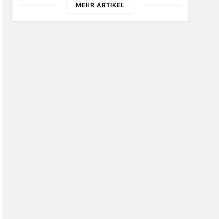
Markus Höfer
MEHR ARTIKEL