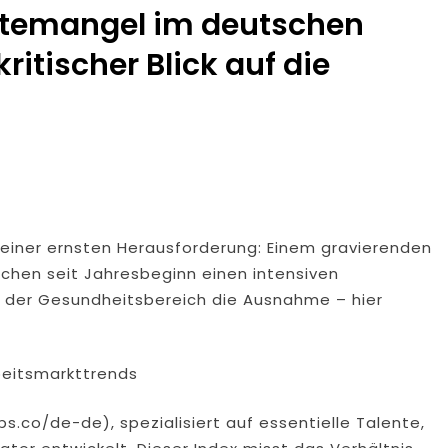
ftemangel im deutschen
itischer Blick auf die
einer ernsten Herausforderung: Einem gravierenden
chen seit Jahresbeginn einen intensiven
t der Gesundheitsbereich die Ausnahme – hier
rbeitsmarkttrends
.co/de-de), spezialisiert auf essentielle Talente,