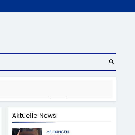
trollen Im Gastro- Und Sicherheitsgewerbe
Aktuelle News
ugust (11-18 Uhr)- Bürgerinnen Und Bürger
MELDUNGEN