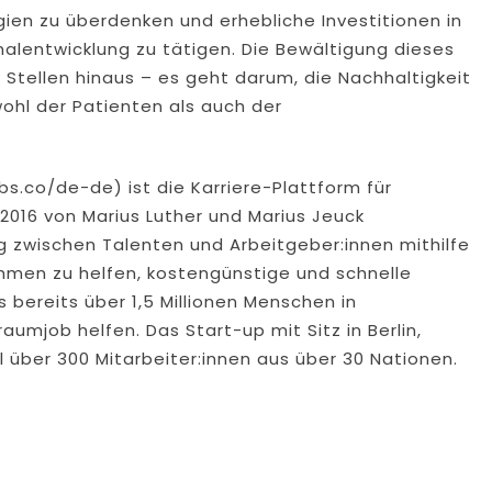
gien zu überdenken und erhebliche Investitionen in
nalentwicklung zu tätigen. Die Bewältigung dieses
Stellen hinaus – es geht darum, die Nachhaltigkeit
hl der Patienten als auch der
s.co/de-de) ist die Karriere-Plattform für
2016 von Marius Luther und Marius Jeuck
zwischen Talenten und Arbeitgeber:innen mithilfe
ehmen zu helfen, kostengünstige und schnelle
 bereits über 1,5 Millionen Menschen in
umjob helfen. Das Start-up mit Sitz in Berlin,
 über 300 Mitarbeiter:innen aus über 30 Nationen.