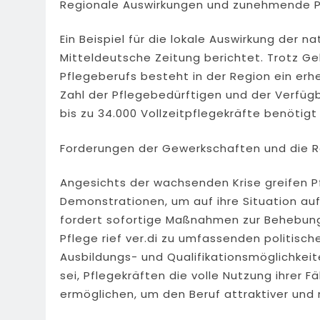
Regionale Auswirkungen und zunehmende 
Ein Beispiel für die lokale Auswirkung der n
Mitteldeutsche Zeitung berichtet. Trotz Ge
Pflegeberufs besteht in der Region ein er
Zahl der Pflegebedürftigen und der Verfügba
bis zu 34.000 Vollzeitpflegekräfte benötigt
Forderungen der Gewerkschaften und die R
Angesichts der wachsenden Krise greifen P
Demonstrationen, um auf ihre Situation a
fordert sofortige Maßnahmen zur Behebung
Pflege rief ver.di zu umfassenden politisc
Ausbildungs- und Qualifikationsmöglichkeite
sei, Pflegekräften die volle Nutzung ihrer Fä
ermöglichen, um den Beruf attraktiver und 