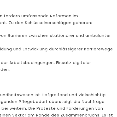
en fordern umfassende Reformen im
. Zu den Schlüsselvorschlägen gehören:
 von Barrieren zwischen stationärer und ambulanter
Bildung und Entwicklung durchlässigerer Karrierewege
der Arbeitsbedingungen, Einsatz digitaler
rden.
ndheitswesen ist tiefgreifend und vielschichtig.
eigenden Pflegebedarf übersteigt die Nachfrage
bei weitem. Die Proteste und Forderungen von
einen Sektor am Rande des Zusammenbruchs. Es ist