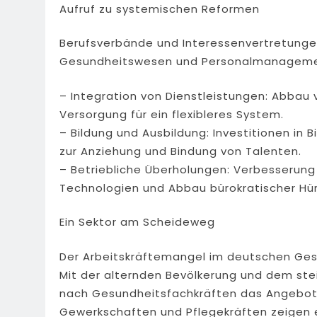
Aufruf zu systemischen Reformen
Berufsverbände und Interessenvertretung
Gesundheitswesen und Personalmanagement
– Integration von Dienstleistungen: Abbau
Versorgung für ein flexibleres System.
– Bildung und Ausbildung: Investitionen in 
zur Anziehung und Bindung von Talenten.
– Betriebliche Überholungen: Verbesserung 
Technologien und Abbau bürokratischer Hü
Ein Sektor am Scheideweg
Der Arbeitskräftemangel im deutschen Gesu
Mit der alternden Bevölkerung und dem st
nach Gesundheitsfachkräften das Angebot 
Gewerkschaften und Pflegekräften zeigen 