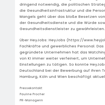
dringend notwendig, die politischen Strate
die Gesundheitsinfrastruktur und die Perso
Mangels geht über das bloße Besetzen von 
der Gesundheitsdienste und die Würde sowo
Gesundheitsdienstleister zu gewährleisten.
Über HeyJobs: HeyJobs (https://www.heyjob
Fachkräfte und gewerbliches Personal. Das 
gegründete Unternehmen hat das Matching 
von KI immer weiter verfeinert, um Untern
Einstellungen zu tätigen. So konnte HeyJobs
Deutschland bei der Bewerbung auf ihren Tra
Hamburg, Köln und Wien beschäftigt aktuell
Pressekontakt:
Pauline Procher
PR-Managerin