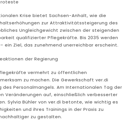
Proteste
ationalen Krise bietet Sachsen-Anhalt, wie die
haltserhöhungen zur Attraktivitätssteigerung des
hebliches Ungleichgewicht zwischen der steigenden
rkeit qualifizierter Pflegekräfte. Bis 2035 werden
 – ein Ziel, das zunehmend unerreichbar erscheint.
eaktionen der Regierung
flegekräfte vermehrt zu öffentlichen
ufmerksam zu machen. Die Gewerkschaft ver.di
 des Personalmangels. Am Internationalen Tag der
hen Veränderungen auf, einschließlich verbesserter
n. Sylvia Bühler von ver.di betonte, wie wichtig es
higkeiten und ihres Trainings in der Praxis zu
nachhaltiger zu gestalten.