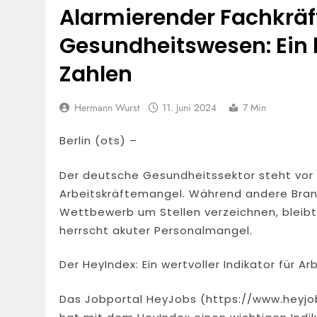
Alarmierender Fachkrä
Gesundheitswesen: Ein kr
Zahlen
Hermann Wurst
11. Juni 2024
7 Min
Berlin (ots) –
Der deutsche Gesundheitssektor steht vor 
Arbeitskräftemangel. Während andere Bran
Wettbewerb um Stellen verzeichnen, bleib
herrscht akuter Personalmangel.
Der HeyIndex: Ein wertvoller Indikator für A
Das Jobportal HeyJobs (https://www.heyjobs