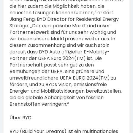
die hier zudem die Möglichkeit haben, die
neuesten Lösungen kennenzulernen,“ erklärt
Jiang Feng, BYD Director for Residential Energy
Storage. „Der europäische Markt und unser
Partnernetzwerk sind für uns sehr wichtig und
wir bauen unsere Marktpräsenz weiter aus. In
diesem Zusammenhang sind wir auch stolz
darauf, dass BYD Auto offizieller E-Mobility-
Partner der UEFA Euro 2024(TM) ist. Die
Partnerschaft passt sehr gut zu den
Bemühungen der UEFA, eine grünere und
umweltfreundlichere UEFA EURO 2024(TM) zu
fördern, und zu BYDs Vision, emissionsfreie
Energie- und Mobilitätslösungen bereitzustellen,
die die globale Abhängigkeit von fossilen
Brennstoffen verringern.“
Über BYD
BYD (Build Your Dreams) ist ein multinationales