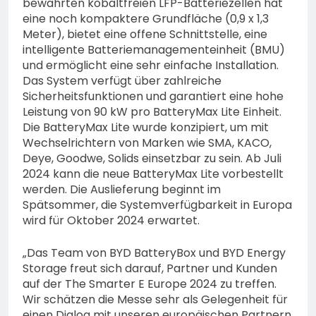
bewährten kobaltfreien LFP-Batteriezellen hat
eine noch kompaktere Grundfläche (0,9 x 1,3
Meter), bietet eine offene Schnittstelle, eine
intelligente Batteriemanagementeinheit (BMU)
und ermöglicht eine sehr einfache Installation.
Das System verfügt über zahlreiche
Sicherheitsfunktionen und garantiert eine hohe
Leistung von 90 kW pro BatteryMax Lite Einheit.
Die BatteryMax Lite wurde konzipiert, um mit
Wechselrichtern von Marken wie SMA, KACO,
Deye, Goodwe, Solids einsetzbar zu sein. Ab Juli
2024 kann die neue BatteryMax Lite vorbestellt
werden. Die Auslieferung beginnt im
Spätsommer, die Systemverfügbarkeit in Europa
wird für Oktober 2024 erwartet.
„Das Team von BYD BatteryBox und BYD Energy
Storage freut sich darauf, Partner und Kunden
auf der The Smarter E Europe 2024 zu treffen.
Wir schätzen die Messe sehr als Gelegenheit für
einen Dialog mit unseren europäischen Partnern,