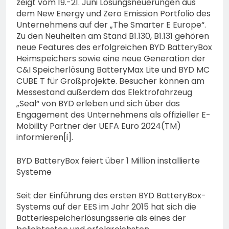
zeigt vom 19.-21. Juni Lösungsneuerungen aus
dem New Energy und Zero Emission Portfolio des
Unternehmens auf der „The Smarter E Europe“.
Zu den Neuheiten am Stand B1.130, B1.131 gehören
neue Features des erfolgreichen BYD BatteryBox
Heimspeichers sowie eine neue Generation der
C&I Speicherlösung BatteryMax Lite und BYD MC
CUBE T für Großprojekte. Besucher können am
Messestand außerdem das Elektrofahrzeug
„Seal“ von BYD erleben und sich über das
Engagement des Unternehmens als offizieller E-
Mobility Partner der UEFA Euro 2024(TM)
informieren[i].
BYD BatteryBox feiert über 1 Million installierte
Systeme
Seit der Einführung des ersten BYD BatteryBox-
Systems auf der EES im Jahr 2015 hat sich die
Batteriespeicherlösungsserie als eines der