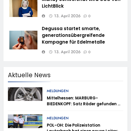
LichtBlick
13. April 2026
0
Degussa startet smarte,
generationsübergreifende
Kampagne für Edelmetalle
13. April 2026
0
Aktuelle News
MELDUNGEN
Mittelhessen: MARBURG-
BIEDENKOPF: Satz Räder gefunden –
Polizei bittet um Mithilfe
MELDUNGEN
POL-OH: Die Polizeistation