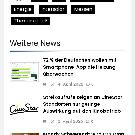
Energie
Intersolar
Messen
The smarter E
Weitere News
72 % der Deutschen wollen mit
Smartphone-App die Heizung
überwachen
14. April 2026
0
Streikaufrufe zeigen an CineStar-
Standorten nur geringe
Auswirkung auf den Kinobetrieb
13. April 2026
0
Mandy Schwerendt wird CCO von