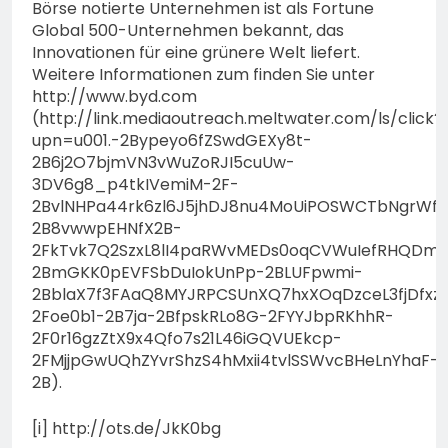
Börse notierte Unternehmen ist als Fortune
Global 500-Unternehmen bekannt, das
Innovationen für eine grünere Welt liefert.
Weitere Informationen zum finden Sie unter
http://www.byd.com
(http://link.mediaoutreach.meltwater.com/ls/click?
upn=u001.-2Bypeyo6fZSwdGEXy8t-
2B6j2O7bjmVN3vWuZoRJI5cuUw-
3DV6g8_p4tkIVemiM-2F-
2BvlNHPa44rk6zl6J5jhDJ8nu4MoUiPOSWCTbNgrWf
2B8vwwpEHNfX2B-
2FkTvk7Q2SzxL8lI4paRWvMEDs0oqCVWuIefRHQDmV
2BmGKK0pEVFSbDuIokUnPp-2BLUFpwmi-
2BblaX7f3FAaQ8MYJRPCSUnXQ7hxXOqDzceL3fjDfxz
2Foe0b1-2B7ja-2BfpskRLo8G-2FYYJbpRKhhR-
2F0r16gzZtX9x4Qfo7s21L46iGQVUEkcp-
2FMjjpGwUQhZYvrShzS4hMxii4tvlSSWvcBHeLnYhaF-
2B).
[i] http://ots.de/JkK0bg