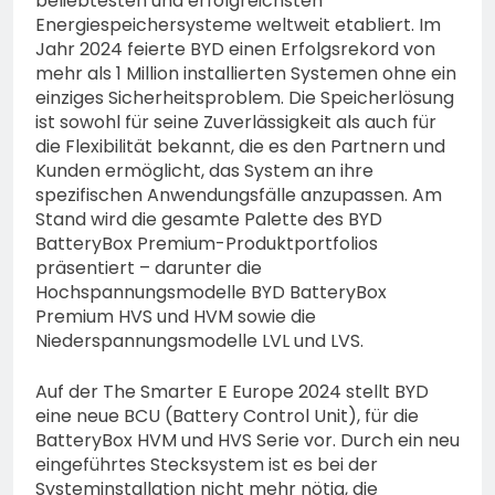
beliebtesten und erfolgreichsten
Energiespeichersysteme weltweit etabliert. Im
Jahr 2024 feierte BYD einen Erfolgsrekord von
mehr als 1 Million installierten Systemen ohne ein
einziges Sicherheitsproblem. Die Speicherlösung
ist sowohl für seine Zuverlässigkeit als auch für
die Flexibilität bekannt, die es den Partnern und
Kunden ermöglicht, das System an ihre
spezifischen Anwendungsfälle anzupassen. Am
Stand wird die gesamte Palette des BYD
BatteryBox Premium-Produktportfolios
präsentiert – darunter die
Hochspannungsmodelle BYD BatteryBox
Premium HVS und HVM sowie die
Niederspannungsmodelle LVL und LVS.
Auf der The Smarter E Europe 2024 stellt BYD
eine neue BCU (Battery Control Unit), für die
BatteryBox HVM und HVS Serie vor. Durch ein neu
eingeführtes Stecksystem ist es bei der
Systeminstallation nicht mehr nötig, die