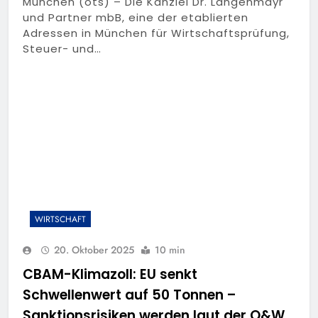
München (ots) – Die Kanzlei Dr. Langenmayr
und Partner mbB, eine der etablierten
Adressen in München für Wirtschaftsprüfung,
Steuer- und…
WIRTSCHAFT
20. Oktober 2025
10 min
CBAM-Klimazoll: EU senkt
Schwellenwert auf 50 Tonnen –
Sanktionsrisiken werden laut der O&W