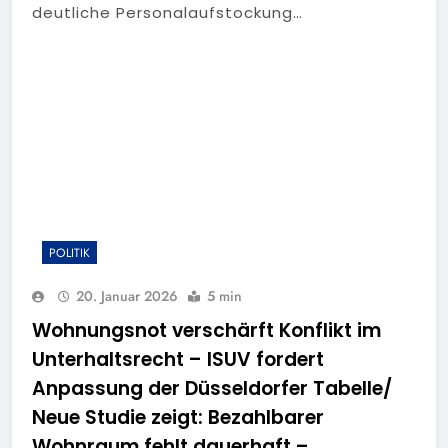
deutliche Personalaufstockung…
POLITIK
20. Januar 2026
5 min
Wohnungsnot verschärft Konflikt im
Unterhaltsrecht – ISUV fordert
Anpassung der Düsseldorfer Tabelle/
Neue Studie zeigt: Bezahlbarer
Wohnraum fehlt dauerhaft –