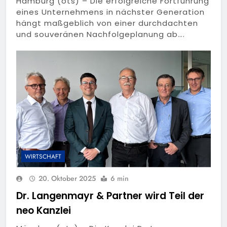
Hamburg (ots) – Die erfolgreiche Fortführung
eines Unternehmens in nächster Generation
hängt maßgeblich von einer durchdachten
und souveränen Nachfolgeplanung ab….
WIRTSCHAFT
20. Oktober 2025
6 min
Dr. Langenmayr & Partner wird Teil der
neo Kanzlei