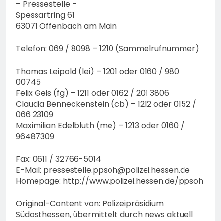
– Pressestelle –
Spessartring 61
63071 Offenbach am Main
Telefon: 069 / 8098 – 1210 (Sammelrufnummer)
Thomas Leipold (lei) – 1201 oder 0160 / 980
00745
Felix Geis (fg) – 1211 oder 0162 / 201 3806
Claudia Benneckenstein (cb) – 1212 oder 0152 /
066 23109
Maximilian Edelbluth (me) – 1213 oder 0160 /
96487309
Fax: 0611 / 32766-5014
E-Mail:
pressestelle.ppsoh@polizei.hessen.de
Homepage: http://www.polizei.hessen.de/ppsoh
Original-Content von: Polizeipräsidium
Südosthessen, übermittelt durch news aktuell