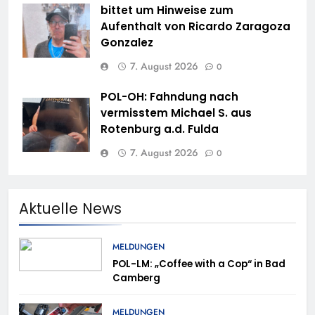
bittet um Hinweise zum
Aufenthalt von Ricardo Zaragoza
Gonzalez
7. August 2026
0
POL-OH: Fahndung nach
vermisstem Michael S. aus
Rotenburg a.d. Fulda
7. August 2026
0
Aktuelle News
MELDUNGEN
POL-LM: „Coffee with a Cop“ in Bad
Camberg
MELDUNGEN