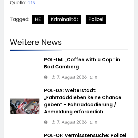
Quelle:
ots
Tagged:
HE
Kriminalität
Polizei
Weitere News
POL-LM: „Coffee with a Cop“ in
Bad Camberg
7. August 2026
0
POL-DA: Weiterstadt:
„Fahrradddieben keine Chance
geben“ – Fahrradcodierung /
Anmeldung erforderlich
7. August 2026
0
POL-OF: Vermisstensuche: Polizei