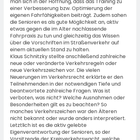
man sich in der Hoffnung, dass das Training zu
einer Verbesserung bzw. Optimierung der
eigenen Fahrfähigkeiten beiträgt. Zudem sahen
die Senioren es als gute Möglichkeit an, aktiv
etwas gegen die im Alter nachlassende
Fahrpraxis zu tun und gleichzeitig das Wissen
über die Vorschriften im Straßenverkehr auf
einem aktuellen Stand zu halten.
Klaus Schnitzky stellte anschließend zahlreiche
neue oder veränderte Verkehrsregeln oder
neue Verkehrszeichen vor. Die vielen
Neuerungen im Verkehrsrecht erklärte er den
Teilnehmenden in der notwendigen Tiefe und
beantwortete zahlreiche Fragen. Was ist
verboten, was nicht? Welche Ausnahmen oder
Besonderheiten gilt es zu beachten? So
manches Verkehrszeichen war den Älteren
nicht bekannt oder wurde anders interpretiert.
Letztlich ist es die aktiv gelebte
Eigenverantwortung der Senioren, so der
Vorsitzende der Kreisverkehrswacht, welche