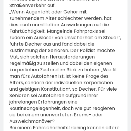
Straßenverkehr auf.
„Wenn Augenlicht oder Gehör mit
zunehmendem Alter schlechter werden, hat
dies auch unmittelbar Auswirkungen auf die
Fahrtüchtigkeit. Mangelnde Fahrpraxis sei
zudem ein Auslöser von Unsicherheit am Steuer“,
führte Decher aus und fand dabei die
Zustimmung der Senioren. Der Polizist machte
Mut, sich solchen Herausforderungen
regelmäßig zu stellen und dabei den eigenen
körperlichen Zustand im Blick zu haben. „Wie fit
man fürs Autofahren ist, ist keine Frage des
Alters, sondern der individuellen körperlichen
und geistigen Konstitution“, so Decher. Für viele
Senioren sei Autofahren aufgrund ihrer
jahrelangen Erfahrungen eine
Routineangelegenheit, doch wie gut reagieren
sie bei einem unerwarteten Brems- oder
Ausweichmanöver?
Bei einem Fahrsicherheitstraining können ältere