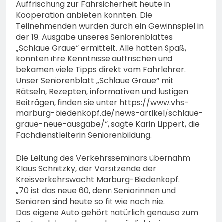
Auffrischung zur Fahrsicherheit heute in
Kooperation anbieten konnten. Die
Teilnehmenden wurden durch ein Gewinnspiel in
der 19. Ausgabe unseres Seniorenblattes
„Schlaue Graue“ ermittelt. Alle hatten Spaß,
konnten ihre Kenntnisse auffrischen und
bekamen viele Tipps direkt vom Fahrlehrer.
Unser Seniorenblatt „Schlaue Graue“ mit
Rätseln, Rezepten, informativen und lustigen
Beiträgen, finden sie unter https://www.vhs-
marburg-biedenkopf.de/news-artikel/schlaue-
graue-neue-ausgabe/“, sagte Karin Lippert, die
Fachdienstleiterin Seniorenbildung.
Die Leitung des Verkehrsseminars übernahm
Klaus Schnitzky, der Vorsitzende der
Kreisverkehrswacht Marburg-Biedenkopf.
„70 ist das neue 60, denn Seniorinnen und
Senioren sind heute so fit wie noch nie.
Das eigene Auto gehört natürlich genauso zum