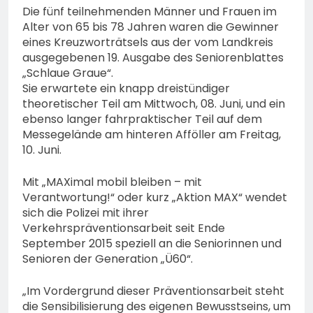
Die fünf teilnehmenden Männer und Frauen im
Alter von 65 bis 78 Jahren waren die Gewinner
eines Kreuzworträtsels aus der vom Landkreis
ausgegebenen 19. Ausgabe des Seniorenblattes
„Schlaue Graue“.
Sie erwartete ein knapp dreistündiger
theoretischer Teil am Mittwoch, 08. Juni, und ein
ebenso langer fahrpraktischer Teil auf dem
Messegelände am hinteren Afföller am Freitag,
10. Juni.
Mit „MAXimal mobil bleiben – mit
Verantwortung!“ oder kurz „Aktion MAX“ wendet
sich die Polizei mit ihrer
Verkehrspräventionsarbeit seit Ende
September 2015 speziell an die Seniorinnen und
Senioren der Generation „Ü60“.
„Im Vordergrund dieser Präventionsarbeit steht
die Sensibilisierung des eigenen Bewusstseins, um