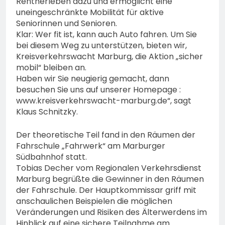
Rentnerleben dazu und ermöglicht eine
uneingeschränkte Mobilität für aktive
Seniorinnen und Senioren.
Klar: Wer fit ist, kann auch Auto fahren. Um Sie
bei diesem Weg zu unterstützen, bieten wir,
Kreisverkehrswacht Marburg, die Aktion „sicher
mobil“ bleiben an.
Haben wir Sie neugierig gemacht, dann
besuchen Sie uns auf unserer Homepage :
www.kreisverkehrswacht-marburg.de“, sagt
Klaus Schnitzky.
Der theoretische Teil fand in den Räumen der
Fahrschule „Fahrwerk“ am Marburger
Südbahnhof statt.
Tobias Decher vom Regionalen Verkehrsdienst
Marburg begrüßte die Gewinner in den Räumen
der Fahrschule. Der Hauptkommissar griff mit
anschaulichen Beispielen die möglichen
Veränderungen und Risiken des Älterwerdens im
Hinblick auf eine sichere Teilnahme am