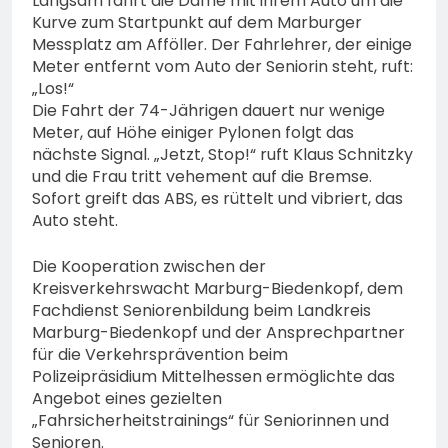
Langsam fährt die Dame mit ihrem Auto um die
Kurve zum Startpunkt auf dem Marburger
Messplatz am Afföller. Der Fahrlehrer, der einige
Meter entfernt vom Auto der Seniorin steht, ruft:
„Los!“
Die Fahrt der 74-Jährigen dauert nur wenige
Meter, auf Höhe einiger Pylonen folgt das
nächste Signal. „Jetzt, Stop!“ ruft Klaus Schnitzky
und die Frau tritt vehement auf die Bremse.
Sofort greift das ABS, es rüttelt und vibriert, das
Auto steht.
Die Kooperation zwischen der
Kreisverkehrswacht Marburg-Biedenkopf, dem
Fachdienst Seniorenbildung beim Landkreis
Marburg-Biedenkopf und der Ansprechpartner
für die Verkehrsprävention beim
Polizeipräsidium Mittelhessen ermöglichte das
Angebot eines gezielten
„Fahrsicherheitstrainings“ für Seniorinnen und
Senioren.