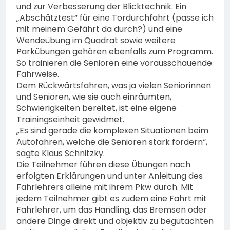
und zur Verbesserung der Blicktechnik. Ein
„Abschätztest“ für eine Tordurchfahrt (passe ich
mit meinem Gefährt da durch?) und eine
Wendeübung im Quadrat sowie weitere
Parkübungen gehören ebenfalls zum Programm.
So trainieren die Senioren eine vorausschauende
Fahrweise.
Dem Rückwärtsfahren, was ja vielen Seniorinnen
und Senioren, wie sie auch einräumten,
Schwierigkeiten bereitet, ist eine eigene
Trainingseinheit gewidmet.
„Es sind gerade die komplexen Situationen beim
Autofahren, welche die Senioren stark fordern“,
sagte Klaus Schnitzky.
Die Teilnehmer führen diese Übungen nach
erfolgten Erklärungen und unter Anleitung des
Fahrlehrers alleine mit ihrem Pkw durch. Mit
jedem Teilnehmer gibt es zudem eine Fahrt mit
Fahrlehrer, um das Handling, das Bremsen oder
andere Dinge direkt und objektiv zu begutachten