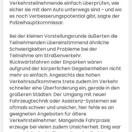
Verkehrsteilnehmende einfach überprüfen, wie
sicher sie mit dem Auto unterwegs sind – und wo
es noch Verbesserungspotential gibt, sagte der
Polizeihauptkommissar.
Bei der kleinen Vorstellungsrunde äußerten die
Teilnehmenden übereinstimmend ähnliche
Schwierigkeiten und Probleme bei der
Teilnahme am Straßenverkehr.
Rückwärtsfahren oder Einparken wären
aufgrund der körperlichen Gegebenheiten nicht
mehr so einfach. Angesichts des hohen
Verkehrsaufkommens trete zudem im Verkehr
schneller eine Überforderung ein, gerade in den
größeren Städten. Der Umgang mit neuer
Fahrzeugtechnik oder Assistenz-Systemen sei
oftmals schwer und unsicher, hier fehle es an
geeigneten Angeboten für ältere
Verkehrsteilnehmer. Mangelnde Fahrpraxis
erzeuge bei vielen zudem Unsicherheit. Einig war