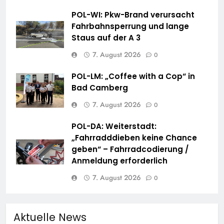
POL-WI: Pkw-Brand verursacht
Fahrbahnsperrung und lange
Staus auf der A 3
7. August 2026
0
POL-LM: „Coffee with a Cop“ in
Bad Camberg
7. August 2026
0
POL-DA: Weiterstadt:
„Fahrradddieben keine Chance
geben“ – Fahrradcodierung /
Anmeldung erforderlich
7. August 2026
0
Aktuelle News