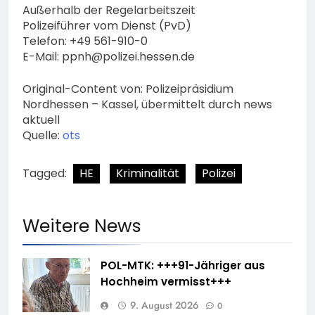
Außerhalb der Regelarbeitszeit
Polizeiführer vom Dienst (PvD)
Telefon: +49 561-910-0
E-Mail:
ppnh@polizei.hessen.de
Original-Content von: Polizeipräsidium
Nordhessen – Kassel, übermittelt durch news
aktuell
Quelle:
ots
Tagged:
HE
Kriminalität
Polizei
Weitere News
POL-MTK: +++91-Jähriger aus
Hochheim vermisst+++
9. August 2026
0