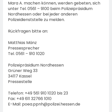
Mara A. machen können, werden gebeten, sich
unter Tel. 0561 – 9100 beim Polizeipräsidium
Nordhessen oder bei jeder anderen
Polizeidienststelle zu melden.
Rückfragen bitte an:
Matthias Mänz
Pressesprecher
Tel. 0561 – 910 1020
Polizeipräsidium Nordhessen
Grüner Weg 33
34117 Kassel
Pressestelle
Telefon: +49 561 910 1020 bis 23
Fax: +49 611 32766 1010
E-Mail:
poea.ppnh@polizei.hessen.de