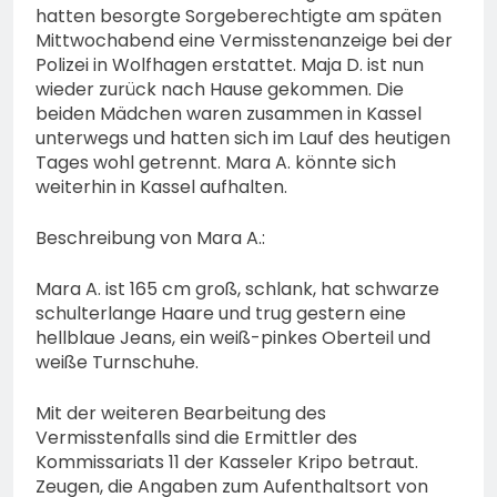
hatten besorgte Sorgeberechtigte am späten
Mittwochabend eine Vermisstenanzeige bei der
Polizei in Wolfhagen erstattet. Maja D. ist nun
wieder zurück nach Hause gekommen. Die
beiden Mädchen waren zusammen in Kassel
unterwegs und hatten sich im Lauf des heutigen
Tages wohl getrennt. Mara A. könnte sich
weiterhin in Kassel aufhalten.
Beschreibung von Mara A.:
Mara A. ist 165 cm groß, schlank, hat schwarze
schulterlange Haare und trug gestern eine
hellblaue Jeans, ein weiß-pinkes Oberteil und
weiße Turnschuhe.
Mit der weiteren Bearbeitung des
Vermisstenfalls sind die Ermittler des
Kommissariats 11 der Kasseler Kripo betraut.
Zeugen, die Angaben zum Aufenthaltsort von