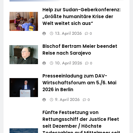
Help zur Sudan-Geberkonferenz:
„Größte humanitäre Krise der
Welt weitet sich aus“
13. April 2026
0
Bischof Bertram Meier beendet
Reise nach Sarajevo
10. April 2026
0
Presseeinladung zum DAV-
Wirtschaftsforum am 5./6. Mai
2026 in Berlin
9. April 2026
0
Fünfte Festsetzung von
Rettungsschiff der Justice Fleet
seit Dezember / Höchste
Todeszahlen auf Mittelmeer seit