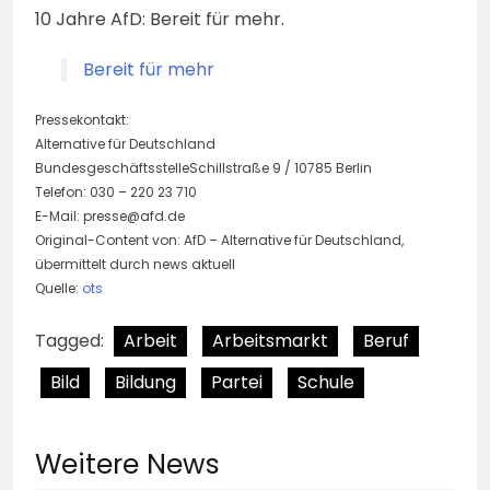
10 Jahre AfD: Bereit für mehr.
Bereit für mehr
Pressekontakt:
Alternative für Deutschland
BundesgeschäftsstelleSchillstraße 9 / 10785 Berlin
Telefon: 030 – 220 23 710
E-Mail:
presse@afd.de
Original-Content von: AfD – Alternative für Deutschland,
übermittelt durch news aktuell
Quelle:
ots
Tagged:
Arbeit
Arbeitsmarkt
Beruf
Bild
Bildung
Partei
Schule
Weitere News