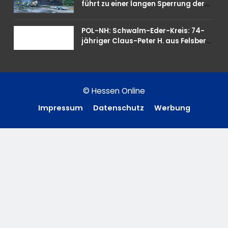
führt zu einer langen Sperrung der
A3 bei Niedernhausen
POL-NH: Schwalm-Eder-Kreis: 74-
jähriger Claus-Peter H. aus Felsberg
wird vermisst
© Hessen Online
Impressum
Datenschutz
Werbung