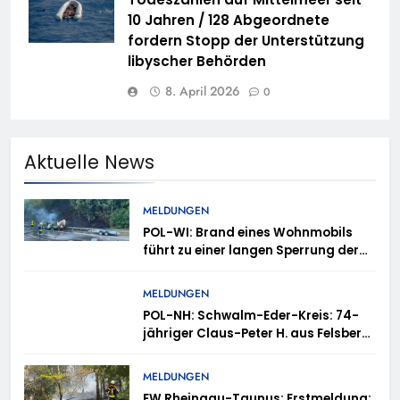
10 Jahren / 128 Abgeordnete
fordern Stopp der Unterstützung
libyscher Behörden
8. April 2026
0
Aktuelle News
MELDUNGEN
POL-WI: Brand eines Wohnmobils
führt zu einer langen Sperrung der
A3 bei Niedernhausen
MELDUNGEN
POL-NH: Schwalm-Eder-Kreis: 74-
jähriger Claus-Peter H. aus Felsberg
wird vermisst
MELDUNGEN
FW Rheingau-Taunus: Erstmeldung: